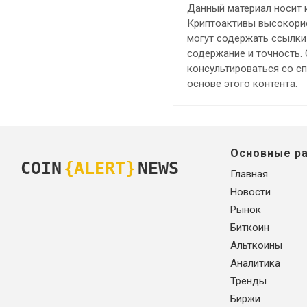
Данный материал носит 
Криптоактивы высокорис
могут содержать ссылки 
содержание и точность.
консультироваться со с
основе этого контента.
Основные р
COIN
{ALERT}
NEWS
Главная
Новости
Рынок
Биткоин
Альткоины
Аналитика
Тренды
Биржи