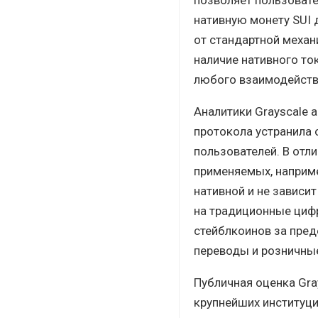
нативную монету SUI 
от стандартной механи
наличие нативного то
любого взаимодейств
Аналитики Grayscale а
протокола устранила 
пользователей. В отл
применяемых, наприме
нативной и не зависи
на традиционные циф
стейблкоинов за пред
переводы и розничны
Публичная оценка Gra
крупнейших институци