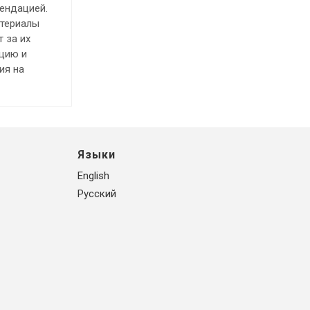
ендацией.
атериалы
 за их
ацию и
ия на
Языки
English
Русский