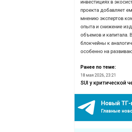
инвестициях в экосис
проекта добавляет ем
мнению экспертов ком
опыта и снижение изд
объемов и капитала. 
блокчейны к аналоги
особенно на развива
Ранее по теме:
18 мая 2026, 23:21
SUI у критической 
Новый ТГ-
Главные ново