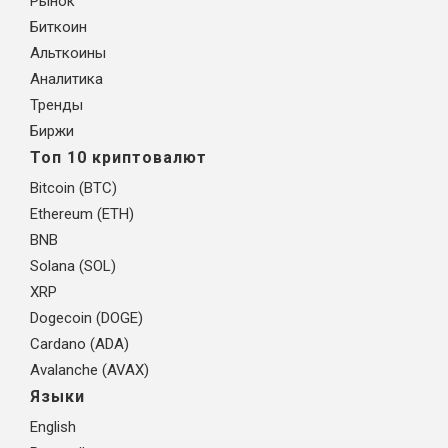
Рынок
Биткоин
Альткоины
Аналитика
Тренды
Биржи
Топ 10 криптовалют
Bitcoin (BTC)
Ethereum (ETH)
BNB
Solana (SOL)
XRP
Dogecoin (DOGE)
Cardano (ADA)
Avalanche (AVAX)
Языки
English