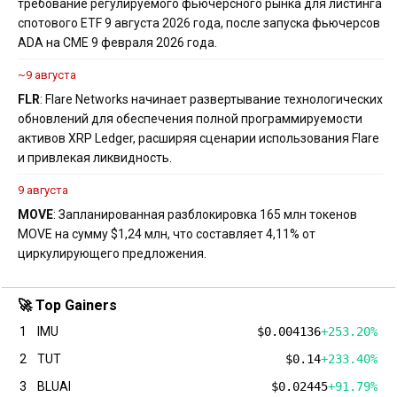
требование регулируемого фьючерсного рынка для листинга
спотового ETF 9 августа 2026 года, после запуска фьючерсов
ADA на CME 9 февраля 2026 года.
~9 августа
FLR
: Flare Networks начинает развертывание технологических
обновлений для обеспечения полной программируемости
активов XRP Ledger, расширяя сценарии использования Flare
и привлекая ликвидность.
9 августа
MOVE
: Запланированная разблокировка 165 млн токенов
MOVE на сумму $1,24 млн, что составляет 4,11% от
циркулирующего предложения.
🚀 Top Gainers
1
IMU
$0.004136
+253.20%
2
TUT
$0.14
+233.40%
3
BLUAI
$0.02445
+91.79%