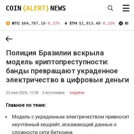
☰
COIN
{ALERT}
NEWS
BTC
$64,787.10
-0.37%
ETH
$1,913.48
-0.23%
XRP
Полиция Бразилии вскрыла
модель криптопреступности:
банды превращают украденное
электричество в цифровые деньги
23 мая 2026, 15:58
2 источника
negative
Главное по теме:
Модель с украденным электричеством привносит
неучтённый хешрейт, искажающий данные о
сложности сети биткоина.