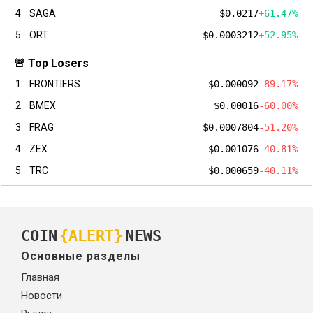
4
SAGA
$0.0217
+61.47%
5
ORT
$0.0003212
+52.95%
🚨 Top Losers
1
FRONTIERS
$0.000092
-89.17%
2
BMEX
$0.00016
-60.00%
3
FRAG
$0.0007804
-51.20%
4
ZEX
$0.001076
-40.81%
5
TRC
$0.000659
-40.11%
COIN
{ALERT}
NEWS
Основные разделы
Главная
Новости