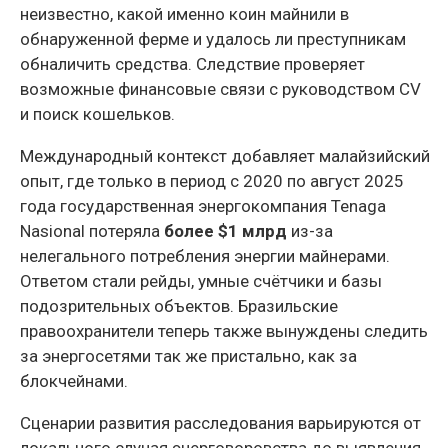
неизвестно, какой именно коин майнили в
обнаруженной ферме и удалось ли преступникам
обналичить средства. Следствие проверяет
возможные финансовые связи с руководством CV
и поиск кошельков.
Международный контекст добавляет малайзийский
опыт, где только в период с 2020 по август 2025
года государственная энергокомпания Tenaga
Nasional потеряла
более $1 млрд
из-за
нелегального потребления энергии майнерами.
Ответом стали рейды, умные счётчики и базы
подозрительных объектов. Бразильские
правоохранители теперь также вынуждены следить
за энергосетями так же пристально, как за
блокчейнами.
Сценарии развития расследования варьируются от
локального случая энерговоровства до выявления