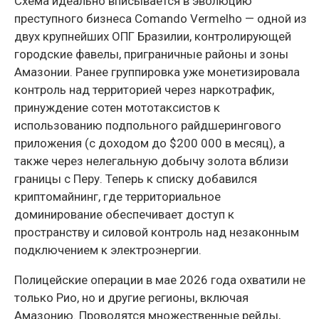
Схема идеально вписывается в эволюцию
преступного бизнеса Comando Vermelho — одной из
двух крупнейших ОПГ Бразилии, контролирующей
городские фавелы, приграничные районы и зоны
Амазонии. Ранее группировка уже монетизировала
контроль над территорией через наркотрафик,
принуждение сотен мототаксистов к
использованию подпольного райдшерингового
приложения (с доходом до $200 000 в месяц), а
также через нелегальную добычу золота вблизи
границы с Перу. Теперь к списку добавился
криптомайнинг, где территориальное
доминирование обеспечивает доступ к
пространству и силовой контроль над незаконным
подключением к электроэнергии.
Полицейские операции в мае 2026 года охватили не
только Рио, но и другие регионы, включая
Амазонию. Проводятся множественные рейды,