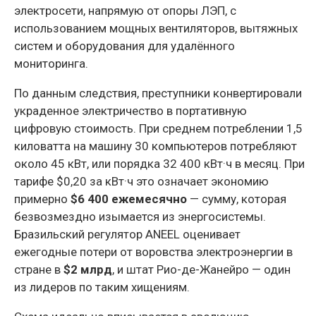
электросети, напрямую от опоры ЛЭП, с
использованием мощных вентиляторов, вытяжных
систем и оборудования для удалённого
мониторинга.
По данным следствия, преступники конвертировали
украденное электричество в портативную
цифровую стоимость. При среднем потреблении 1,5
киловатта на машину 30 компьютеров потребляют
около 45 кВт, или порядка 32 400 кВт·ч в месяц. При
тарифе $0,20 за кВт·ч это означает экономию
примерно
$6 400 ежемесячно
— сумму, которая
безвозмездно изымается из энергосистемы.
Бразильский регулятор ANEEL оценивает
ежегодные потери от воровства электроэнергии в
стране в
$2 млрд
, и штат Рио-де-Жанейро — один
из лидеров по таким хищениям.