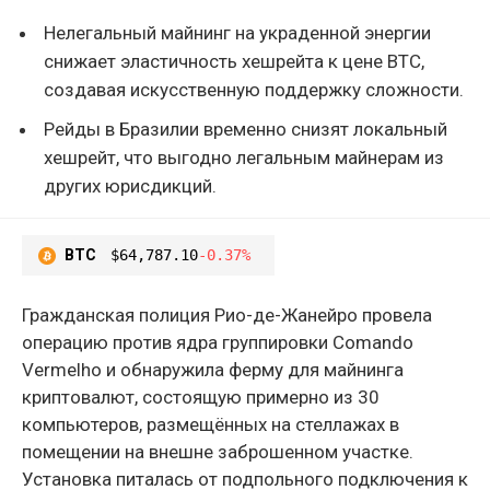
Нелегальный майнинг на украденной энергии
снижает эластичность хешрейта к цене BTC,
создавая искусственную поддержку сложности.
Рейды в Бразилии временно снизят локальный
хешрейт, что выгодно легальным майнерам из
других юрисдикций.
BTC
$64,787.10
-0.37%
Гражданская полиция Рио-де-Жанейро провела
операцию против ядра группировки Comando
Vermelho и обнаружила ферму для майнинга
криптовалют, состоящую примерно из 30
компьютеров, размещённых на стеллажах в
помещении на внешне заброшенном участке.
Установка питалась от подпольного подключения к