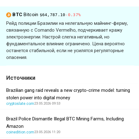
BTC
Bitcoin
$64,787.10
-0.37%
Рейд полиции Бразилии на нелегальную майнинг-ферму,
связанную с Comando Vermelho, подчеркивает кражу
электроэнергии. Настрой слегка негативный, но
фундаментальное влияние ограничено. Цена вероятно
останется стабильной, если не усилятся регуляторные
опасения.
Источники
Brazilian gang raid reveals a new crypto-crime model: turning
stolen power into digital money
cryptoslate.com
23.05.2026 09:53
Brazil Police Dismantle Illegal BTC Mining Farms, Including
Amazon
coinedition.com
23.05.2026 11:20