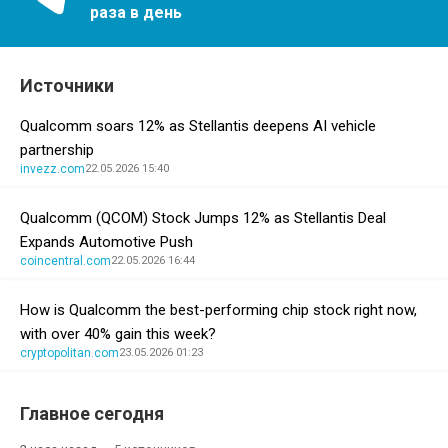
раза в день
Источники
Qualcomm soars 12% as Stellantis deepens AI vehicle
partnership
invezz.com
22.05.2026 15:40
Qualcomm (QCOM) Stock Jumps 12% as Stellantis Deal
Expands Automotive Push
coincentral.com
22.05.2026 16:44
How is Qualcomm the best-performing chip stock right now,
with over 40% gain this week?
cryptopolitan.com
23.05.2026 01:23
Главное сегодня