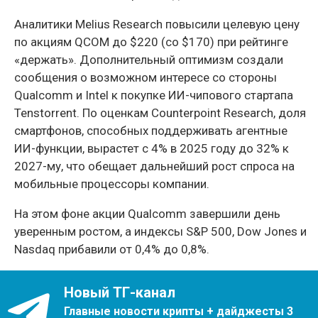
Аналитики Melius Research повысили целевую цену
по акциям QCOM до $220 (со $170) при рейтинге
«держать». Дополнительный оптимизм создали
сообщения о возможном интересе со стороны
Qualcomm и Intel к покупке ИИ-чипового стартапа
Tenstorrent. По оценкам Counterpoint Research, доля
смартфонов, способных поддерживать агентные
ИИ-функции, вырастет с 4% в 2025 году до 32% к
2027-му, что обещает дальнейший рост спроса на
мобильные процессоры компании.
На этом фоне акции Qualcomm завершили день
уверенным ростом, а индексы S&P 500, Dow Jones и
Nasdaq прибавили от 0,4% до 0,8%.
Новый ТГ-канал
Главные новости крипты + дайджесты 3