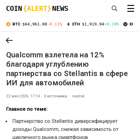
☰
COIN
{ALERT}
NEWS
BTC
$64,961.00
-0.11%
ETH
$1,919.94
+0.19%
XRP
Qualcomm взлетела на 12%
благодаря углублению
партнерства со Stellantis в сфере
ИИ для автомобилей
22 мая 2026, 17:14
3 источника
neutral
Главное по теме:
Партнерство со Stellantis диверсифицирует
доходы Qualcomm, снижая зависимость от
цикличного рынка смартфонов.