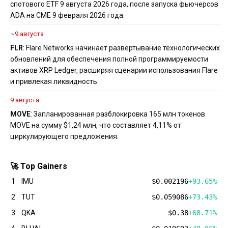
спотового ETF 9 августа 2026 года, после запуска фьючерсов
ADA на CME 9 февраля 2026 года.
~9 августа
FLR
: Flare Networks начинает развертывание технологических
обновлений для обеспечения полной программируемости
активов XRP Ledger, расширяя сценарии использования Flare
и привлекая ликвидность.
9 августа
MOVE
: Запланированная разблокировка 165 млн токенов
MOVE на сумму $1,24 млн, что составляет 4,11% от
циркулирующего предложения.
🚀 Top Gainers
1
IMU
$0.002196
+93.65%
2
TUT
$0.059086
+73.43%
3
QKA
$0.38
+68.71%