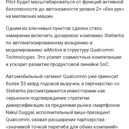
Pilot будет масштабироваться от функций активной
безопасности до автономности уровня 2+ «без рук»
на миллионах машин.
Одним из ключевых пунктов сделки стало
намерение включить дочернюю компанию Stellantis
по автоматизированному вождению и
моделированию aiMotive в структуру Qualcomm
Technologies. Это усилит совместные компетенции
и ускорит развитие продуктовой линейки SoC.
Автомобильный сегмент Qualcomm уже приносит
более $5 млрд годовой выручки, а партнерство со
Stellantis рассматривается инвесторами как
серьезное подтверждение стратегии
диверсификации за пределами рынка смартфонов.
Nakul Duggal, исполнительный вице-президент
Qualcomm, назвал расширение партнерства
«значимой точкой перегиба для обеих компаний».