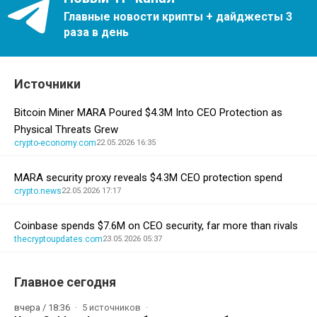
Главные новости крипты + дайджесты 3
раза в день
Источники
Bitcoin Miner MARA Poured $4.3M Into CEO Protection as
Physical Threats Grew
crypto-economy.com
22.05.2026 16:35
MARA security proxy reveals $4.3M CEO protection spend
crypto.news
22.05.2026 17:17
Coinbase spends $7.6M on CEO security, far more than rivals
thecryptoupdates.com
23.05.2026 05:37
Главное сегодня
вчера / 18:36
5 источников