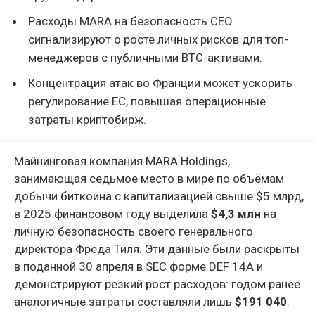
Расходы MARA на безопасность CEO
сигнализируют о росте личных рисков для топ-
менеджеров с публичными BTC-активами.
Концентрация атак во Франции может ускорить
регулирование ЕС, повышая операционные
затраты криптобирж.
Майнинговая компания MARA Holdings,
занимающая седьмое место в мире по объёмам
добычи биткоина с капитализацией свыше $5 млрд,
в 2025 финансовом году выделила
$4,3 млн
на
личную безопасность своего генерального
директора Фреда Тиля. Эти данные были раскрыты
в поданной 30 апреля в SEC форме DEF 14A и
демонстрируют резкий рост расходов: годом ранее
аналогичные затраты составляли лишь
$191 040
.