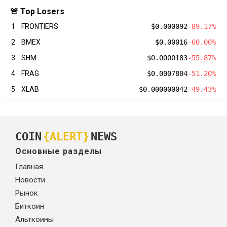
🚨 Top Losers
1
FRONTIERS
$0.000092
-89.17%
2
BMEX
$0.00016
-60.00%
3
SHM
$0.0000183
-55.87%
4
FRAG
$0.0007804
-51.20%
5
XLAB
$0.000000042
-49.43%
COIN
{ALERT}
NEWS
Основные разделы
Главная
Новости
Рынок
Биткоин
Альткоины