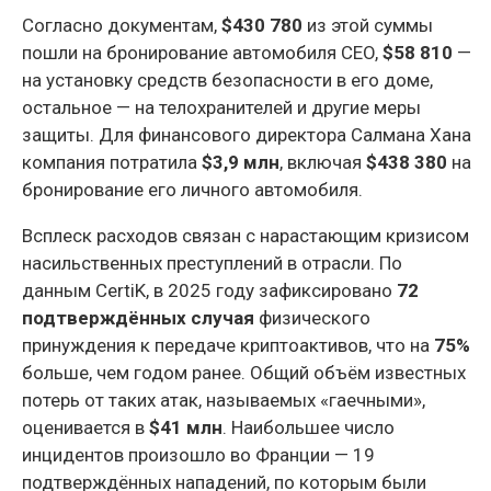
Согласно документам,
$430 780
из этой суммы
пошли на бронирование автомобиля CEO,
$58 810
—
на установку средств безопасности в его доме,
остальное — на телохранителей и другие меры
защиты. Для финансового директора Салмана Хана
компания потратила
$3,9 млн
, включая
$438 380
на
бронирование его личного автомобиля.
Всплеск расходов связан с нарастающим кризисом
насильственных преступлений в отрасли. По
данным CertiK, в 2025 году зафиксировано
72
подтверждённых случая
физического
принуждения к передаче криптоактивов, что на
75%
больше, чем годом ранее. Общий объём известных
потерь от таких атак, называемых «гаечными»,
оценивается в
$41 млн
. Наибольшее число
инцидентов произошло во Франции — 19
подтверждённых нападений, по которым были