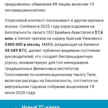
предъявлены обвинения 88 лицам, включая 10
несовершеннолетних.
Отраслевой контекст показывают и другие крупные
игроки: Coinbase в 2025 году израсходовала на
безопасность своего CEO Брайана Армстронга
$7,6
млн
, а Gemini тратила на охрану братьев Уинклвосс
$400 000 в месяц
. MARA, владеющая на балансе
38 689 BTC
, делает публично видимым состояние
руководителей, что создаёт беспрецедентную
угрозу, нехарактерную для топ-менеджеров
традиционных финансовых институтов.
Голосование по компенсационному пакету Тиля,
включая расходы на безопасность, состоится на
виртуальном годовом собрании акционеров 18
июня 2026 года.
Новый ТГ-канал