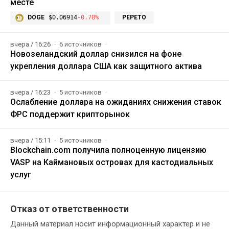
месте
DOGE
$0.06914
-0.78%
PEPETO
вчера / 16:26
6 источников
Новозеландский доллар снизился на фоне
укрепления доллара США как защитного актива
вчера / 16:23
5 источников
Ослабление доллара на ожиданиях снижения ставок
ФРС поддержит крипторынок
вчера / 15:11
5 источников
Blockchain.com получила полноценную лицензию
VASP на Каймановых островах для кастодиальных
услуг
Отказ от ответственности
Данный материал носит информационный характер и не