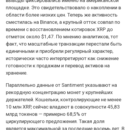
выводы фиксировались именно на американской
площадке. Это свидетельствовало о накоплении в
области более низких цен. Теперь же активность
сместилась на Binance, а крупный отток совпал по
времени с восстановлением котировок XRP до
отметок около $1,47. По мнению аналитиков, тот
факт, что масштабные транзакции перестали быть
единичными и приобрели регулярный характер,
исторически часто интерпретируют как снижение
готовности к продажам и перевод активов на
хранение.
Параллельно данные от Santiment указывают на
рекордную концентрацию монет у крупнейших
держателей. Кошельки, контролирующие не менее
10 млн XRP, сейчас владеют в совокупности 45,83
млрд токенов — примерно 68,5% от
циркулирующего предложения. Такая доля
является максимальной за последние восемь лет. В