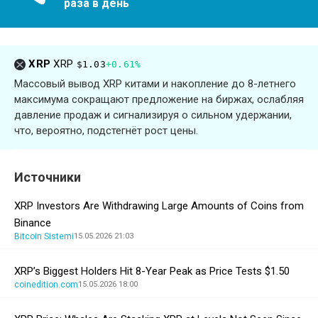
раза в день
XRP
XRP
$1.03
+0.61%
Массовый вывод XRP китами и накопление до 8-летнего
максимума сокращают предложение на биржах, ослабляя
давление продаж и сигнализируя о сильном удержании,
что, вероятно, подстегнёт рост цены.
Источники
XRP Investors Are Withdrawing Large Amounts of Coins from
Binance
Bitcoin Sistemi
15.05.2026 21:03
XRP’s Biggest Holders Hit 8-Year Peak as Price Tests $1.50
coinedition.com
15.05.2026 18:00