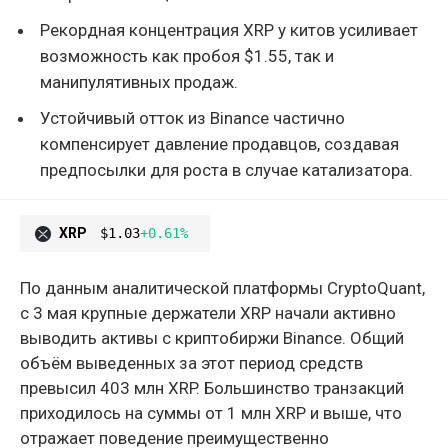
Рекордная концентрация XRP у китов усиливает
возможность как пробоя $1.55, так и
манипулятивных продаж.
Устойчивый отток из Binance частично
компенсирует давление продавцов, создавая
предпосылки для роста в случае катализатора.
XRP
$1.03
+0.61%
По данным аналитической платформы CryptoQuant,
с 3 мая крупные держатели XRP начали активно
выводить активы с криптобиржи Binance. Общий
объём выведенных за этот период средств
превысил 403 млн XRP. Большинство транзакций
приходилось на суммы от 1 млн XRP и выше, что
отражает поведение преимущественно