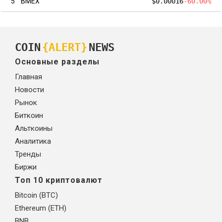
5
BMEX
$0.00016
-60.00%
COIN
{ALERT}
NEWS
Основные разделы
Главная
Новости
Рынок
Биткоин
Альткоины
Аналитика
Тренды
Биржи
Топ 10 криптовалют
Bitcoin (BTC)
Ethereum (ETH)
BNB