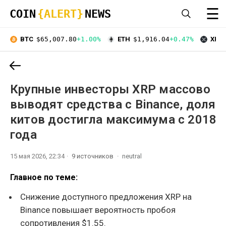
☰
COIN
{ALERT}
NEWS
BTC
$65,007.80
+1.00%
ETH
$1,916.04
+0.47%
XRP
Крупные инвесторы XRP массово
выводят средства с Binance, доля
китов достигла максимума с 2018
года
15 мая 2026, 22:34
9 источников
neutral
Главное по теме:
Снижение доступного предложения XRP на
Binance повышает вероятность пробоя
сопротивления $1.55.