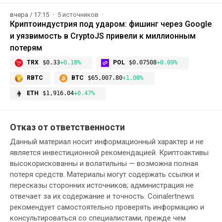
вчера / 17:15
5 источников
Криптоиндустрия под ударом: фишинг через Google
и уязвимость в CryptoJS привели к миллионным
потерям
TRX
$0.33
+0.18%
POL
$0.07508
+0.09%
RBTC
BTC
$65,007.80
+1.00%
ETH
$1,916.04
+0.47%
Отказ от ответственности
Данный материал носит информационный характер и не
является инвестиционной рекомендацией. Криптоактивы
высокорискованны и волатильны — возможна полная
потеря средств. Материалы могут содержать ссылки и
пересказы сторонних источников; администрация не
отвечает за их содержание и точность. Coinalertnews
рекомендует самостоятельно проверять информацию и
консультироваться со специалистами, прежде чем