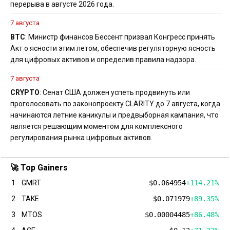
перерыва в августе 2026 года.
7 августа
BTC
: Министр финансов Бессент призвал Конгресс принять
Акт о ясности этим летом, обеспечив регуляторную ясность
для цифровых активов и определив правила надзора.
7 августа
CRYPTO
: Сенат США должен успеть продвинуть или
проголосовать по законопроекту CLARITY до 7 августа, когда
начинаются летние каникулы и предвыборная кампания, что
является решающим моментом для комплексного
регулирования рынка цифровых активов.
🚀 Top Gainers
1
GMRT
$0.064954
+114.21%
2
TAKE
$0.071979
+89.35%
3
MTOS
$0.00004485
+86.48%