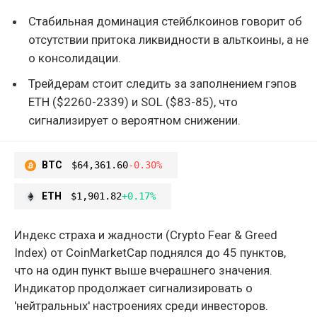
Стабильная доминация стейблкоинов говорит об
отсутствии притока ликвидности в альткоины, а не
о консолидации.
Трейдерам стоит следить за заполнением гэпов
ETH ($2260-2339) и SOL ($83-85), что
сигнализирует о вероятном снижении.
BTC
$64,361.60
-0.30%
ETH
$1,901.82
+0.17%
Индекс страха и жадности (Crypto Fear & Greed
Index) от CoinMarketCap поднялся до 45 пунктов,
что на один пункт выше вчерашнего значения.
Индикатор продолжает сигнализировать о
'нейтральных' настроениях среди инвесторов.