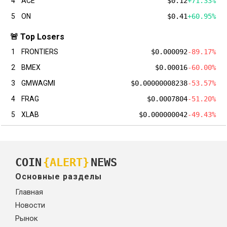
4
ACE
$0.12
+71.33%
5
ON
$0.41
+60.95%
🚨 Top Losers
1
FRONTIERS
$0.000092
-89.17%
2
BMEX
$0.00016
-60.00%
3
GMWAGMI
$0.00000008238
-53.57%
4
FRAG
$0.0007804
-51.20%
5
XLAB
$0.000000042
-49.43%
COIN
{ALERT}
NEWS
Основные разделы
Главная
Новости
Рынок