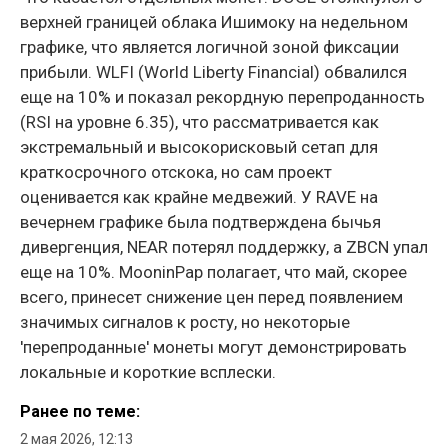
верхней границей облака Ишимоку на недельном
графике, что является логичной зоной фиксации
прибыли. WLFI (World Liberty Financial) обвалился
еще на 10% и показал рекордную перепроданность
(RSI на уровне 6.35), что рассматривается как
экстремальный и высокорисковый сетап для
краткосрочного отскока, но сам проект
оценивается как крайне медвежий. У RAVE на
вечернем графике была подтверждена бычья
дивергенция, NEAR потерял поддержку, а ZBCN упал
еще на 10%. MooninPap полагает, что май, скорее
всего, принесет снижение цен перед появлением
значимых сигналов к росту, но некоторые
'перепроданные' монеты могут демонстрировать
локальные и короткие всплески.
Ранее по теме:
2 мая 2026, 12:13