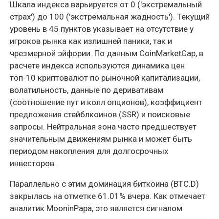
Шкала индекса варьируется от 0 ('экстремальный
страх') до 100 ('экстремальная жадность'). Текущий
уровень в 45 пунктов указывает на отсутствие у
игроков рынка как излишней паники, так и
чрезмерной эйфории. По данным CoinMarketCap, в
расчете индекса используются динамика цен
топ-10 криптовалют по рыночной капитализации,
волатильность, данные по деривативам
(соотношение пут и колл опционов), коэффициент
предложения стейблкоинов (SSR) и поисковые
запросы. Нейтральная зона часто предшествует
значительным движениям рынка и может быть
периодом накопления для долгосрочных
инвесторов.
Параллельно с этим доминация биткоина (BTC.D)
закрылась на отметке 61.01% вчера. Как отмечает
аналитик MooninPapa, это является сигналом