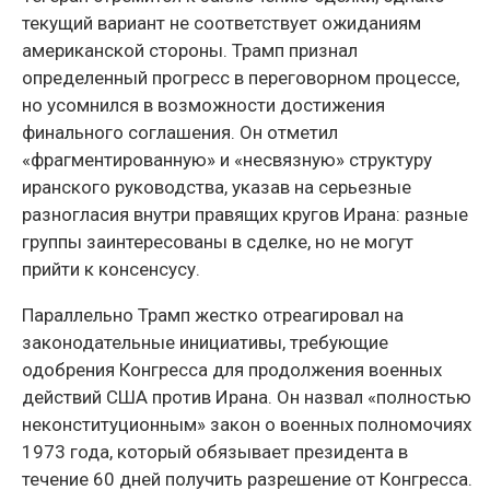
текущий вариант не соответствует ожиданиям
американской стороны. Трамп признал
определенный прогресс в переговорном процессе,
но усомнился в возможности достижения
финального соглашения. Он отметил
«фрагментированную» и «несвязную» структуру
иранского руководства, указав на серьезные
разногласия внутри правящих кругов Ирана: разные
группы заинтересованы в сделке, но не могут
прийти к консенсусу.
Параллельно Трамп жестко отреагировал на
законодательные инициативы, требующие
одобрения Конгресса для продолжения военных
действий США против Ирана. Он назвал «полностью
неконституционным» закон о военных полномочиях
1973 года, который обязывает президента в
течение 60 дней получить разрешение от Конгресса.