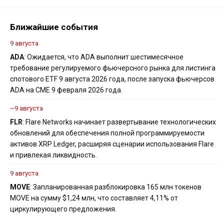
Ближайшие события
9 августа
ADA
: Ожидается, что ADA выполнит шестимесячное
требование регулируемого фьючерсного рынка для листинга
спотового ETF 9 августа 2026 года, после запуска фьючерсов
ADA на CME 9 февраля 2026 года.
~9 августа
FLR
: Flare Networks начинает развертывание технологических
обновлений для обеспечения полной программируемости
активов XRP Ledger, расширяя сценарии использования Flare
и привлекая ликвидность.
9 августа
MOVE
: Запланированная разблокировка 165 млн токенов
MOVE на сумму $1,24 млн, что составляет 4,11% от
циркулирующего предложения.