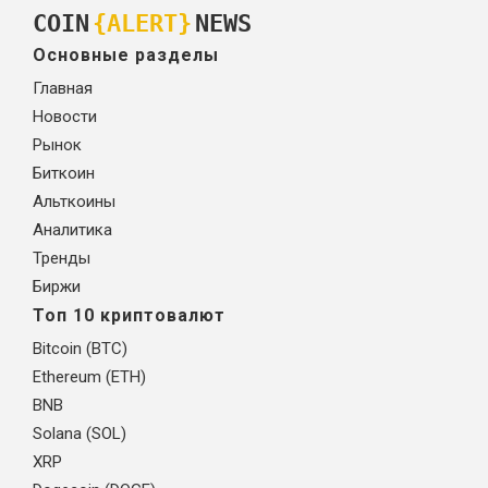
COIN
{ALERT}
NEWS
Основные разделы
Главная
Новости
Рынок
Биткоин
Альткоины
Аналитика
Тренды
Биржи
Топ 10 криптовалют
Bitcoin (BTC)
Ethereum (ETH)
BNB
Solana (SOL)
XRP