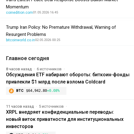
Momentum
coinedition.com
01.05.2026 16:45
Trump Iran Policy: No Premature Withdrawal, Warning of
Resurgent Problems
bitcoinworld.co.in
02.05.2026 00:25
Главное сегодня
8 часов назад
6 источников
Обсуждения ETF набирают обороты: биткоин-фонды
привлекли $1 млрд после взлома Coldcard
BTC
$64,942.80
+0.08%
11 часов назад
5 источников
XRPL внедряет конфиденциальные переводы:
новый виток приватности для институциональных
инвесторов