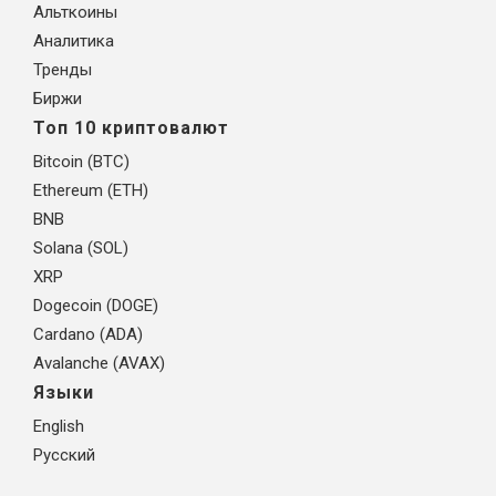
Альткоины
Аналитика
Тренды
Биржи
Топ 10 криптовалют
Bitcoin (BTC)
Ethereum (ETH)
BNB
Solana (SOL)
XRP
Dogecoin (DOGE)
Cardano (ADA)
Avalanche (AVAX)
Языки
English
Русский