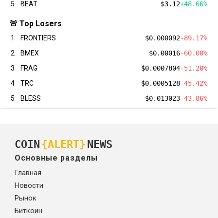
5
BEAT
$3.12
+48.66%
🚨 Top Losers
1
FRONTIERS
$0.000092
-89.17%
2
BMEX
$0.00016
-60.00%
3
FRAG
$0.0007804
-51.20%
4
TRC
$0.0005128
-45.42%
5
BLESS
$0.013023
-43.86%
COIN
{ALERT}
NEWS
Основные разделы
Главная
Новости
Рынок
Биткоин