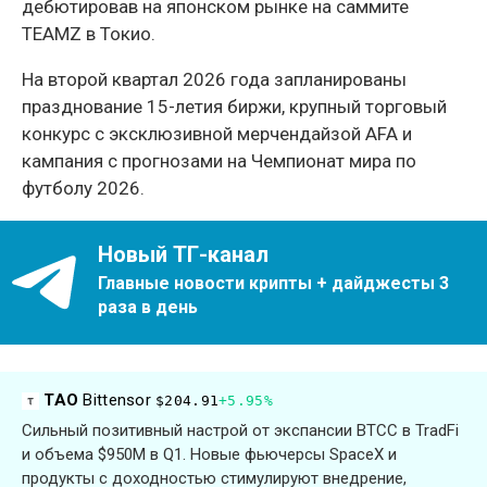
дебютировав на японском рынке на саммите
TEAMZ в Токио.
На второй квартал 2026 года запланированы
празднование 15-летия биржи, крупный торговый
конкурс с эксклюзивной мерчендайзой AFA и
кампания с прогнозами на Чемпионат мира по
футболу 2026.
Новый ТГ-канал
Главные новости крипты + дайджесты 3
раза в день
TAO
Bittensor
$204.91
+5.95%
Сильный позитивный настрой от экспансии BTCC в TradFi
и объема $950M в Q1. Новые фьючерсы SpaceX и
продукты с доходностью стимулируют внедрение,