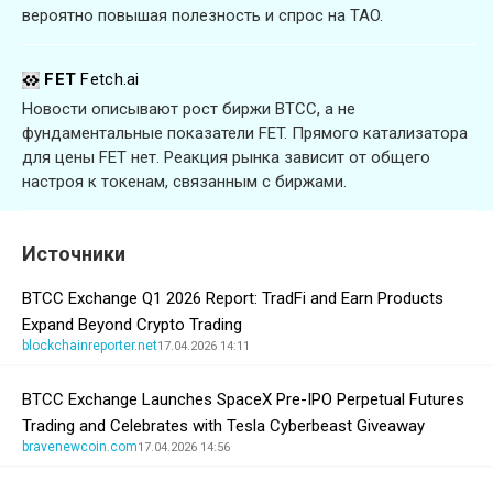
вероятно повышая полезность и спрос на TAO.
FET
Fetch.ai
Новости описывают рост биржи BTCC, а не
фундаментальные показатели FET. Прямого катализатора
для цены FET нет. Реакция рынка зависит от общего
настроя к токенам, связанным с биржами.
Источники
BTCC Exchange Q1 2026 Report: TradFi and Earn Products
Expand Beyond Crypto Trading
blockchainreporter.net
17.04.2026 14:11
BTCC Exchange Launches SpaceX Pre-IPO Perpetual Futures
Trading and Celebrates with Tesla Cyberbeast Giveaway
bravenewcoin.com
17.04.2026 14:56