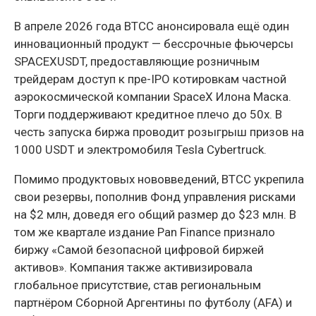
В апреле 2026 года BTCC анонсировала ещё один
инновационный продукт — бессрочные фьючерсы
SPACEXUSDT, предоставляющие розничным
трейдерам доступ к пре-IPO котировкам частной
аэрокосмической компании SpaceX Илона Маска.
Торги поддерживают кредитное плечо до 50x. В
честь запуска биржа проводит розыгрыш призов на
1000 USDT и электромобиля Tesla Cybertruck.
Помимо продуктовых нововведений, BTCC укрепила
свои резервы, пополнив Фонд управления рисками
на $2 млн, доведя его общий размер до $23 млн. В
том же квартале издание Pan Finance признало
биржу «Самой безопасной цифровой биржей
активов». Компания также активизировала
глобальное присутствие, став региональным
партнёром Сборной Аргентины по футболу (AFA) и