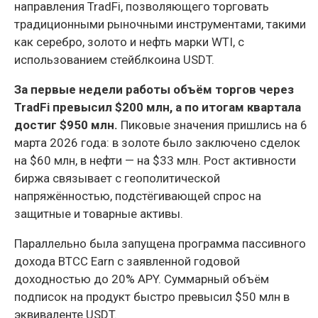
направления TradFi, позволяющего торговать
традиционными рыночными инструментами, такими
как серебро, золото и нефть марки WTI, с
использованием стейблкоина USDT.
За первые недели работы объём торгов через
TradFi превысил $200 млн, а по итогам квартала
достиг $950 млн.
Пиковые значения пришлись на 6
марта 2026 года: в золоте было заключено сделок
на $60 млн, в нефти — на $33 млн. Рост активности
биржа связывает с геополитической
напряжённостью, подстёгивающей спрос на
защитные и товарные активы.
Параллельно была запущена программа пассивного
дохода BTCC Earn с заявленной годовой
доходностью до 20% APY. Суммарный объём
подписок на продукт быстро превысил $50 млн в
эквиваленте USDT.