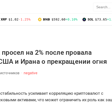
XRP
$1.02
-1.25%
BNB
$592.60
+0.10%
SOL
$73.65
+1
просел на 2% после провала
США и Ирана о прекращении огня
 источников
negative
естабильность усиливает корреляцию криптовалют с
ковыми активами, что может ограничить их роль как за