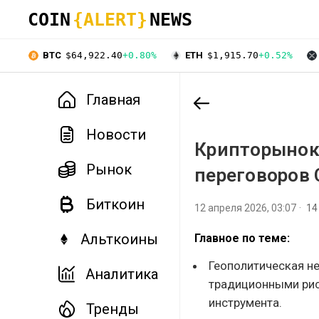
COIN
{ALERT}
NEWS
BTC
$64,922.40
+0.80%
ETH
$1,915.70
+0.52%
Главная
Новости
Крипторынок 
Рынок
переговоров 
Биткоин
12 апреля 2026, 03:07
14
Альткоины
Главное по теме:
Геополитическая н
Аналитика
традиционными рис
инструмента.
Тренды