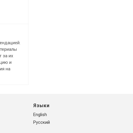
ендацией.
атериалы
 за их
ацию и
ия на
Языки
English
Русский