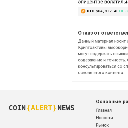
эпицентре волатиль
BTC
$64,922.40
+0.8
Отказ от ответстве
Данный материал носит 
Криптоактивы высокорис
могут содержать ссылки 
содержание и точность.
консультироваться со с
основе этого контента.
Основные р
COIN
{ALERT}
NEWS
Главная
Новости
Рынок