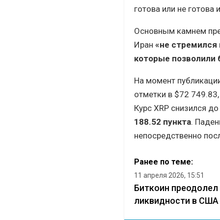
готова или не готова 
Основным камнем прет
Иран
«не стремился 
которые позволили 
На момент публикации
отметки в $72 749.83
Курс XRP снизился д
188.52 пункта
. Паден
непосредственно посл
Ранее по теме:
11 апреля 2026, 15:51
Биткоин преодолел 
ликвидности в США