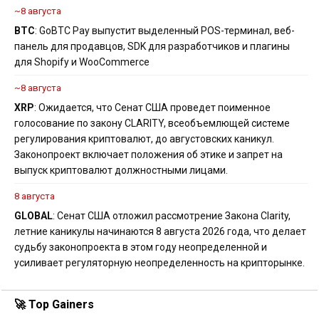
~8 августа
BTC
: GoBTC Pay выпустит выделенный POS-терминал, веб-
панель для продавцов, SDK для разработчиков и плагины
для Shopify и WooCommerce
~8 августа
XRP
: Ожидается, что Сенат США проведет поименное
голосование по закону CLARITY, всеобъемлющей системе
регулирования криптовалют, до августовских каникул.
Законопроект включает положения об этике и запрет на
выпуск криптовалют должностными лицами.
8 августа
GLOBAL
: Сенат США отложил рассмотрение Закона Clarity,
летние каникулы начинаются 8 августа 2026 года, что делает
судьбу законопроекта в этом году неопределенной и
усиливает регуляторную неопределенность на крипторынке.
🚀 Top Gainers