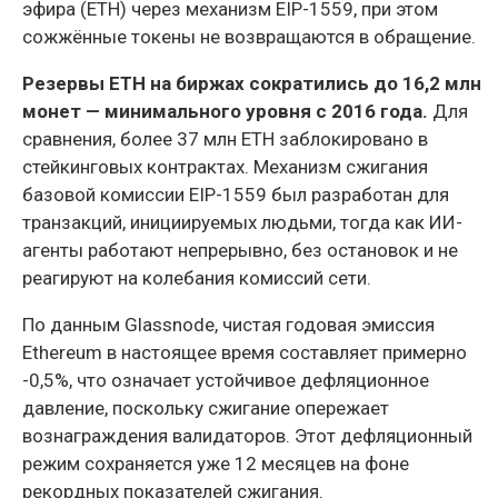
эфира (ETH) через механизм EIP-1559, при этом
сожжённые токены не возвращаются в обращение.
Резервы ETH на биржах сократились до 16,2 млн
монет — минимального уровня с 2016 года.
Для
сравнения, более 37 млн ETH заблокировано в
стейкинговых контрактах. Механизм сжигания
базовой комиссии EIP-1559 был разработан для
транзакций, инициируемых людьми, тогда как ИИ-
агенты работают непрерывно, без остановок и не
реагируют на колебания комиссий сети.
По данным Glassnode, чистая годовая эмиссия
Ethereum в настоящее время составляет примерно
-0,5%, что означает устойчивое дефляционное
давление, поскольку сжигание опережает
вознаграждения валидаторов. Этот дефляционный
режим сохраняется уже 12 месяцев на фоне
рекордных показателей сжигания.