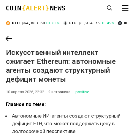
☰
COIN
{ALERT}
NEWS
BTC
$64,883.60
+0.81%
ETH
$1,914.75
+0.49%
XRP
Искусственный интеллект
сжигает Ethereum: автономные
агенты создают структурный
дефицит монеты
10 апреля 2026, 22:32
2 источника
positive
Главное по теме:
Автономные ИИ-агенты создают структурный
дефицит ETH, что может поддержать цену в
долгосрочной перспективе.