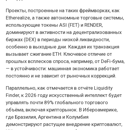
Проекты, построенные на таких фреймворках, как
Etherealize, а также автономные торговые системы,
использующие токены ASI (FET) и RENDER,
доминируют в активности на децентрализованных
биржах (DEX) в периоды низкой ликвидности,
особенно в выходные дни. Каждая их транзакция
вызывает сжигание ETH. Ключевое отличие от
прошлых всплесков спроса, например, от DeFi-бума,
— в устойчивости: машинная экономика работает
постоянно и не зависит от рыночных коррекций.
Параллельно, как отмечается в отчёте Liquidity
Finder, к 2026 году искусственный интеллект будет
управлять почти 89% глобального торгового
объёма, включая крипторынок. В Ибероамерике,
где Бразилия, Аргентина и Колумбия
демонстрируют растущее внедрение криптовалют,