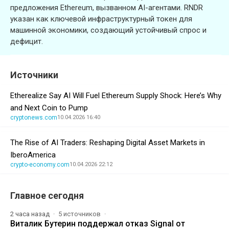
предложения Ethereum, вызванном AI-агентами. RNDR
указан как ключевой инфраструктурный токен для
машинной экономики, создающий устойчивый спрос и
дефицит.
Источники
Etherealize Say AI Will Fuel Ethereum Supply Shock: Here’s Why
and Next Coin to Pump
cryptonews.com
10.04.2026 16:40
The Rise of AI Traders: Reshaping Digital Asset Markets in
IberoAmerica
crypto-economy.com
10.04.2026 22:12
Главное сегодня
2 часа назад
5 источников
Виталик Бутерин поддержал отказ Signal от