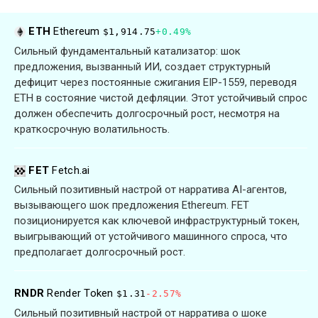
ETH
Ethereum
$1,914.75
+0.49%
Сильный фундаментальный катализатор: шок
предложения, вызванный ИИ, создает структурный
дефицит через постоянные сжигания EIP-1559, переводя
ETH в состояние чистой дефляции. Этот устойчивый спрос
должен обеспечить долгосрочный рост, несмотря на
краткосрочную волатильность.
FET
Fetch.ai
Сильный позитивный настрой от нарратива AI-агентов,
вызывающего шок предложения Ethereum. FET
позиционируется как ключевой инфраструктурный токен,
выигрывающий от устойчивого машинного спроса, что
предполагает долгосрочный рост.
RNDR
Render Token
$1.31
-2.57%
Сильный позитивный настрой от нарратива о шоке