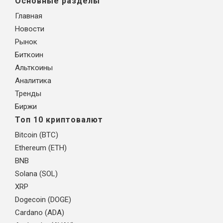
Основные разделы
Главная
Новости
Рынок
Биткоин
Альткоины
Аналитика
Тренды
Биржи
Топ 10 криптовалют
Bitcoin (BTC)
Ethereum (ETH)
BNB
Solana (SOL)
XRP
Dogecoin (DOGE)
Cardano (ADA)