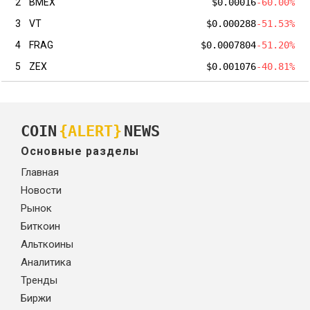
2
BMEX
$0.00016
-60.00%
3
VT
$0.000288
-51.53%
4
FRAG
$0.0007804
-51.20%
5
ZEX
$0.001076
-40.81%
COIN
{ALERT}
NEWS
Основные разделы
Главная
Новости
Рынок
Биткоин
Альткоины
Аналитика
Тренды
Биржи