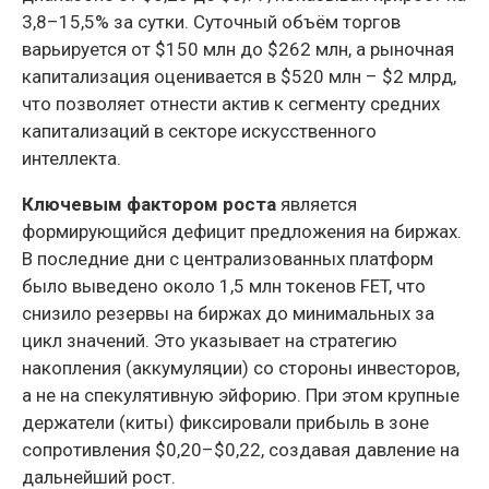
3,8–15,5% за сутки. Суточный объём торгов
варьируется от $150 млн до $262 млн, а рыночная
капитализация оценивается в $520 млн – $2 млрд,
что позволяет отнести актив к сегменту средних
капитализаций в секторе искусственного
интеллекта.
Ключевым фактором роста
является
формирующийся дефицит предложения на биржах.
В последние дни с централизованных платформ
было выведено около 1,5 млн токенов FET, что
снизило резервы на биржах до минимальных за
цикл значений. Это указывает на стратегию
накопления (аккумуляции) со стороны инвесторов,
а не на спекулятивную эйфорию. При этом крупные
держатели (киты) фиксировали прибыль в зоне
сопротивления $0,20–$0,22, создавая давление на
дальнейший рост.