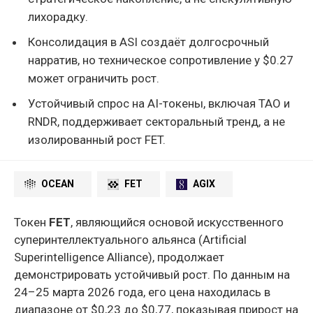
лихорадку.
Консолидация в ASI создаёт долгосрочный
нарратив, но техническое сопротивление у $0.27
может ограничить рост.
Устойчивый спрос на AI-токены, включая TAO и
RNDR, поддерживает секторальный тренд, а не
изолированный рост FET.
OCEAN
FET
AGIX
Токен
FET
, являющийся основой искусственного
суперинтеллектуального альянса (Artificial
Superintelligence Alliance), продолжает
демонстрировать устойчивый рост. По данным на
24–25 марта 2026 года, его цена находилась в
диапазоне от $0,23 до $0,77, показывая прирост на