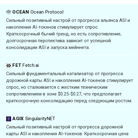
OCEAN
Ocean Protocol
Сильный позитивный настрой от прогресса альянса ASI и
накопления AI-токенов стимулирует спрос.
Краткосрочный бычий тренд, но есть сопротивление;
долгосрочная перспектива зависит от успешной
консолидации ASI и запуска мейннета.
FET
Fetch.ai
Сильный фундаментальный катализатор от прогресса
дорожной карты ASI и накопления AI-токенов стимулирует
спрос, но сталкивается с жестким техническим
сопротивлением в зоне $0.25-$0.27, что предполагает
краткосрочную консолидацию перед следующим ростом.
AGIX
SingularityNET
Сильный позитивный настрой от прогресса дорожной
карты ASI и накопления AI-токенов. Краткосрочная цена