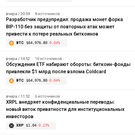
вчера / 20:59
8 источников
Разработчик предупредил: продажа монет форка
BIP-110 без защиты от повторных атак может
привести к потере реальных биткоинов
BTC
$64,976.80
-0.04%
вчера / 14:52
10 источников
Обсуждения ETF набирают обороты: биткоин-фонды
привлекли $1 млрд после взлома Coldcard
BTC
$64,976.80
-0.04%
вчера / 11:52
6 источников
XRPL внедряет конфиденциальные переводы:
новый виток приватности для институциональных
инвесторов
XRP
$1.04
-0.23%