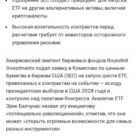
ETF на другие альтернативные активы, включая
криптовалюты.
Высокая волатильность контрактов перед
расчетами требует от инвесторов осторожного
управления рисками.
Американский эмитент биржевых фондов Roundhill
Investments подал заявку в Комиссию по ценным
бумагам и биржам США (SEC) на запуск шести ETF,
привязанных к контрактам на событие — исходу
президентских выборов в США 2028 года и
контролю над палатами Конгресса. Аналитик ETF
Эрик Балчунас назвал эту инициативу
«потенциально революционной», отметив, что она
может «открыть огромные возможности для самых
разных инструментов».