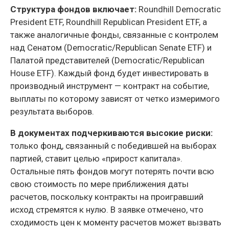
Структура фондов включает:
Roundhill Democratic
President ETF, Roundhill Republican President ETF, а
также аналогичные фонды, связанные с контролем
над Сенатом (Democratic/Republican Senate ETF) и
Палатой представителей (Democratic/Republican
House ETF). Каждый фонд будет инвестировать в
производный инструмент — контракт на событие,
выплаты по которому зависят от четко измеримого
результата выборов.
В документах подчеркиваются высокие риски:
только фонд, связанный с победившей на выборах
партией, ставит целью «прирост капитала».
Остальные пять фондов могут потерять почти всю
свою стоимость по мере приближения даты
расчетов, поскольку контракты на проигравший
исход стремятся к нулю. В заявке отмечено, что
сходимость цен к моменту расчетов может вызвать