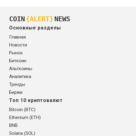
COIN
{ALERT}
NEWS
Основные разделы
Главная
Новости
Рынок
Биткоин
Альткоины
Аналитика
Тренды
Биржи
Топ 10 криптовалют
Bitcoin (BTC)
Ethereum (ETH)
BNB
Solana (SOL)