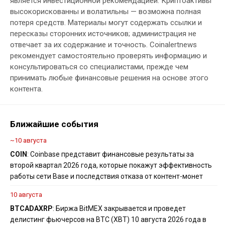
является инвестиционной рекомендацией. Криптоактивы
высокорискованны и волатильны — возможна полная
потеря средств. Материалы могут содержать ссылки и
пересказы сторонних источников; администрация не
отвечает за их содержание и точность. Coinalertnews
рекомендует самостоятельно проверять информацию и
консультироваться со специалистами, прежде чем
принимать любые финансовые решения на основе этого
контента.
Ближайшие события
~10 августа
COIN
: Coinbase представит финансовые результаты за
второй квартал 2026 года, которые покажут эффективность
работы сети Base и последствия отказа от контент-монет
10 августа
BTC
ADA
XRP
: Биржа BitMEX закрывается и проведет
делистинг фьючерсов на BTC (XBT) 10 августа 2026 года в