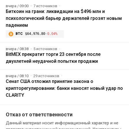
вчера / 09:00
7 источников
Биткоин на грани: ликвидации на $496 млн и
психологический барьер держателей грозят новым
падением
BTC
$64,976.80
-0.04%
вчера / 08:38
5 источников
BitMEX прекратит торги 23 сентября после
двухлетней неудачной попытки продажи
вчера / 08:10
29 источников
Сенат США отложил принятие закона о
крипторегулировании: банки наносят новый удар по
CLARITY
Отказ от ответственности
Данный материал носит информационный характер и не