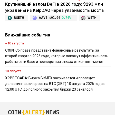
Крупнейший взлом DeFi в 2026 году: $293 млн
украдены из KelpDAO через уязвимость моста
RSETH
AAVE
$91.04
+0.74%
WETH
Ближайшие события
~10 августа
COIN
: Coinbase представит финансовые результаты за
второй квартал 2026 года, которые покажут эффективность
работы сети Base и последствия отказа от контент-монет
10 августа
XRP
BTC
ADA
: Биржа BitMEX закрывается и проведет
делистинг фьючерсов на BTC (XBT) 10 августа 2026 года в
12:00 UTC, до полного закрытия биржи 23 сентября.
COIN
{ALERT}
NEWS