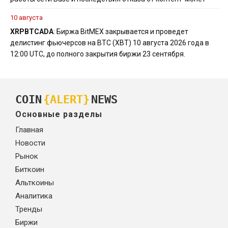
10 августа
XRP
BTC
ADA
: Биржа BitMEX закрывается и проведет
делистинг фьючерсов на BTC (XBT) 10 августа 2026 года в
12:00 UTC, до полного закрытия биржи 23 сентября.
COIN
{ALERT}
NEWS
Основные разделы
Главная
Новости
Рынок
Биткоин
Альткоины
Аналитика
Тренды
Биржи