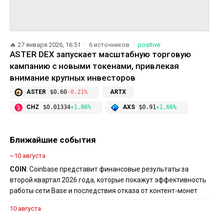
🔥
27 января 2026, 16:51
6 источников
positive
ASTER DEX запускает масштабную торговую
кампанию с новыми токенами, привлекая
внимание крупных инвесторов
ASTER
$0.60
-0.21%
ARTX
CHZ
$0.01334
+1.86%
AXS
$0.91
+1.66%
Ближайшие события
~10 августа
COIN
: Coinbase представит финансовые результаты за
второй квартал 2026 года, которые покажут эффективность
работы сети Base и последствия отказа от контент-монет
10 августа