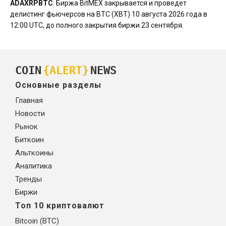
ADA
XRP
BTC
: Биржа BitMEX закрывается и проведет
делистинг фьючерсов на BTC (XBT) 10 августа 2026 года в
12:00 UTC, до полного закрытия биржи 23 сентября.
COIN
{ALERT}
NEWS
Основные разделы
Главная
Новости
Рынок
Биткоин
Альткоины
Аналитика
Тренды
Биржи
Топ 10 криптовалют
Bitcoin (BTC)