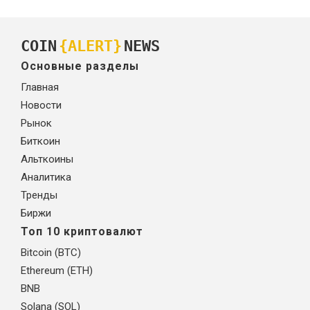
COIN
{ALERT}
NEWS
Основные разделы
Главная
Новости
Рынок
Биткоин
Альткоины
Аналитика
Тренды
Биржи
Топ 10 криптовалют
Bitcoin (BTC)
Ethereum (ETH)
BNB
Solana (SOL)