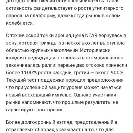
доходах приложений сети превысила 90%. Такая
активность свидетельствует о росте утилитарного
спроса на платформу, даже когда рынок в целом
колеблется.
С технической точки зрения, цена NEAR вернулась в
зону, которая трижды за несколько лет выступала
областью крупных накоплений. Исторически
каждая предыдущая остановка в этом диапазоне
заканчивалась ралли: первые два отскока принесли
более 1100% роста каждый, третий — около 900%.
Текущий тест поддержки породил предположения,
что при успешной защите уровня может начаться
новый восходящий импульс. Однако участники
рынка напоминают, что прошлые результаты не
гарантируют повторения.
Более долгосрочный взгляд, представленный в
отраслевых обзорах, указывает на то, что для