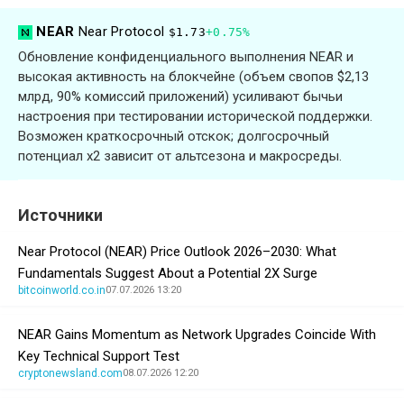
NEAR
Near Protocol
$1.73
+0.75%
Обновление конфиденциального выполнения NEAR и
высокая активность на блокчейне (объем свопов $2,13
млрд, 90% комиссий приложений) усиливают бычьи
настроения при тестировании исторической поддержки.
Возможен краткосрочный отскок; долгосрочный
потенциал x2 зависит от альтсезона и макросреды.
Источники
Near Protocol (NEAR) Price Outlook 2026–2030: What
Fundamentals Suggest About a Potential 2X Surge
bitcoinworld.co.in
07.07.2026 13:20
NEAR Gains Momentum as Network Upgrades Coincide With
Key Technical Support Test
cryptonewsland.com
08.07.2026 12:20