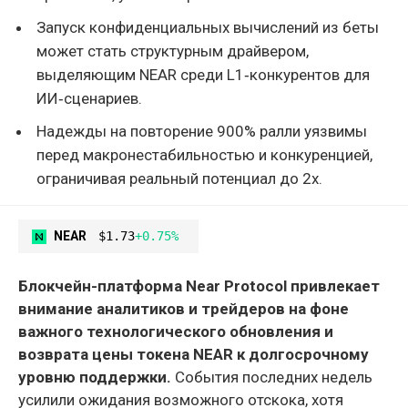
Запуск конфиденциальных вычислений из беты
может стать структурным драйвером,
выделяющим NEAR среди L1‑конкурентов для
ИИ‑сценариев.
Надежды на повторение 900% ралли уязвимы
перед макронестабильностью и конкуренцией,
ограничивая реальный потенциал до 2x.
NEAR
$1.73
+0.75%
Блокчейн-платформа Near Protocol привлекает
внимание аналитиков и трейдеров на фоне
важного технологического обновления и
возврата цены токена NEAR к долгосрочному
уровню поддержки.
События последних недель
усилили ожидания возможного отскока, хотя