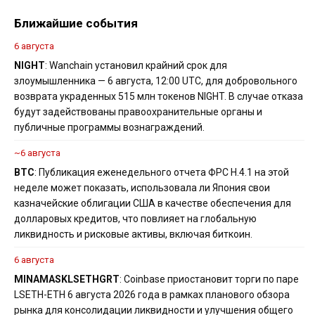
Ближайшие события
6 августа
NIGHT
: Wanchain установил крайний срок для
злоумышленника — 6 августа, 12:00 UTC, для добровольного
возврата украденных 515 млн токенов NIGHT. В случае отказа
будут задействованы правоохранительные органы и
публичные программы вознаграждений.
~6 августа
BTC
: Публикация еженедельного отчета ФРС H.4.1 на этой
неделе может показать, использовала ли Япония свои
казначейские облигации США в качестве обеспечения для
долларовых кредитов, что повлияет на глобальную
ликвидность и рисковые активы, включая биткоин.
6 августа
MINA
MASK
LSETH
GRT
: Coinbase приостановит торги по паре
LSETH-ETH 6 августа 2026 года в рамках планового обзора
рынка для консолидации ликвидности и улучшения общего