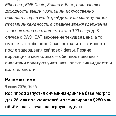
Ethereum, BNB Chain, Solana и Base, показавших
доходность выше 100%, были искусственно
накачаны через wash-трейдинг или манипуляции
пулами ликвидности, а среднее время удержания
таких активов составляет около 100 секунд
. В
случае с CASHCAT важнее не текущая цена, а то,
сможет ли Robinhood Chain сохранить активность
после завершения хайповой фазы. Резкие
коррекции в мемкоинах — обычное явление, и
аналитики советуют учитывать риски ликвидности и
волатильности.
Ранее по теме:
9 июля 2026, 04:56
Robinhood запустил ончейн-лэндинг на базе Morpho
для 28 млн пользователей и зафиксировал $250 млн
объёма на Uniswap за первую неделю