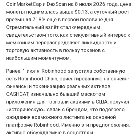
CoinMarketCap и DexScan на 8 июля 2026 года, цена
монеты поднималась выше $0,13, а суточный рост
превышал 718% ещё в первой половине дня.
Стремительный взлёт стал очередным
свидетельством того, как спекулятивный интерес к
мемкоинам перераспределяет ликвидность и
торговую активность в пользу токенов с
наибольшим моментумом.
Ранее, 1 июля, Robinhood запустила собственную
сеть Robinhood Chain, ориентированную на ончейн-
финансы и токенизацию реальных активов.
CASHCAT, изначально бывший маскотом
приложения для торговли акциями в США, получил
«историческую» связь с брендом, что подогрело
ожидания возможного листинга на основной
платформе Robinhood. Именно эти предположения,
активно обсуждаемые в соцсетях и