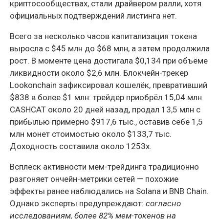
криптосообществах, стали драйвером ралли, хотя
официальных подтверждений листинга нет.
Всего за несколько часов капитализация токена
выросла с $45 млн до $68 млн, а затем продолжила
рост. В моменте цена достигала $0,134 при объёме
ликвидности около $2,6 млн. Блокчейн-трекер
Lookonchain зафиксировал кошелёк, превративший
$838 в более $1 млн: трейдер приобрёл 15,04 млн
CASHCAT около 20 дней назад, продал 13,5 млн с
прибылью примерно $917,6 тыс., оставив себе 1,5
млн монет стоимостью около $133,7 тыс.
Доходность составила около 1253x.
Всплеск активности мем-трейдинга традиционно
разгоняет ончейн-метрики сетей — похожие
эффекты ранее наблюдались на Solana и BNB Chain.
Однако эксперты предупреждают:
согласно
исследованиям, более 82% мем-токенов на