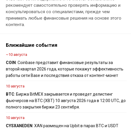
рекомендует самостоятельно проверять информацию и
консультироваться со специалистами, прежде чем
принимать любые финансовые решения на основе этого
контента.
Ближайшие события
~10 августа
COIN
: Coinbase представит финансовые результаты за
второй квартал 2026 года, которые покажут эффективность
работы сети Base и последствия отказа от контент-монет
10 августа
BTC
: Биржа BitMEX закрывается и проведет делистинг
фьючерсов на BTC (XBT) 10 августа 2026 года в 12:00 UTC, до
полного закрытия биржи 23 сентября.
10 августа
CYS
XAN
EDEN
: XAN размещен на Upbit в парах BTC и USDT