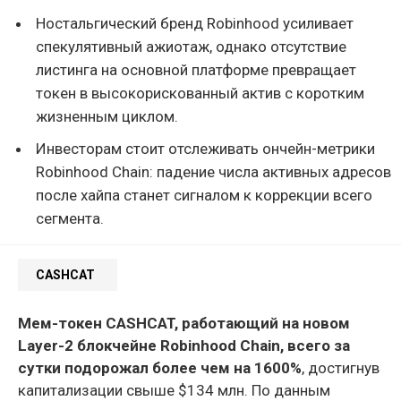
Ностальгический бренд Robinhood усиливает
спекулятивный ажиотаж, однако отсутствие
листинга на основной платформе превращает
токен в высокорискованный актив с коротким
жизненным циклом.
Инвесторам стоит отслеживать ончейн-метрики
Robinhood Chain: падение числа активных адресов
после хайпа станет сигналом к коррекции всего
сегмента.
CASHCAT
Мем-токен CASHCAT, работающий на новом
Layer-2 блокчейне Robinhood Chain, всего за
сутки подорожал более чем на 1600%
, достигнув
капитализации свыше $134 млн. По данным