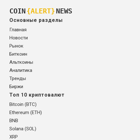
COIN
{ALERT}
NEWS
Основные разделы
Главная
Новости
Рынок
Биткоин
Альткоины
Аналитика
Тренды
Биржи
Топ 10 криптовалют
Bitcoin (BTC)
Ethereum (ETH)
BNB
Solana (SOL)
XRP