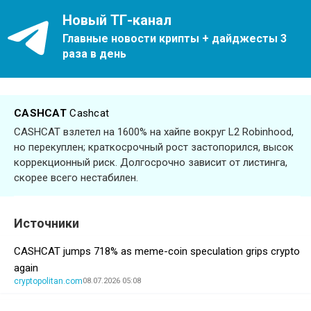
Новый ТГ-канал
Главные новости крипты + дайджесты 3
раза в день
CASHCAT
Cashcat
CASHCAT взлетел на 1600% на хайпе вокруг L2 Robinhood,
но перекуплен; краткосрочный рост застопорился, высок
коррекционный риск. Долгосрочно зависит от листинга,
скорее всего нестабилен.
Источники
CASHCAT jumps 718% as meme-coin speculation grips crypto
again
cryptopolitan.com
08.07.2026 05:08