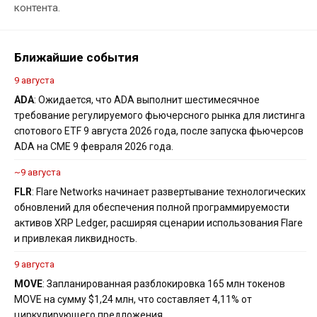
контента.
Ближайшие события
9 августа
ADA
: Ожидается, что ADA выполнит шестимесячное
требование регулируемого фьючерсного рынка для листинга
спотового ETF 9 августа 2026 года, после запуска фьючерсов
ADA на CME 9 февраля 2026 года.
~9 августа
FLR
: Flare Networks начинает развертывание технологических
обновлений для обеспечения полной программируемости
активов XRP Ledger, расширяя сценарии использования Flare
и привлекая ликвидность.
9 августа
MOVE
: Запланированная разблокировка 165 млн токенов
MOVE на сумму $1,24 млн, что составляет 4,11% от
циркулирующего предложения.