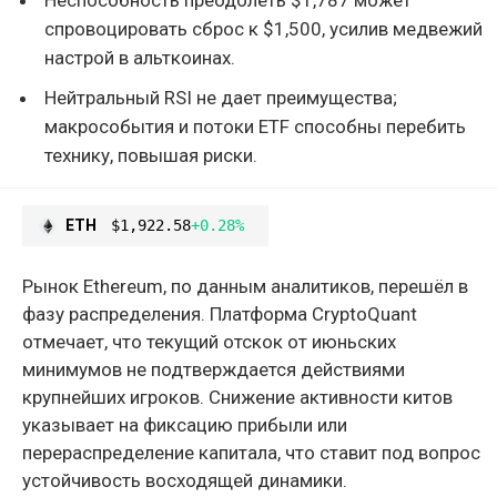
спровоцировать сброс к $1,500, усилив медвежий
настрой в альткоинах.
Нейтральный RSI не дает преимущества;
макрособытия и потоки ETF способны перебить
технику, повышая риски.
ETH
$1,922.58
+0.28%
Рынок Ethereum, по данным аналитиков, перешёл в
фазу распределения. Платформа CryptoQuant
отмечает, что текущий отскок от июньских
минимумов не подтверждается действиями
крупнейших игроков. Снижение активности китов
указывает на фиксацию прибыли или
перераспределение капитала, что ставит под вопрос
устойчивость восходящей динамики.