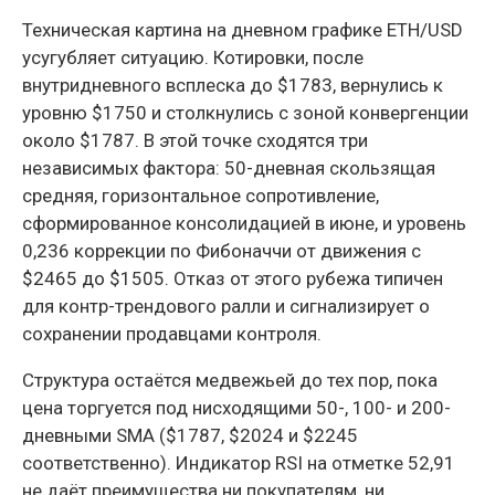
Техническая картина на дневном графике ETH/USD
усугубляет ситуацию. Котировки, после
внутридневного всплеска до $1783, вернулись к
уровню $1750 и столкнулись с зоной конвергенции
около $1787. В этой точке сходятся три
независимых фактора: 50-дневная скользящая
средняя, горизонтальное сопротивление,
сформированное консолидацией в июне, и уровень
0,236 коррекции по Фибоначчи от движения с
$2465 до $1505. Отказ от этого рубежа типичен
для контр-трендового ралли и сигнализирует о
сохранении продавцами контроля.
Структура остаётся медвежьей до тех пор, пока
цена торгуется под нисходящими 50-, 100- и 200-
дневными SMA ($1787, $2024 и $2245
соответственно). Индикатор RSI на отметке 52,91
не даёт преимущества ни покупателям, ни