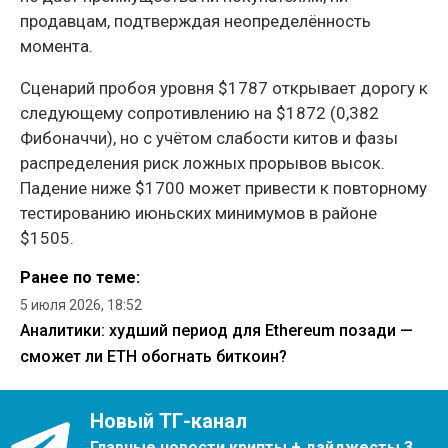
продавцам, подтверждая неопределённость
момента.
Сценарий пробоя уровня $1787 открывает дорогу к
следующему сопротивлению на $1872 (0,382
Фибоначчи), но с учётом слабости китов и фазы
распределения риск ложных прорывов высок.
Падение ниже $1700 может привести к повторному
тестированию июньских минимумов в районе
$1505.
Ранее по теме:
5 июля 2026, 18:52
Аналитики: худший период для Ethereum позади —
сможет ли ETH обогнать биткоин?
Новый ТГ-канал
Главные новости крипты + дайджесты 3