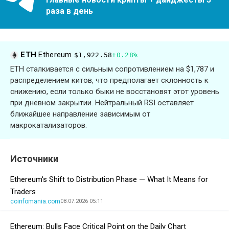
раза в день
ETH
Ethereum
$1,922.58
+0.28%
ETH сталкивается с сильным сопротивлением на $1,787 и
распределением китов, что предполагает склонность к
снижению, если только быки не восстановят этот уровень
при дневном закрытии. Нейтральный RSI оставляет
ближайшее направление зависимым от
макрокатализаторов.
Источники
Ethereum's Shift to Distribution Phase — What It Means for
Traders
coinfomania.com
08.07.2026 05:11
Ethereum: Bulls Face Critical Point on the Daily Chart