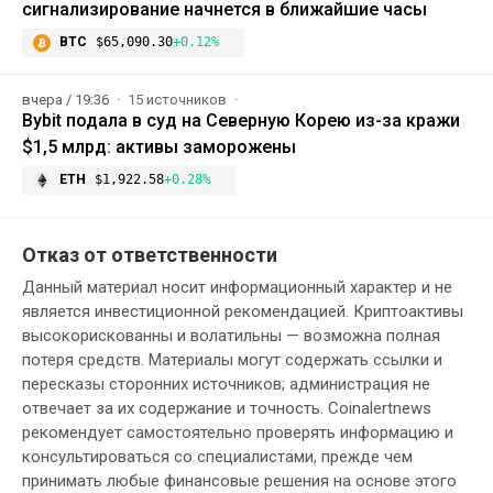
сигнализирование начнется в ближайшие часы
BTC
$65,090.30
+0.12%
вчера / 19:36
15 источников
Bybit подала в суд на Северную Корею из-за кражи
$1,5 млрд: активы заморожены
ETH
$1,922.58
+0.28%
Отказ от ответственности
Данный материал носит информационный характер и не
является инвестиционной рекомендацией. Криптоактивы
высокорискованны и волатильны — возможна полная
потеря средств. Материалы могут содержать ссылки и
пересказы сторонних источников; администрация не
отвечает за их содержание и точность. Coinalertnews
рекомендует самостоятельно проверять информацию и
консультироваться со специалистами, прежде чем
принимать любые финансовые решения на основе этого