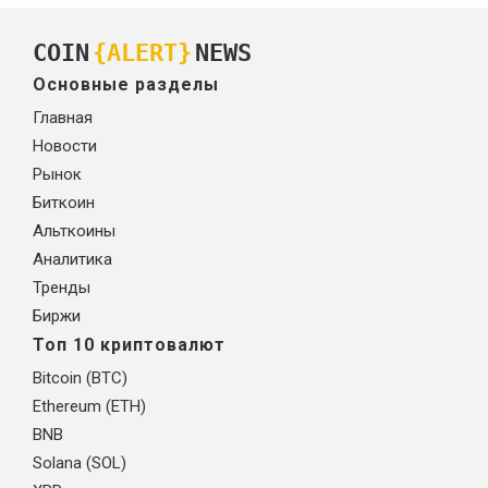
COIN
{ALERT}
NEWS
Основные разделы
Главная
Новости
Рынок
Биткоин
Альткоины
Аналитика
Тренды
Биржи
Топ 10 криптовалют
Bitcoin (BTC)
Ethereum (ETH)
BNB
Solana (SOL)