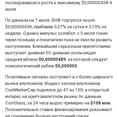
последовавшего роста к максимуму $0,00000458 4
июля.
По данным на 7 июля, SHIB торгуется около
$0,00000436, прибавив 0,37% за сутки и 3,19% за
неделю. Однако импульс ослабел: с 5 июля токен
терял позиции, и покупатели пока не смогли развить
наступление. Ближайшим серьезным препятствием
выступает дневная 50-дневная скользящая
средняя вблизи
$0,00000489
, за которой следует
психологический рубеж
$0,000005
.
Позитивные сигналы поступают и с более широкого
рынка альткоинов. Индекс сезона альткоинов
CoinMarketCap поднялся до 47 из 100, а открытый
интерес на криптовалютном рынке, по данным
CoinGlass, за 24 часа вырос примерно на
$108 млн
.
Положительные ставки финансирования указывают
на сохранение бычьих настроений среди