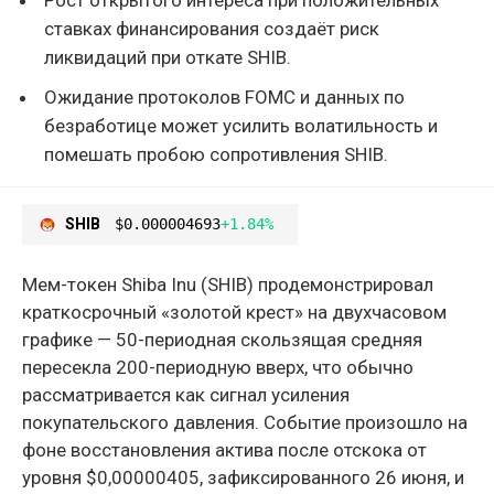
ставках финансирования создаёт риск
ликвидаций при откате SHIB.
Ожидание протоколов FOMC и данных по
безработице может усилить волатильность и
помешать пробою сопротивления SHIB.
SHIB
$0.000004693
+1.84%
Мем-токен Shiba Inu (SHIB) продемонстрировал
краткосрочный «золотой крест» на двухчасовом
графике — 50-периодная скользящая средняя
пересекла 200-периодную вверх, что обычно
рассматривается как сигнал усиления
покупательского давления. Событие произошло на
фоне восстановления актива после отскока от
уровня $0,00000405, зафиксированного 26 июня, и