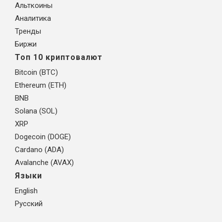
Альткоины
Аналитика
Тренды
Биржи
Топ 10 криптовалют
Bitcoin (BTC)
Ethereum (ETH)
BNB
Solana (SOL)
XRP
Dogecoin (DOGE)
Cardano (ADA)
Avalanche (AVAX)
Языки
English
Русский