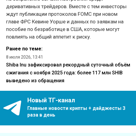
деривативных трейдеров. Вместе с тем инвесторы
ждут публикации протоколов FOMC при новом
главе ФРС Кевине Уорше и данных по заявкам на
пособие по безработице в США, которые могут
повлиять на общий аппетит к риску.
Ранее по теме:
8 июля 2026, 13:41
Shiba Inu зафиксировал рекордный суточный объём
сжигания с ноября 2025 года: более 117 млн SHIB
выведено из обращения
Новый ТГ-канал
Главные новости крипты + дайджесты 3
раза в день