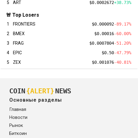
5
ART
$0.0002672
+38.73%
🚨 Top Losers
1
FRONTIERS
$0.000092
-89.17%
2
BMEX
$0.00016
-60.00%
3
FRAG
$0.0007804
-51.20%
4
EPIC
$0.50
-47.79%
5
ZEX
$0.001076
-40.81%
COIN
{ALERT}
NEWS
Основные разделы
Главная
Новости
Рынок
Биткоин