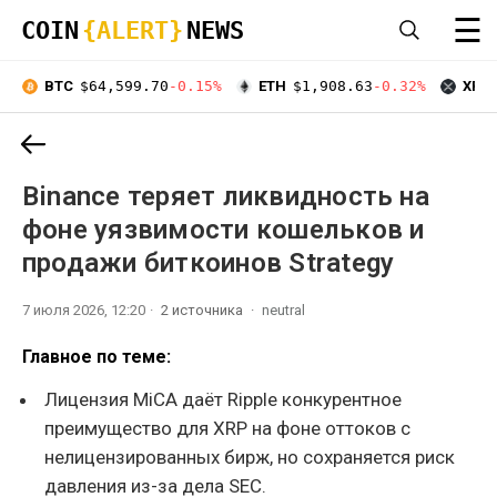
☰
COIN
{ALERT}
NEWS
BTC
$64,599.70
-0.15%
ETH
$1,908.63
-0.32%
XRP
Binance теряет ликвидность на
фоне уязвимости кошельков и
продажи биткоинов Strategy
7 июля 2026, 12:20
2 источника
neutral
Главное по теме:
Лицензия MiCA даёт Ripple конкурентное
преимущество для XRP на фоне оттоков с
нелицензированных бирж, но сохраняется риск
давления из-за дела SEC.