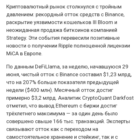
Криптовалютный рынок столкнулся с тройным
давлением: рекордный отток средств с Binance,
раскрытие уязвимости кошельков Ill Bloom и
неожиданная продажа биткоинов компанией
Strategy. Эти события перевесили позитивные
новости о получении Ripple полноценной лицензии
MiCA в Европе.
По данным DeFiLlama, за неделю, начавшуюся 29
июня, чистый отток с Binance составил $1,23 млрд,
что на 207% больше показателя предыдущей
недели ($400 млн). Месячный отток достиг
примерно $3,2 млрд. Аналитик CryptoQuant Darkfost
отметил, что вывод Ethereum с биржи достиг
трёхлетнего максимума — за один день было
совершено свыше 166 тыс. транзакций. Эксперты
связывают отток как с переходом на
самостоятельное хранение и стейкинг, так и с