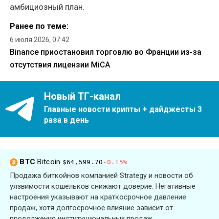
амбициозный план.
Ранее по теме:
6 июля 2026, 07:42
Binance приостановил торговлю во Франции из-за
отсутствия лицензии MiCA
Новый ТГ-канал
Главные новости крипты + дайджесты 3
раза в день
BTC
Bitcoin
$64,599.70
-0.15%
Продажа биткойнов компанией Strategy и новости об
уязвимости кошельков снижают доверие. Негативные
настроения указывают на краткосрочное давление
продаж, хотя долгосрочное влияние зависит от
продолжения институциональных продаж.