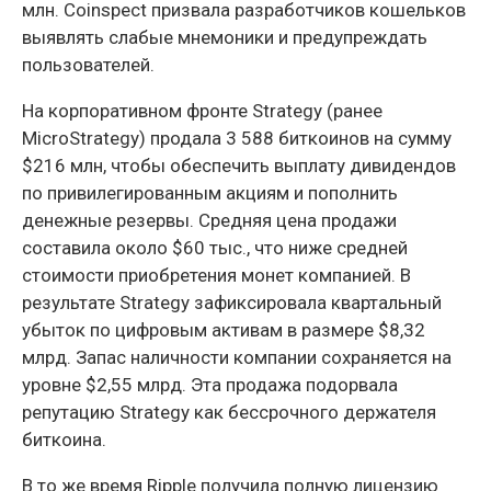
млн. Coinspect призвала разработчиков кошельков
выявлять слабые мнемоники и предупреждать
пользователей.
На корпоративном фронте Strategy (ранее
MicroStrategy) продала 3 588 биткоинов на сумму
$216 млн, чтобы обеспечить выплату дивидендов
по привилегированным акциям и пополнить
денежные резервы. Средняя цена продажи
составила около $60 тыс., что ниже средней
стоимости приобретения монет компанией. В
результате Strategy зафиксировала квартальный
убыток по цифровым активам в размере $8,32
млрд. Запас наличности компании сохраняется на
уровне $2,55 млрд. Эта продажа подорвала
репутацию Strategy как бессрочного держателя
биткоина.
В то же время Ripple получила полную лицензию