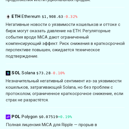
ETH
Ethereum
$1,908.63
-0.32%
Негативные новости о уязвимости кошельков и оттоке с
бирж могут оказать давление на ETH. Регуляторные
события вроде MiCA дают ограниченный
компенсирующий эффект. Риск снижения в краткосрочной
перспективе повышен, ожидается техническое
подтверждение.
SOL
Solana
$73.28
-0.10%
Незначительный негативный сентимент из-за уязвимости
кошельков, затрагивающей Solana, но без проблем с
протоколом; ограниченное краткосрочное снижение, если
страх не разрастётся.
POL
Polygon
$0.07519
+0.19%
Полная лицензия MiCA для Ripple — прорыв в