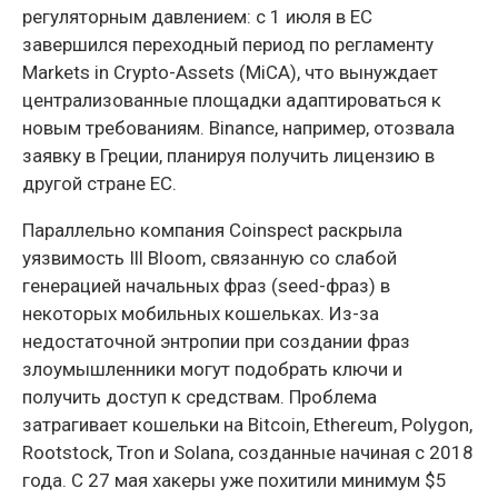
регуляторным давлением: с 1 июля в ЕС
завершился переходный период по регламенту
Markets in Crypto-Assets (MiCA), что вынуждает
централизованные площадки адаптироваться к
новым требованиям. Binance, например, отозвала
заявку в Греции, планируя получить лицензию в
другой стране ЕС.
Параллельно компания Coinspect раскрыла
уязвимость Ill Bloom, связанную со слабой
генерацией начальных фраз (seed-фраз) в
некоторых мобильных кошельках. Из-за
недостаточной энтропии при создании фраз
злоумышленники могут подобрать ключи и
получить доступ к средствам. Проблема
затрагивает кошельки на Bitcoin, Ethereum, Polygon,
Rootstock, Tron и Solana, созданные начиная с 2018
года. С 27 мая хакеры уже похитили минимум $5