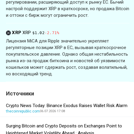
регулировании, расширяющий доступ к рынку ЕС. Бычий
настрой поддержит XRP в краткосроке, но продажа Bitcoin
и оттоки с бирж могут ограничить рост.
XRP
XRP
$1.02
-2.71%
Лицензия MiCA для Ripple значительно укрепляет
регуляторные позиции XRP в ЕС, вызывая краткосрочное
покупательское давление. Однако общая нестабильность
рынка из-за продаж биткоина и новостей об уязвимости
кошельков может сдержать рост, создавая волатильный,
но восходящий тренд.
Источники
Crypto News Today: Binance Exodus Raises Wallet Risk Alarm
thecoinrepublic.com
06.07.2026 17:08
Surging Bitcoin and Crypto Deposits on Exchanges Point to
Heightened Market Volatility Ahead : Analysis