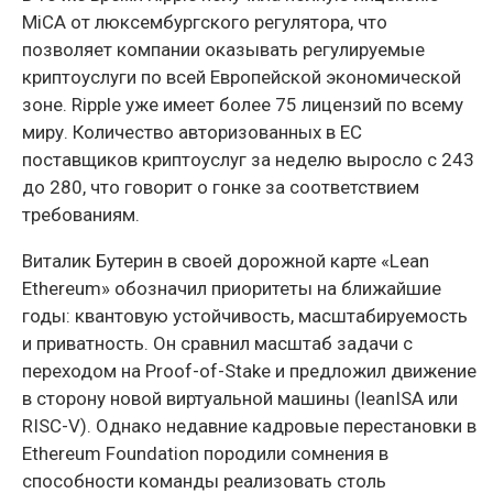
MiCA от люксембургского регулятора, что
позволяет компании оказывать регулируемые
криптоуслуги по всей Европейской экономической
зоне. Ripple уже имеет более 75 лицензий по всему
миру. Количество авторизованных в ЕС
поставщиков криптоуслуг за неделю выросло с 243
до 280, что говорит о гонке за соответствием
требованиям.
Виталик Бутерин в своей дорожной карте «Lean
Ethereum» обозначил приоритеты на ближайшие
годы: квантовую устойчивость, масштабируемость
и приватность. Он сравнил масштаб задачи с
переходом на Proof-of-Stake и предложил движение
в сторону новой виртуальной машины (leanISA или
RISC-V). Однако недавние кадровые перестановки в
Ethereum Foundation породили сомнения в
способности команды реализовать столь