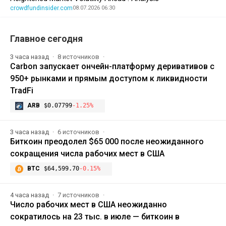
crowdfundinsider.com
08.07.2026 06:30
Главное сегодня
3 часа назад
8 источников
Carbon запускает ончейн-платформу деривативов с
950+ рынками и прямым доступом к ликвидности
TradFi
ARB
$0.07799
-1.25%
3 часа назад
6 источников
Биткоин преодолел $65 000 после неожиданного
сокращения числа рабочих мест в США
BTC
$64,599.70
-0.15%
4 часа назад
7 источников
Число рабочих мест в США неожиданно
сократилось на 23 тыс. в июле — биткоин в