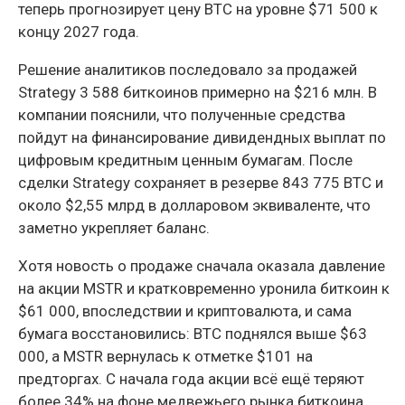
теперь прогнозирует цену BTC на уровне $71 500 к
концу 2027 года.
Решение аналитиков последовало за продажей
Strategy 3 588 биткоинов примерно на $216 млн. В
компании пояснили, что полученные средства
пойдут на финансирование дивидендных выплат по
цифровым кредитным ценным бумагам. После
сделки Strategy сохраняет в резерве 843 775 BTC и
около $2,55 млрд в долларовом эквиваленте, что
заметно укрепляет баланс.
Хотя новость о продаже сначала оказала давление
на акции MSTR и кратковременно уронила биткоин к
$61 000, впоследствии и криптовалюта, и сама
бумага восстановились: BTC поднялся выше $63
000, а MSTR вернулась к отметке $101 на
предторгах. С начала года акции всё ещё теряют
более 34% на фоне медвежьего рынка биткоина.