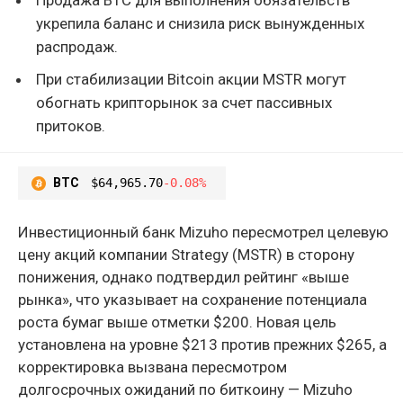
укрепила баланс и снизила риск вынужденных
распродаж.
При стабилизации Bitcoin акции MSTR могут
обогнать крипторынок за счет пассивных
притоков.
BTC
$64,965.70
-0.08%
Инвестиционный банк Mizuho пересмотрел целевую
цену акций компании Strategy (MSTR) в сторону
понижения, однако подтвердил рейтинг «выше
рынка», что указывает на сохранение потенциала
роста бумаг выше отметки $200. Новая цель
установлена на уровне $213 против прежних $265, а
корректировка вызвана пересмотром
долгосрочных ожиданий по биткоину — Mizuho