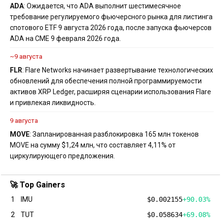
ADA
: Ожидается, что ADA выполнит шестимесячное
требование регулируемого фьючерсного рынка для листинга
спотового ETF 9 августа 2026 года, после запуска фьючерсов
ADA на CME 9 февраля 2026 года.
~9 августа
FLR
: Flare Networks начинает развертывание технологических
обновлений для обеспечения полной программируемости
активов XRP Ledger, расширяя сценарии использования Flare
и привлекая ликвидность.
9 августа
MOVE
: Запланированная разблокировка 165 млн токенов
MOVE на сумму $1,24 млн, что составляет 4,11% от
циркулирующего предложения.
🚀 Top Gainers
1
IMU
$0.002155
+90.03%
2
TUT
$0.058634
+69.08%