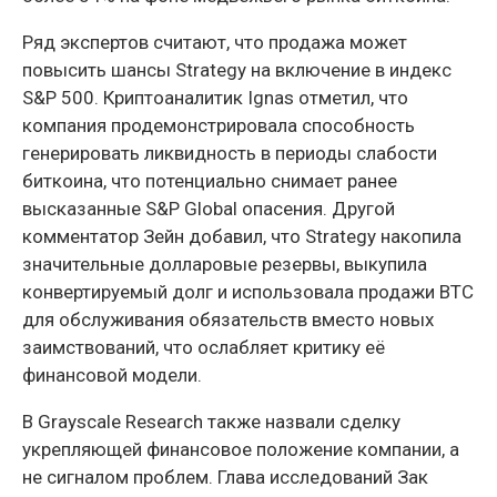
Ряд экспертов считают, что продажа может
повысить шансы Strategy на включение в индекс
S&P 500. Криптоаналитик Ignas отметил, что
компания продемонстрировала способность
генерировать ликвидность в периоды слабости
биткоина, что потенциально снимает ранее
высказанные S&P Global опасения. Другой
комментатор Зейн добавил, что Strategy накопила
значительные долларовые резервы, выкупила
конвертируемый долг и использовала продажи BTC
для обслуживания обязательств вместо новых
заимствований, что ослабляет критику её
финансовой модели.
В Grayscale Research также назвали сделку
укрепляющей финансовое положение компании, а
не сигналом проблем. Глава исследований Зак