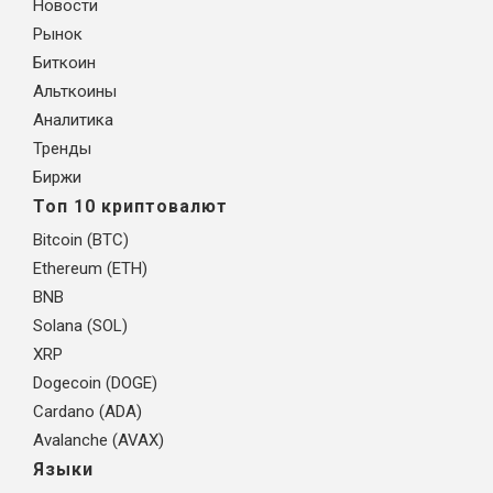
Новости
Рынок
Биткоин
Альткоины
Аналитика
Тренды
Биржи
Топ 10 криптовалют
Bitcoin (BTC)
Ethereum (ETH)
BNB
Solana (SOL)
XRP
Dogecoin (DOGE)
Cardano (ADA)
Avalanche (AVAX)
Языки