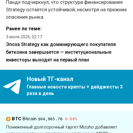
Пандл подчеркнул, что структура финансирования
Strategy остаётся устойчивой, несмотря на прежние
опасения рынка.
Ранее по теме:
3 июля 2026, 02:17
Эпоха Strategy как доминирующего покупателя
биткоина завершается — институциональные
инвесторы выходят на первый план
Новый ТГ-канал
Главные новости крипты + дайджесты 3
раза в день
BTC
Bitcoin
$64,965.70
-0.08%
Пониженный долгосрочный таргет Mizuho добавляет