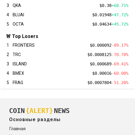
3
QKA
$0.38
+68.71%
4
BLUAI
$0.01948
+47.72%
5
OCTA
$0.04634
+45.72%
🚨 Top Losers
1
FRONTIERS
$0.000092
-89.17%
2
TRC
$0.0008125
-70.70%
3
ISLAND
$0.000689
-69.41%
4
BMEX
$0.00016
-60.00%
5
FRAG
$0.0007804
-51.20%
COIN
{ALERT}
NEWS
Основные разделы
Главная