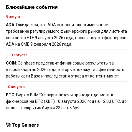
Ближайшие события
9 августа
ADA
: Ожидается, что ADA выполнит шестимесячное
требование регулируемого фьючерсного рынка для листинга
спотового ETF 9 августа 2026 года, после запуска фьючерсов
ADA на CME 9 февраля 2026 года.
~10 августа
COIN
: Coinbase представит финансовые результаты за
второй квартал 2026 года, которые покажут эффективность
работы сети Base и последствия отказа от контент-монет
10 августа
BTC
: Биржа BitMEX закрывается и проведет делистинг
фьючерсов на BTC (XBT) 10 августа 2026 года в 12:00 UTC, до
полного закрытия биржи 23 сентября.
🚀 Top Gainers