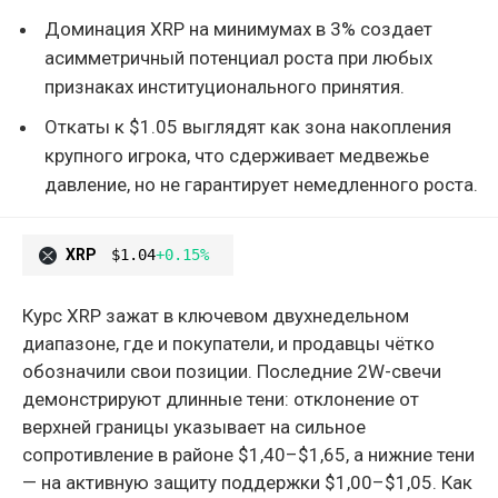
Доминация XRP на минимумах в 3% создает
асимметричный потенциал роста при любых
признаках институционального принятия.
Откаты к $1.05 выглядят как зона накопления
крупного игрока, что сдерживает медвежье
давление, но не гарантирует немедленного роста.
XRP
$1.04
+0.15%
Курс XRP зажат в ключевом двухнедельном
диапазоне, где и покупатели, и продавцы чётко
обозначили свои позиции. Последние 2W-свечи
демонстрируют длинные тени: отклонение от
верхней границы указывает на сильное
сопротивление в районе $1,40–$1,65, а нижние тени
— на активную защиту поддержки $1,00–$1,05. Как