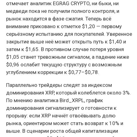
отмечает аналитик EGRAG CRYPTO, ни быки, ни
медведи пока не получили полного контроля, и
рынок находится в фазе сжатия. Теперь всё
внимание приковано к отметке $1,20 — первому
серьёзному испытанию для покупателей. Уверенное
закрытие выше неё может открыть путь к $1,40 и
затем к $1,65. В противном случае потеря уровня
$1,05 станет тревожным сигналом, а падение ниже
$0,96 ослабит текущую структуру с возможным
углублением коррекции к $0,77–$0,78.
Параллельно трейдеры следят за индексом
доминирования XRP, который колеблется около 3%.
По мнению аналитика Bird_XRPL, график
доминирования сигнализирует о готовности к
прорыву: если XRP начнёт отвоёвывать долю
рынка, ориентиром может стать возврат к 10% и
выше. В сценарии роста общей капитализации