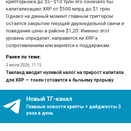
крипторынка до $5–$10 трлн это означало бы
капитализацию XRP от $500 млрд до $1 трлн.
Однако на данный момент главным триггером
остаётся закрытие текущей двухнедельной свечи и
поведение цены в районе $1,20. Именно этот
уровень определит, направится ли XRP к
сопротивлениям или вернётся к поддержкам.
Ранее по теме:
3 июля 2026, 11:15
Таиланд вводит нулевой налог на прирост капитала
для XRP — токен готовится к бычьему прорыву
Новый ТГ-канал
Главные новости крипты + дайджесты 3
раза в день