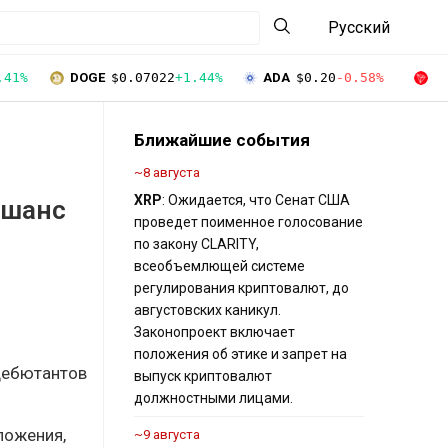
Русский
.41%
DOGE
$0.07022
+1.44%
ADA
$0.20
-0.58%
T
Ближайшие события
~8 августа
XRP
: Ожидается, что Сенат США
 шанс
проведет поименное голосование
по закону CLARITY,
всеобъемлющей системе
регулирования криптовалют, до
августовских каникул.
Законопроект включает
положения об этике и запрет на
дебютантов
выпуск криптовалют
должностными лицами.
ложения,
~9 августа