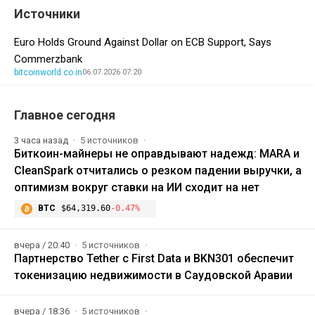
Источники
Euro Holds Ground Against Dollar on ECB Support, Says
Commerzbank
bitcoinworld.co.in
06.07.2026 07:20
Главное сегодня
3 часа назад
5 источников
Биткоин-майнеры не оправдывают надежд: MARA и
CleanSpark отчитались о резком падении выручки, а
оптимизм вокруг ставки на ИИ сходит на нет
BTC
$64,319.60
-0.47%
вчера / 20:40
5 источников
Партнерство Tether с First Data и BKN301 обеспечит
токенизацию недвижимости в Саудовской Аравии
вчера / 18:36
5 источников