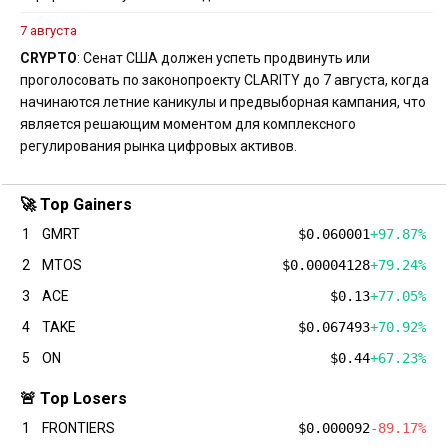
7 августа
CRYPTO
: Сенат США должен успеть продвинуть или
проголосовать по законопроекту CLARITY до 7 августа, когда
начинаются летние каникулы и предвыборная кампания, что
является решающим моментом для комплексного
регулирования рынка цифровых активов.
🚀 Top Gainers
1
GMRT
$0.060001
+97.87%
2
MTOS
$0.00004128
+79.24%
3
ACE
$0.13
+77.05%
4
TAKE
$0.067493
+70.92%
5
ON
$0.44
+67.23%
🚨 Top Losers
1
FRONTIERS
$0.000092
-89.17%