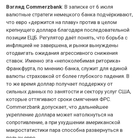
Взгляд Commerzbank
: В записке от 6 июля
валютные стратеги немецкого банка подчёркивают,
что евро «держится на плаву» против в целом
крепнущего доллара благодаря последовательной
позиции ЕЦБ. Регулятор даёт понять, что борьба с
инфляцией не завершена, и рынки вынуждены
отодвигать ожидания агрессивного снижения
ставок. Именно эта «непоколебимая риторика»
Франкфурта, по мнению банка, служит для единой
валюты страховкой от более глубокого падения. В
то же время доллар получает поддержку от
сильных данных по занятости и сектору услуг США,
которые оттягивают сроки смягчения ФРС.
Commerzbank допускает, что дальнейшее
укрепление доллара может натолкнуться на
сопротивление, а при ухудшении американской
макростатистики пара способна развернуться в
пользу евро.