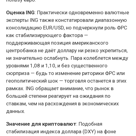
Оценка ING
: Практически одновременно валютные
эксперты ING также констатировали диапазонную
консолидацию EUR/USD, но подчеркнули роль ФРС
как стабилизирующего фактора —
поддерживающая позиция американского
центробанка не даёт доллару ни резко укрепиться,
ни значительно ослабнуть. Пара колеблется между
уровнями 1,08 и 1,10, и без существенного
сюрприза — будь то изменение риторики ФРС или
геополитический шок — торговля останется в этих
рамках. ING обращает внимание, что рынок в
большей степени реагирует на ожидания по
ставкам, чем на расхождения в экономических
данных.
Значение для криптовалют
: Подобная
стабилизация индекса доллара (DXY) на фоне