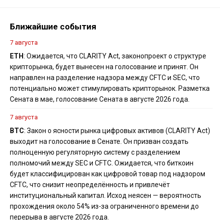
Ближайшие события
7 августа
ETH
: Ожидается, что CLARITY Act, законопроект о структуре
крипторынка, будет вынесен на голосование и принят. Он
направлен на разделение надзора между CFTC и SEC, что
потенциально может стимулировать крипторынок. Разметка
Сената в мае, голосование Сената в августе 2026 года.
7 августа
BTC
: Закон о ясности рынка цифровых активов (CLARITY Act)
выходит на голосование в Сенате. Он призван создать
полноценную регуляторную систему с разделением
полномочий между SEC и CFTC. Ожидается, что биткоин
будет классифицирован как цифровой товар под надзором
CFTC, что снизит неопределённость и привлечёт
институциональный капитал. Исход неясен — вероятность
прохождения около 54% из-за ограниченного времени до
перерыва в августе 2026 года.