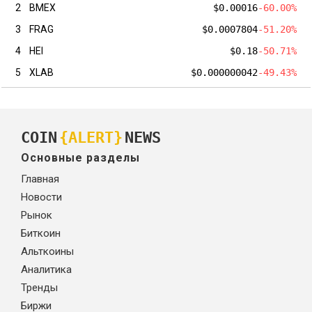
2
BMEX
$0.00016
-60.00%
3
FRAG
$0.0007804
-51.20%
4
HEI
$0.18
-50.71%
5
XLAB
$0.000000042
-49.43%
COIN
{ALERT}
NEWS
Основные разделы
Главная
Новости
Рынок
Биткоин
Альткоины
Аналитика
Тренды
Биржи