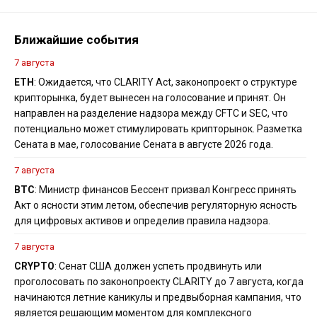
Ближайшие события
7 августа
ETH
: Ожидается, что CLARITY Act, законопроект о структуре
крипторынка, будет вынесен на голосование и принят. Он
направлен на разделение надзора между CFTC и SEC, что
потенциально может стимулировать крипторынок. Разметка
Сената в мае, голосование Сената в августе 2026 года.
7 августа
BTC
: Министр финансов Бессент призвал Конгресс принять
Акт о ясности этим летом, обеспечив регуляторную ясность
для цифровых активов и определив правила надзора.
7 августа
CRYPTO
: Сенат США должен успеть продвинуть или
проголосовать по законопроекту CLARITY до 7 августа, когда
начинаются летние каникулы и предвыборная кампания, что
является решающим моментом для комплексного