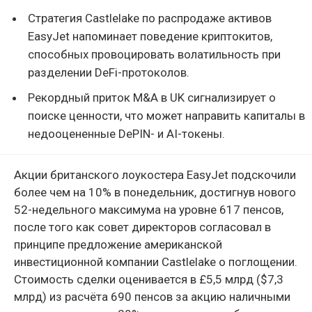
Стратегия Castlelake по распродаже активов
EasyJet напоминает поведение криптокитов,
способных провоцировать волатильность при
разделении DeFi-протоколов.
Рекордный приток M&A в UK сигнализирует о
поиске ценности, что может направить капиталы в
недооцененные DePIN- и AI-токены.
Акции британского лоукостера EasyJet подскочили
более чем на 10% в понедельник, достигнув нового
52-недельного максимума на уровне 617 пенсов,
после того как совет директоров согласовал в
принципе предложение американской
инвестиционной компании Castlelake о поглощении.
Стоимость сделки оценивается в £5,5 млрд ($7,3
млрд) из расчёта 690 пенсов за акцию наличными