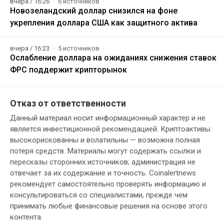
вчера / 16:26
6 источников
Новозеландский доллар снизился на фоне
укрепления доллара США как защитного актива
вчера / 16:23
5 источников
Ослабление доллара на ожиданиях снижения ставок
ФРС поддержит крипторынок
Отказ от ответственности
Данный материал носит информационный характер и не
является инвестиционной рекомендацией. Криптоактивы
высокорискованны и волатильны — возможна полная
потеря средств. Материалы могут содержать ссылки и
пересказы сторонних источников; администрация не
отвечает за их содержание и точность. Coinalertnews
рекомендует самостоятельно проверять информацию и
консультироваться со специалистами, прежде чем
принимать любые финансовые решения на основе этого
контента.