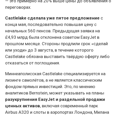
— это примерно на 20% выше цены до объявления о
переговорах.
Castlelake сделала уже пятое предложение
с
конца мая, последовательно повышая цену с
начальных 560 пенсов. Предыдущая заявка на
£4,93 млрд была отклонена советом EasyJet в
прошлом месяце. Стороны продлили срок «сделай
или уходи» до 3 августа, в течение которого
Castlelake обязана выставить твёрдую оферту либо
отказаться от поглощения.
Миннеаполисская Castlelake специализируется на
лизинге самолётов, а не является классическим
фондом прямых инвестиций. Это, по мнению
аналитиков Bernstein, может указывать на планы
разукрупнения EasyJet и раздельной продажи
ценных активов
, включая современный парк
Airbus A320 и слоты в аэропортах Лондона, Милана