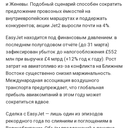
и Женевы. Подобный сценарий способен сократить
предложение провозных ёмкостей на
внутриевропейских маршрутах и поддержать
конкурентов; акции Jet2 выросли почти на 4%.
EasyJet находится под финансовым давлением: в
последнем полугодовом отчёте (до 31 марта)
зафиксирован убыток до налогообложения £552
млн при выручке £4 млрд (+12% год к году). Рост
затрат на авиатопливо из-за конфликта на Ближнем
Востоке существенно снизил маржинальность.
Международная ассоциация воздушного
транспорта предупреждает, что глобальная
прибыль авиакомпаний в этом году может
сократиться вдвое.
Сделка с EasyJet — лишь один из эпизодов
рекордного года по слияниям и поглощениям в
Великобритании. Объём предложений о покупке