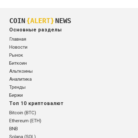
COIN
{ALERT}
NEWS
Основные разделы
Главная
Новости
Рынок
Биткоин
Альткоины
Аналитика
Тренды
Биржи
Топ 10 криптовалют
Bitcoin (BTC)
Ethereum (ETH)
BNB
Solana (SOL)