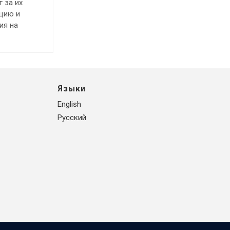
 за их
ацию и
ия на
Языки
English
Русский