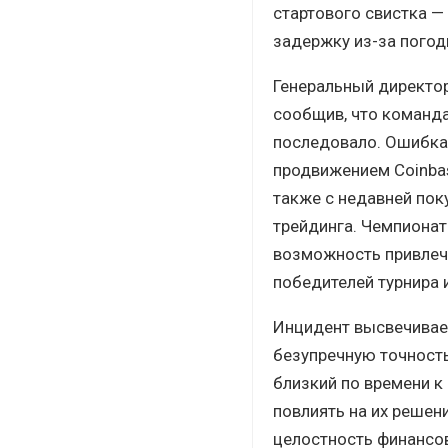
стартового свистка —
задержку из-за погод
Генеральный директор
сообщив, что команда
последовало. Ошибка 
продвижением Coinbas
также с недавней пок
трейдинга. Чемпионат
возможность привлеч
победителей турнира 
Инцидент высвечивае
безупречную точность
близкий по времени к
повлиять на их решени
целостность финансов