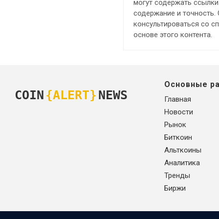
могут содержать ссылки 
содержание и точность.
консультироваться со с
основе этого контента.
Основные р
COIN
{ALERT}
NEWS
Главная
Новости
Рынок
Биткоин
Альткоины
Аналитика
Тренды
Биржи