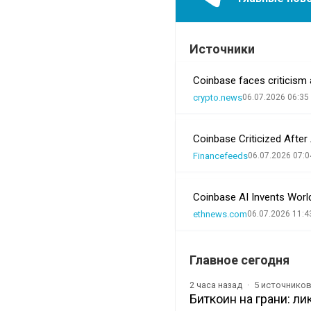
Источники
Coinbase faces criticism 
crypto.news
06.07.2026 06:35
Coinbase Criticized After
Financefeeds
06.07.2026 07:0
Coinbase AI Invents Worl
ethnews.com
06.07.2026 11:4
Главное сегодня
5 источнико
2 часа назад
Биткоин на грани: л