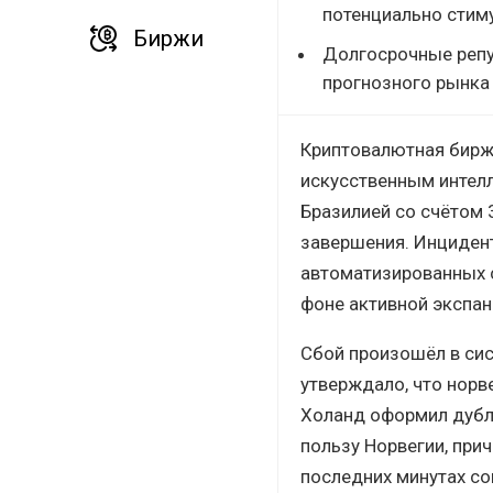
потенциально стим
Биржи
Долгосрочные репу
прогнозного рынка 
Криптовалютная биржа
искусственным интел
Бразилией со счётом 
завершения. Инциден
автоматизированных с
фоне активной экспан
Сбой произошёл в си
утверждало, что нор
Холанд оформил дубль
пользу Норвегии, прич
последних минутах со