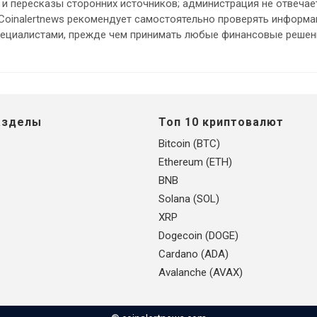
и пересказы сторонних источников; администрация не отвечает
 Coinalertnews рекомендует самостоятельно проверять информ
пециалистами, прежде чем принимать любые финансовые решен
азделы
Топ 10 криптовалют
Bitcoin (BTC)
Ethereum (ETH)
BNB
Solana (SOL)
XRP
Dogecoin (DOGE)
Cardano (ADA)
Avalanche (AVAX)