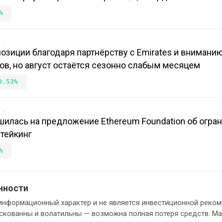
%
в
 позиции благодаря партнёрству с Emirates и внимани
в, но август остаётся сезонно слабым месяцем
0.53%
в
шилась на предложение Ethereum Foundation об огра
тейкинг
%
нности
информационный характер и не является инвестиционной реком
кованны и волатильны — возможна полная потеря средств. М