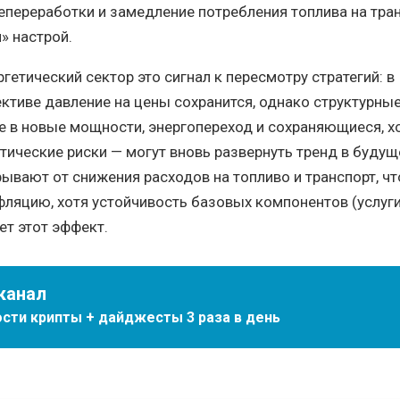
переработки и замедление потребления топлива на тра
» настрой.
гетический сектор это сигнал к пересмотру стратегий: в
ктиве давление на цены сохранится, однако структурны
 в новые мощности, энергопереход и сохраняющиеся, хо
тические риски — могут вновь развернуть тренд в будущ
ывают от снижения расходов на топливо и транспорт, ч
фляцию, хотя устойчивость базовых компонентов (услуги
ет этот эффект.
канал
сти крипты + дайджесты 3 раза в день