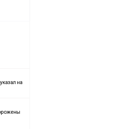
указал на
морожены