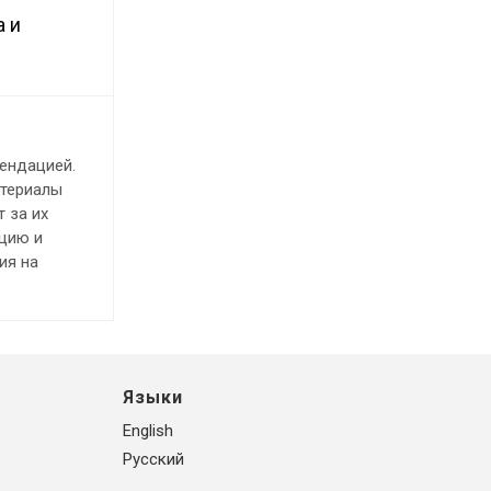
а и
ендацией.
атериалы
 за их
ацию и
ия на
Языки
English
Русский