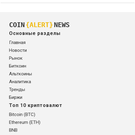
COIN
{ALERT}
NEWS
Основные разделы
Главная
Новости
Рынок
Биткоин
Альткоины
Аналитика
Тренды
Биржи
Топ 10 криптовалют
Bitcoin (BTC)
Ethereum (ETH)
BNB