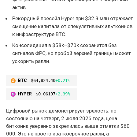
актив.
Рекордный пресейл Hyper при $32.9 млн отражает
смещение капитала от спекулятивных альткоинов
к инфраструктуре BTC.
Консолидация в $58k–$70k сохранится без
сигналов ФРС, но пробой верхней границы может
ускорить ралли.
BTC
$64,824.40
+0.21%
HYPER
$0.06197
+2.39%
Цифровой рынок демонстрирует зрелость: по
состоянию на четверг, 2 июля 2026 года, цена
биткоина уверенно закрепилась выше отметки $60
000. Это не просто краткосрочное ралли, а