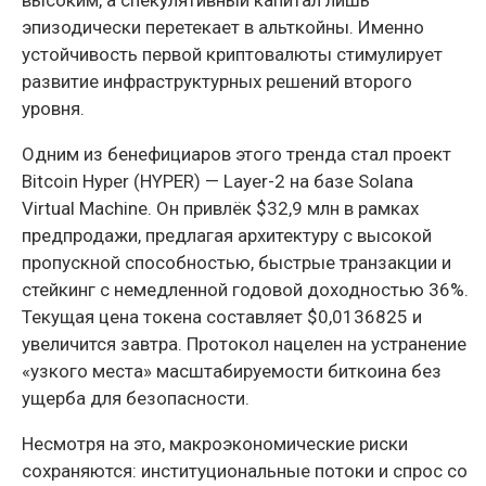
высоким, а спекулятивный капитал лишь
эпизодически перетекает в альткойны. Именно
устойчивость первой криптовалюты стимулирует
развитие инфраструктурных решений второго
уровня.
Одним из бенефициаров этого тренда стал проект
Bitcoin Hyper (HYPER) — Layer-2 на базе Solana
Virtual Machine. Он привлёк $32,9 млн в рамках
предпродажи, предлагая архитектуру с высокой
пропускной способностью, быстрые транзакции и
стейкинг с немедленной годовой доходностью 36%.
Текущая цена токена составляет $0,0136825 и
увеличится завтра. Протокол нацелен на устранение
«узкого места» масштабируемости биткоина без
ущерба для безопасности.
Несмотря на это, макроэкономические риски
сохраняются: институциональные потоки и спрос со