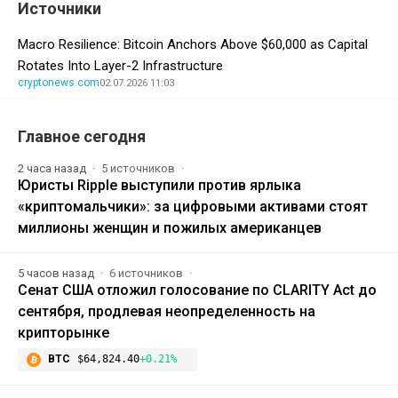
Источники
Macro Resilience: Bitcoin Anchors Above $60,000 as Capital
Rotates Into Layer-2 Infrastructure
cryptonews.com
02.07.2026 11:03
Главное сегодня
2 часа назад
5 источников
Юристы Ripple выступили против ярлыка
«криптомальчики»: за цифровыми активами стоят
миллионы женщин и пожилых американцев
5 часов назад
6 источников
Сенат США отложил голосование по CLARITY Act до
сентября, продлевая неопределенность на
крипторынке
BTC
$64,824.40
+0.21%