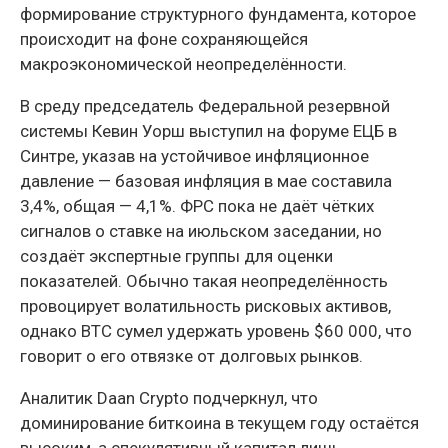
формирование структурного фундамента, которое
происходит на фоне сохраняющейся
макроэкономической неопределённости.
В среду председатель Федеральной резервной
системы Кевин Уорш выступил на форуме ЕЦБ в
Синтре, указав на устойчивое инфляционное
давление — базовая инфляция в мае составила
3,4%, общая — 4,1%. ФРС пока не даёт чётких
сигналов о ставке на июльском заседании, но
создаёт экспертные группы для оценки
показателей. Обычно такая неопределённость
провоцирует волатильность рисковых активов,
однако BTC сумел удержать уровень $60 000, что
говорит о его отвязке от долговых рынков.
Аналитик Daan Crypto подчеркнул, что
доминирование биткоина в текущем году остаётся