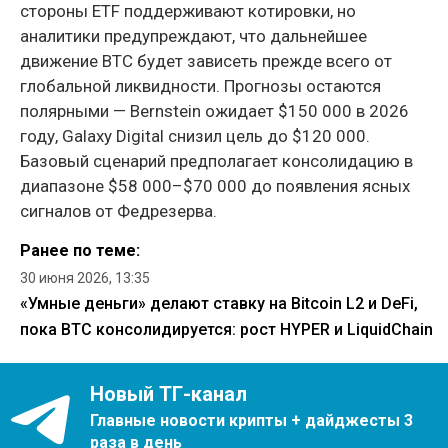
стороны ETF поддерживают котировки, но
аналитики предупреждают, что дальнейшее
движение BTC будет зависеть прежде всего от
глобальной ликвидности. Прогнозы остаются
полярными — Bernstein ожидает $150 000 в 2026
году, Galaxy Digital снизил цель до $120 000.
Базовый сценарий предполагает консолидацию в
диапазоне $58 000–$70 000 до появления ясных
сигналов от Федрезерва.
Ранее по теме:
30 июня 2026, 13:35
«Умные деньги» делают ставку на Bitcoin L2 и DeFi,
пока BTC консолидируется: рост HYPER и LiquidChain
Новый ТГ-канал
Главные новости крипты + дайджесты 3
раза в день