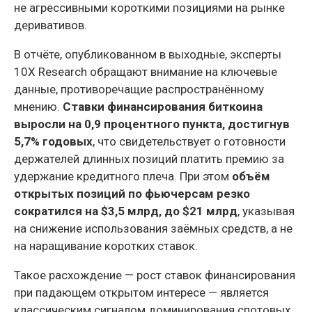
не агрессивными короткими позициями на рынке
деривативов.
В отчёте, опубликованном в выходные, эксперты
10X Research обращают внимание на ключевые
данные, противоречащие распространённому
мнению.
Ставки финансирования биткоина
выросли на 0,9 процентного пункта, достигнув
5,7% годовых
, что свидетельствует о готовности
держателей длинных позиций платить премию за
удержание кредитного плеча. При этом
объём
открытых позиций по фьючерсам резко
сократился на $3,5 млрд, до $21 млрд
, указывая
на снижение использования заёмных средств, а не
на наращивание коротких ставок.
Такое расхождение — рост ставок финансирования
при падающем открытом интересе — является
классическим сигналом доминирования спотовых