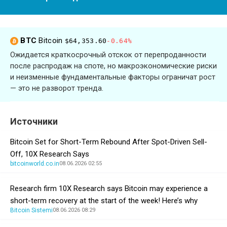
BTC
Bitcoin
$64,353.60
-0.64%
Ожидается краткосрочный отскок от перепроданности
после распродаж на споте, но макроэкономические риски
и неизменные фундаментальные факторы ограничат рост
— это не разворот тренда.
Источники
Bitcoin Set for Short-Term Rebound After Spot-Driven Sell-
Off, 10X Research Says
bitcoinworld.co.in
08.06.2026 02:55
Research firm 10X Research says Bitcoin may experience a
short-term recovery at the start of the week! Here’s why
Bitcoin Sistemi
08.06.2026 08:29