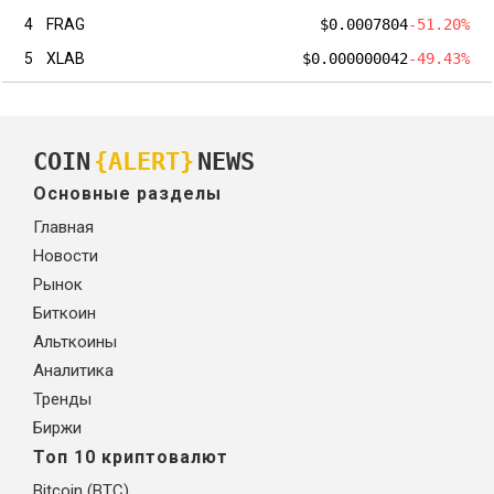
4
FRAG
$0.0007804
-51.20%
5
XLAB
$0.000000042
-49.43%
COIN
{ALERT}
NEWS
Основные разделы
Главная
Новости
Рынок
Биткоин
Альткоины
Аналитика
Тренды
Биржи
Топ 10 криптовалют
Bitcoin (BTC)