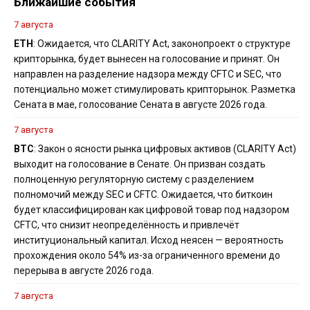
Ближайшие события
7 августа
ETH
: Ожидается, что CLARITY Act, законопроект о структуре
крипторынка, будет вынесен на голосование и принят. Он
направлен на разделение надзора между CFTC и SEC, что
потенциально может стимулировать крипторынок. Разметка
Сената в мае, голосование Сената в августе 2026 года.
7 августа
BTC
: Закон о ясности рынка цифровых активов (CLARITY Act)
выходит на голосование в Сенате. Он призван создать
полноценную регуляторную систему с разделением
полномочий между SEC и CFTC. Ожидается, что биткоин
будет классифицирован как цифровой товар под надзором
CFTC, что снизит неопределённость и привлечёт
институциональный капитал. Исход неясен — вероятность
прохождения около 54% из-за ограниченного времени до
перерыва в августе 2026 года.
7 августа