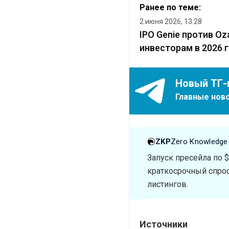
Ранее по теме:
2 июня 2026, 13:28
IPO Genie против O
инвесторам в 2026 
Новый ТГ-
Главные ново
ZKP
Zero Knowledge
Запуск пресейла по 
краткосрочный спрос
листингов.
Источники