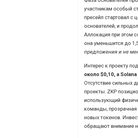
участникам особый ст
пресейл стартовал с
основателей, и продо
Аллокация при этом со
она уменьшится до 1,
предложения и не ме
Интерес к проекту по
около $0,10, а Solana
Отсутствие сильных д
проекты. ZKP позицио
использующий физиче
команды, прозрачная 
новых токенов. Инвес
обращают внимание н