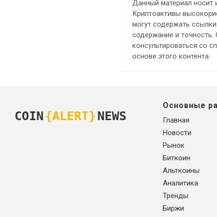
Данный материал носит 
Криптоактивы высокорис
могут содержать ссылки 
содержание и точность.
консультироваться со с
основе этого контента.
Основные р
COIN
{ALERT}
NEWS
Главная
Новости
Рынок
Биткоин
Альткоины
Аналитика
Тренды
Биржи