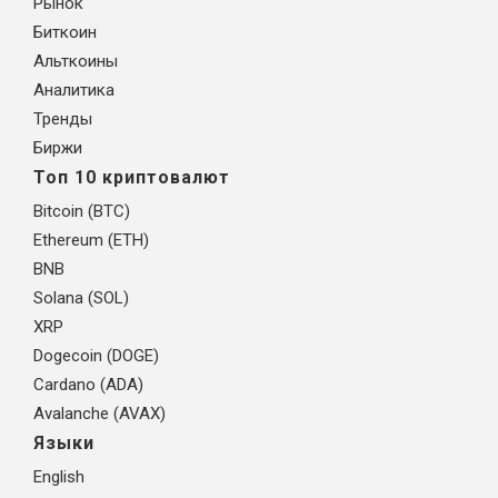
Рынок
Биткоин
Альткоины
Аналитика
Тренды
Биржи
Топ 10 криптовалют
Bitcoin (BTC)
Ethereum (ETH)
BNB
Solana (SOL)
XRP
Dogecoin (DOGE)
Cardano (ADA)
Avalanche (AVAX)
Языки
English