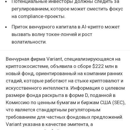
Потенциальные инвесторы должны следить за
регулированием, которое может сместить фокус
на compliance-проекты.
Приток венчурного капитала в AI-крипто может
вызвать волну токен-лончей и рост
волатильности.
Венчурная фирма Variant, специализирующаяся на
криптоэкосистеме, объявила о сборе $222 млн в
новый фонд, ориентированный на компании ранних
стадий, которые работают на стыке криптовалют и
искусственного интеллекта. Информация о целевом
размере фонда раскрыта в форме D, поданной в
Комиссию по ценным бумагам и биржам США (SEC),
что является стандартным регуляторным
требованием для частных фондовых предложений.
Variant указана в качестве эмитента, а