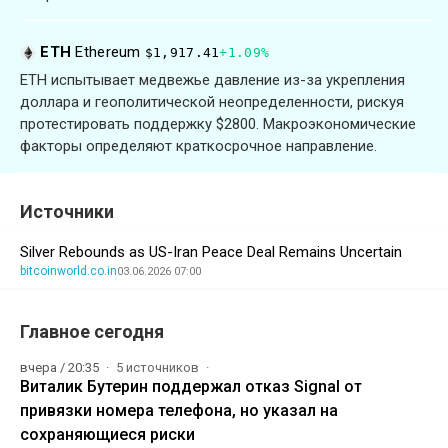
ETH
Ethereum
$1,917.41
+1.09%
ETH испытывает медвежье давление из-за укрепления
доллара и геополитической неопределенности, рискуя
протестировать поддержку $2800. Макроэкономические
факторы определяют краткосрочное направление.
Источники
Silver Rebounds as US-Iran Peace Deal Remains Uncertain
bitcoinworld.co.in
03.06.2026 07:00
Главное сегодня
вчера / 20:35
5 источников
Виталик Бутерин поддержал отказ Signal от
привязки номера телефона, но указал на
сохраняющиеся риски