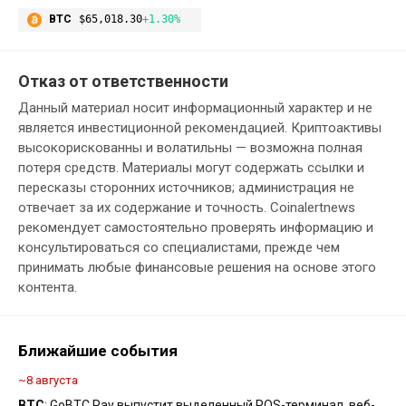
BTC
$65,018.30
+1.30%
Отказ от ответственности
Данный материал носит информационный характер и не
является инвестиционной рекомендацией. Криптоактивы
высокорискованны и волатильны — возможна полная
потеря средств. Материалы могут содержать ссылки и
пересказы сторонних источников; администрация не
отвечает за их содержание и точность. Coinalertnews
рекомендует самостоятельно проверять информацию и
консультироваться со специалистами, прежде чем
принимать любые финансовые решения на основе этого
контента.
Ближайшие события
~8 августа
BTC
: GoBTC Pay выпустит выделенный POS-терминал, веб-