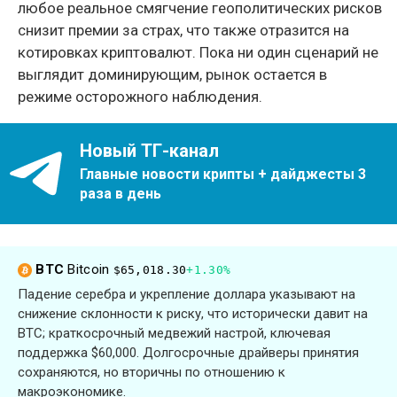
любое реальное смягчение геополитических рисков
снизит премии за страх, что также отразится на
котировках криптовалют. Пока ни один сценарий не
выглядит доминирующим, рынок остается в
режиме осторожного наблюдения.
Новый ТГ-канал
Главные новости крипты + дайджесты 3
раза в день
BTC
Bitcoin
$65,018.30
+1.30%
Падение серебра и укрепление доллара указывают на
снижение склонности к риску, что исторически давит на
BTC; краткосрочный медвежий настрой, ключевая
поддержка $60,000. Долгосрочные драйверы принятия
сохраняются, но вторичны по отношению к
макроэкономике.