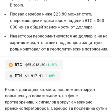
Bitcoin.
Провал серебра ниже $23.80 может стать
опережающим индикатором падения BTC к $60
000 из-за общей зависимости от доллара.
Инвесторы переориентируются на доллар, а не на
хард-активы, что ставит под вопрос защитную
роль криптовалют в геополитические потрясения.
BTC
$65,018.30
+1.30%
ETH
$1,917.41
+1.09%
Рынок драгоценных металлов демонстрирует
повышенную волатильность на фоне
противоречивых сигналов вокруг американо-
иранских переговоров. Серебро за последние сутки