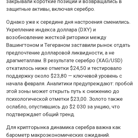
закрывали короткие позиции и возвращались в
защитные активы, включая серебро.
Однако уже к середине дня настроения сменились.
Укрепление индекса доллара (DXY) и
возобновление жесткой риторики между
Вашингтоном и Тегераном заставили рынок отдать
предпочтение долларовой ликвидности, а не
драгметаллам. В результате серебро (XAG/USD)
откатилось ниже отметки $24,50 и тестировало
поддержку около $23,80 — ключевой уровень с
начала февраля. Аналитики предупреждают: пробой
этой зоны может открыть путь к снижению до
психологической отметки $23,00. Золото также
ослабло, опустившись до $2 030 за унцию, что
подтверждает общий тренд.
Для крипторынка динамика серебра важна как
барометр макроэкономических ожиданий.