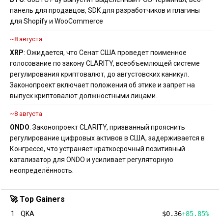
панель для продавцов, SDK для разработчиков и плагины
для Shopify и WooCommerce
~8 августа
XRP
: Ожидается, что Сенат США проведет поименное
голосование по закону CLARITY, всеобъемлющей системе
регулирования криптовалют, до августовских каникул.
Законопроект включает положения об этике и запрет на
выпуск криптовалют должностными лицами.
~8 августа
ONDO
: Законопроект CLARITY, призванный прояснить
регулирование цифровых активов в США, задерживается в
Конгрессе, что устраняет краткосрочный позитивный
катализатор для ONDO и усиливает регуляторную
неопределённость.
🚀 Top Gainers
1
QKA
$0.36
+85.85%