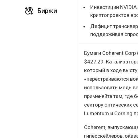
Инвестиции NVIDIA 
Биржи
криптопроектов вро
Дефицит трансивер
поддерживая спрос
Бумаги Coherent Corp
$427,29. Катализатор
который в ходе высту
«перестраиваются вок
использовать медь ве
применяйте там, где б
сектору оптических се
Lumentum и Corning п
Coherent, выпускающ
гиперскейлеров, оказ