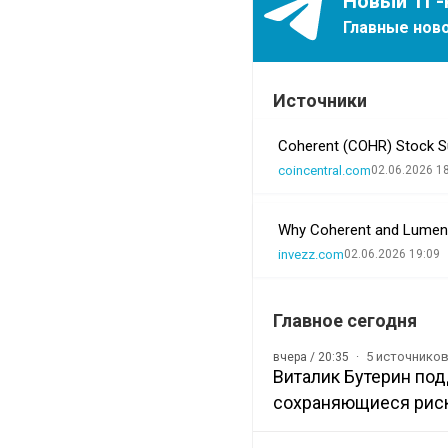
Новый ТГ-
Главные ново
Источники
Coherent (COHR) Stock Su
coincentral.com
02.06.2026 1
Why Coherent and Lumen
invezz.com
02.06.2026 19:09
Главное сегодня
5 источнико
вчера / 20:35
Виталик Бутерин под
сохраняющиеся рис