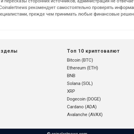
и пересказы сторонних источников; администрация не отвечает
 Coinalertnews рекомендует самостоятельно проверять информ
пециалистами, прежде чем принимать любые финансовые решен
азделы
Топ 10 криптовалют
Bitcoin (BTC)
Ethereum (ETH)
BNB
Solana (SOL)
XRP
Dogecoin (DOGE)
Cardano (ADA)
Avalanche (AVAX)
© coinalertnews.com