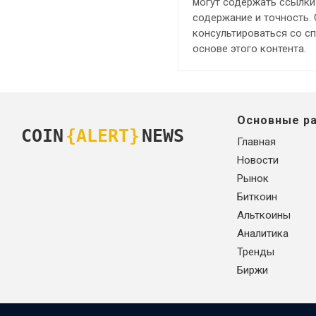
могут содержать ссылки 
содержание и точность.
консультироваться со с
основе этого контента.
Основные р
COIN
{ALERT}
NEWS
Главная
Новости
Рынок
Биткоин
Альткоины
Аналитика
Тренды
Биржи