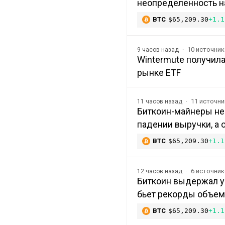
неопределенность н
BTC
$65,209.30
+1.1
10 источни
9 часов назад
Wintermute получила
рынке ETF
11 источн
11 часов назад
Биткоин-майнеры не
падении выручки, а 
BTC
$65,209.30
+1.1
6 источни
12 часов назад
Биткоин выдержал уд
бьет рекорды объе
BTC
$65,209.30
+1.1