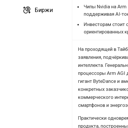
Чипы Nvidia на Arm
Биржи
поддерживая AI-то
Инвесторам стоит 
ориентированных к
На проходящей в Тайб
заявления, подчёркив
интеллекта. Генераль
процессоры Arm AGI д
гигант ByteDance и а
конкретных заказчико
коммерческого интере
смартфонов и энерго
Практически одноврем
продукта, построенны