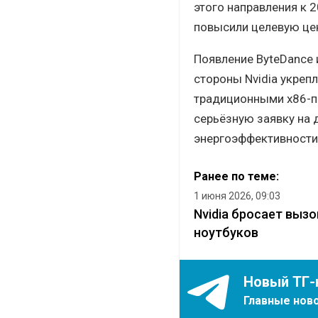
этого направления к 
повысили целевую цен
Появление ByteDance 
стороны Nvidia укреп
традиционными x86-п
серьёзную заявку на 
энергоэффективности
Ранее по теме:
1 июня 2026, 09:03
Nvidia бросает вызо
ноутбуков
Новый ТГ-
Главные ново