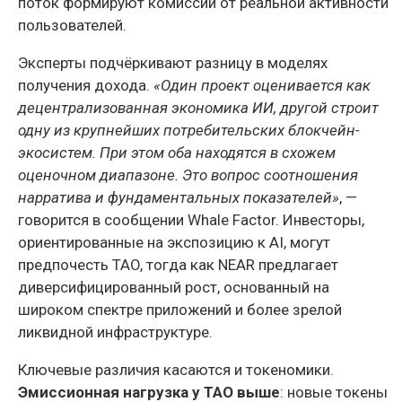
поток формируют комиссии от реальной активности
пользователей.
Эксперты подчёркивают разницу в моделях
получения дохода.
«Один проект оценивается как
децентрализованная экономика ИИ, другой строит
одну из крупнейших потребительских блокчейн-
экосистем. При этом оба находятся в схожем
оценочном диапазоне. Это вопрос соотношения
нарратива и фундаментальных показателей»
, —
говорится в сообщении Whale Factor. Инвесторы,
ориентированные на экспозицию к AI, могут
предпочесть TAO, тогда как NEAR предлагает
диверсифицированный рост, основанный на
широком спектре приложений и более зрелой
ликвидной инфраструктуре.
Ключевые различия касаются и токеномики.
Эмиссионная нагрузка у TAO выше
: новые токены