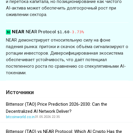
и перетока капитала, но позиционирование как чистого
AI-актива может обеспечить долгосрочный рост при
оживлении сектора.
NEAR
NEAR Protocol
$1.60
-3.73%
NEAR демонстрирует относительную силу на фоне
падения рынка: притоки и скачок объёма сигнализируют о
ротации инвесторов. Диверсифицированная экосистема
обеспечивает устойчивость, что даёт потенциал
постепенного роста по сравнению со спекулятивными AI-
токенами.
Источники
Bittensor (TAO) Price Prediction 2026-2030: Can the
Decentralized AI Network Deliver?
bitcoinworld.co.in
31.05.2026 22:35
Bittensor (TAO) vs NEAR Protocol: Which AI Crypto Has the