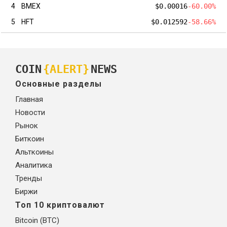
4
BMEX
$0.00016
-60.00%
5
HFT
$0.012592
-58.66%
COIN
{ALERT}
NEWS
Основные разделы
Главная
Новости
Рынок
Биткоин
Альткоины
Аналитика
Тренды
Биржи
Топ 10 криптовалют
Bitcoin (BTC)