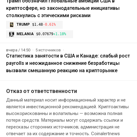
Трамп обозначил глобальные амбиции США в
криптосфере, но законодательные инициативы
столкнулись с этическими рисками
TRUMP
$1.48
-0.61%
MELANIA
$0.07679
+1.18%
вчера / 14:50
5 источников
Статистика занятости в США и Канаде: слабый рост
payrolls и неожиданное снижение безработицы
вызвали смешанную реакцию на крипторынке
Отказ от ответственности
Данный материал носит информационный характер и не
является инвестиционной рекомендацией. Криптоактивы
высокорискованны и волатильны — возможна полная
потеря средств. Материалы могут содержать ссылки и
пересказы сторонних источников; администрация не
отвечает за их содержание и точность. Coinalertnews