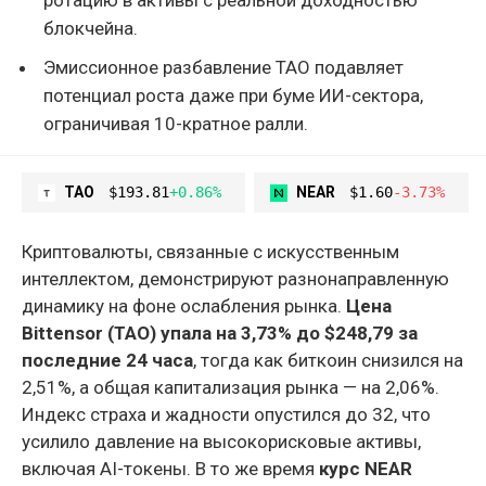
блокчейна.
Эмиссионное разбавление TAO подавляет
потенциал роста даже при буме ИИ-сектора,
ограничивая 10-кратное ралли.
TAO
$193.81
+0.86%
NEAR
$1.60
-3.73%
Криптовалюты, связанные с искусственным
интеллектом, демонстрируют разнонаправленную
динамику на фоне ослабления рынка.
Цена
Bittensor (TAO) упала на 3,73% до $248,79 за
последние 24 часа
, тогда как биткоин снизился на
2,51%, а общая капитализация рынка — на 2,06%.
Индекс страха и жадности опустился до 32, что
усилило давление на высокорисковые активы,
включая AI-токены. В то же время
курс NEAR