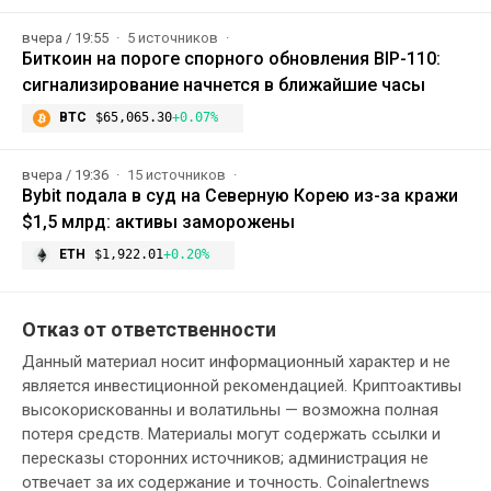
вчера / 19:55
5 источников
Биткоин на пороге спорного обновления BIP-110:
сигнализирование начнется в ближайшие часы
BTC
$65,065.30
+0.07%
вчера / 19:36
15 источников
Bybit подала в суд на Северную Корею из-за кражи
$1,5 млрд: активы заморожены
ETH
$1,922.01
+0.20%
Отказ от ответственности
Данный материал носит информационный характер и не
является инвестиционной рекомендацией. Криптоактивы
высокорискованны и волатильны — возможна полная
потеря средств. Материалы могут содержать ссылки и
пересказы сторонних источников; администрация не
отвечает за их содержание и точность. Coinalertnews