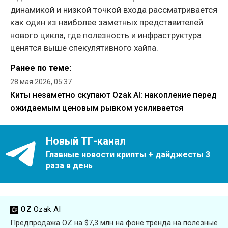
динамикой и низкой точкой входа рассматривается
как один из наиболее заметных представителей
нового цикла, где полезность и инфраструктура
ценятся выше спекулятивного хайпа.
Ранее по теме:
28 мая 2026, 05:37
Киты незаметно скупают Ozak AI: накопление перед
ожидаемым ценовым рывком усиливается
Новый ТГ-канал
Главные новости крипты + дайджесты 3
раза в день
OZ
Ozak AI
Предпродажа OZ на $7,3 млн на фоне тренда на полезные