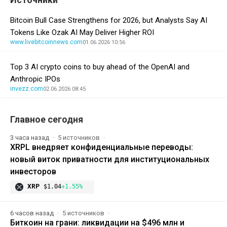
Bitcoin Bull Case Strengthens for 2026, but Analysts Say AI
Tokens Like Ozak AI May Deliver Higher ROI
www.livebitcoinnews.com
01.06.2026 10:56
Top 3 AI crypto coins to buy ahead of the OpenAI and
Anthropic IPOs
invezz.com
02.06.2026 08:45
Главное сегодня
3 часа назад
5 источников
XRPL внедряет конфиденциальные переводы:
новый виток приватности для институциональных
инвесторов
XRP
$1.04
+1.55%
6 часов назад
5 источников
Биткоин на грани: ликвидации на $496 млн и