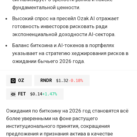
фундаментальной ценности.
Высокий спрос на пресейл Ozak AI отражает
готовность инвесторов рисковать ради
экспоненциальной доходности AI-сектора.
Баланс биткоина и AI-токенов в портфелях
указывает на стратегию хеджирования рисков в
ожидании бычьего 2026 года.
OZ
RNDR
$1.32
-0.18%
FET
$0.14
+1.47%
Ожидания по биткоину на 2026 год становятся всё
более уверенными на фоне растущего
институционального принятия, сокращения
предложения и признания актива в качестве