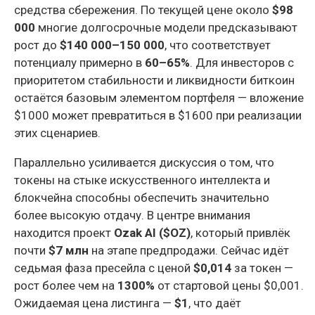
средства сбережения. По текущей цене около
$98
000
многие долгосрочные модели предсказывают
рост до
$140 000–150 000
, что соответствует
потенциалу примерно в
60–65%
. Для инвесторов с
приоритетом стабильности и ликвидности биткоин
остаётся базовым элементом портфеля — вложение
$1000 может превратиться в $1600 при реализации
этих сценариев.
Параллельно усиливается дискуссия о том, что
токены на стыке искусственного интеллекта и
блокчейна способны обеспечить значительно
более высокую отдачу. В центре внимания
находится проект
Ozak AI ($OZ)
, который привлёк
почти
$7 млн
на этапе предпродажи. Сейчас идёт
седьмая фаза пресейла с ценой
$0,014
за токен —
рост более чем на
1300%
от стартовой цены $0,001.
Ожидаемая цена листинга —
$1
, что даёт