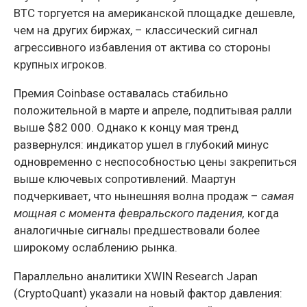
BTC торгуется на американской площадке дешевле,
чем на других биржах, – классический сигнал
агрессивного избавления от актива со стороны
крупных игроков.
Премия Coinbase оставалась стабильно
положительной в марте и апреле, подпитывая ралли
выше $82 000. Однако к концу мая тренд
развернулся: индикатор ушел в глубокий минус
одновременно с неспособностью цены закрепиться
выше ключевых сопротивлений. Маартун
подчеркивает, что нынешняя волна продаж –
самая
мощная с момента февральского падения,
когда
аналогичные сигналы предшествовали более
широкому ослаблению рынка.
Параллельно аналитики XWIN Research Japan
(CryptoQuant) указали на новый фактор давления: