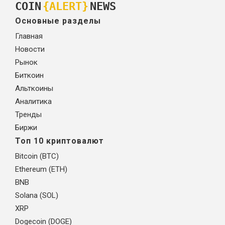
COIN
{ALERT}
NEWS
Основные разделы
Главная
Новости
Рынок
Биткоин
Альткоины
Аналитика
Тренды
Биржи
Топ 10 криптовалют
Bitcoin (BTC)
Ethereum (ETH)
BNB
Solana (SOL)
XRP
Dogecoin (DOGE)