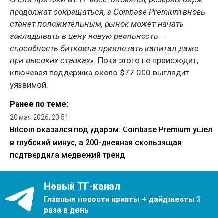
продолжат сокращаться, а Coinbase Premium вновь
станет положительным, рынок может начать
закладывать в цену новую реальность –
способность биткоина привлекать капитал даже
при высоких ставках».
Пока этого не происходит,
ключевая поддержка около $77 000 выглядит
уязвимой.
Ранее по теме:
20 мая 2026, 20:51
Bitcoin оказался под ударом: Coinbase Premium ушел
в глубокий минус, а 200-дневная скользящая
подтвердила медвежий тренд
Новый ТГ-канал
Главные новости крипты + дайджесты 3
раза в день