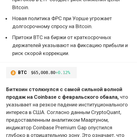
Bitcoin.
Новая политика ФРС при Уорше угрожает
долгосрочному спросу на Bitcoin.
Притоки BTC на биржи от краткосрочных
держателей указывают на фиксацию прибыли и
риск скорой коррекции.
BTC
$65,008.80
+0.12%
Биткоин столкнулся с самой сильной волной
продаж на Coinbase с февральского обвала,
что
указывает на резкое падение институционального
интереса в США. Согласно данным CryptoQuant,
предоставленным аналитиком Маартуном,
индикатор Coinbase Premium Gap опустился
глубоко в отрицательную зону. Это означает, что