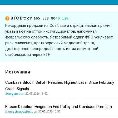
BTC
Bitcoin
$65,008.80
+0.12%
Рекордные продажи на Coinbase и отрицательная премия
указывают на отток институционалов, напоминая
февральскую слабость. Ястребиный сдвиг ФРС усиливает
риск снижения; краткосрочный медвежий тренд,
долгосрочно неопределённость из-за возможной
стабилизации через ETF.
Источники
Coinbase Bitcoin Selloff Reaches Highest Level Since February
Crash Signals
36crypto.com
22.05.2026 18:52
Bitcoin Direction Hinges on Fed Policy and Coinbase Premium
thecryptoupdates.com
23.05.2026 10:57