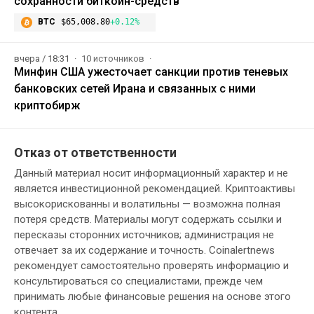
сохранности биткоин-средств
BTC
$65,008.80
+0.12%
вчера / 18:31
10 источников
Минфин США ужесточает санкции против теневых
банковских сетей Ирана и связанных с ними
криптобирж
Отказ от ответственности
Данный материал носит информационный характер и не
является инвестиционной рекомендацией. Криптоактивы
высокорискованны и волатильны — возможна полная
потеря средств. Материалы могут содержать ссылки и
пересказы сторонних источников; администрация не
отвечает за их содержание и точность. Coinalertnews
рекомендует самостоятельно проверять информацию и
консультироваться со специалистами, прежде чем
принимать любые финансовые решения на основе этого
контента.