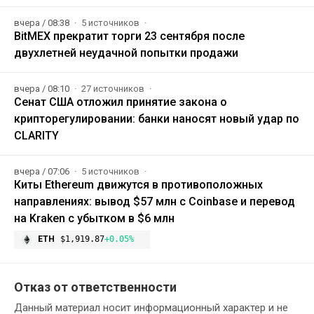
вчера / 08:38
5 источников
BitMEX прекратит торги 23 сентября после
двухлетней неудачной попытки продажи
вчера / 08:10
27 источников
Сенат США отложил принятие закона о
крипторегулировании: банки наносят новый удар по
CLARITY
вчера / 07:06
5 источников
Киты Ethereum движутся в противоположных
направлениях: вывод $57 млн с Coinbase и перевод
на Kraken с убытком в $6 млн
ETH
$1,919.87
+0.05%
Отказ от ответственности
Данный материал носит информационный характер и не