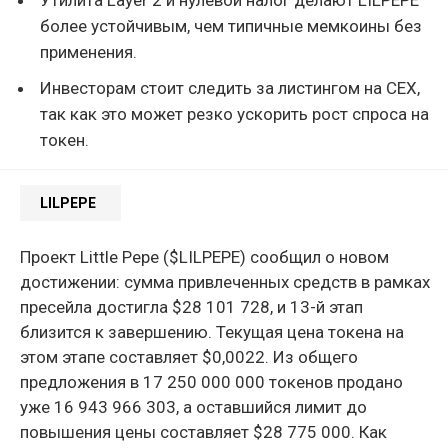
более устойчивым, чем типичные мемкоины без
применения.
Инвесторам стоит следить за листингом на CEX,
так как это может резко ускорить рост спроса на
токен.
LILPEPE
Проект Little Pepe ($LILPEPE) сообщил о новом
достижении: сумма привлеченных средств в рамках
пресейла достигла $28 101 728, и 13-й этап
близится к завершению. Текущая цена токена на
этом этапе составляет $0,0022. Из общего
предложения в 17 250 000 000 токенов продано
уже 16 943 966 303, а оставшийся лимит до
повышения цены составляет $28 775 000. Как