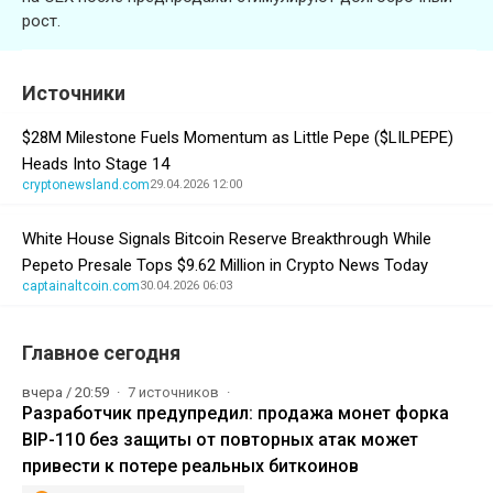
рост.
Источники
$28M Milestone Fuels Momentum as Little Pepe ($LILPEPE)
Heads Into Stage 14
cryptonewsland.com
29.04.2026 12:00
White House Signals Bitcoin Reserve Breakthrough While
Pepeto Presale Tops $9.62 Million in Crypto News Today
captainaltcoin.com
30.04.2026 06:03
Главное сегодня
вчера / 20:59
7 источников
Разработчик предупредил: продажа монет форка
BIP-110 без защиты от повторных атак может
привести к потере реальных биткоинов