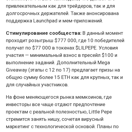
привлекательным как для трейдеров, так и для
долгосрочных держателей. Также анонсирована
поддержка Launchpad и мем-приложений.
Стимулирование сообщества:
В данный момент
проходит розыгрыш $777 000, где 10 победителей
получат по $77 000 в токенах $LILPEPE. Условия
участия — минимальный взнос в пресейл $100 и
выполнение заданий. Дополнительный Mega
Giveaway (этапы с 12 по 17) предлагает призы на
общую сумму более 15 ETH как для крупных, так и
для случайных участников.
На фоне меняющегося рынка мемкоинов, где
инвесторы все чаще отдают предпочтение
проектам с реальной полезностью, Little Pepe
стремится занять нишу, сочетая вирусный
маркетинг с технологической основой. Планы по