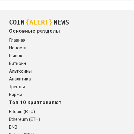
COIN
{ALERT}
NEWS
Основные разделы
Главная
Новости
Рынок
Биткоин
Альткоины
Аналитика
Тренды
Биржи
Топ 10 криптовалют
Bitcoin (BTC)
Ethereum (ETH)
BNB