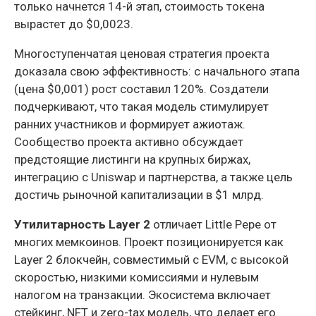
только начнется 14-й этап, стоимость токена
вырастет до $0,0023.
Многоступенчатая ценовая стратегия проекта
доказала свою эффективность: с начального этапа
(цена $0,001) рост составил 120%. Создатели
подчеркивают, что такая модель стимулирует
ранних участников и формирует ажиотаж.
Сообщество проекта активно обсуждает
предстоящие листинги на крупных биржах,
интеграцию с Uniswap и партнерства, а также цель
достичь рыночной капитализации в $1 млрд.
Утилитарность Layer 2
отличает Little Pepe от
многих мемкоинов. Проект позиционируется как
Layer 2 блокчейн, совместимый с EVM, с высокой
скоростью, низкими комиссиями и нулевым
налогом на транзакции. Экосистема включает
стейкинг, NFT и zero-tax модель, что делает его