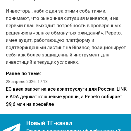
Инвесторы, наблюдая за этими событиями,
понимают, что рыночная ситуация меняется, и на
первый план выходит потребность в проверенных
решениях в «рынке обманутых ожиданий». Pepeto,
имея аудит, работающую платформу и
подтвержденный листинг на Binance, позиционирует
себя как более защищенный инструмент для
инвестиций в текущих условиях.
Ранее по теме:
28 апреля 2026, 17:13
ЕС ввел запрет на все криптоуслуги для России: LINK
и ADA держат ключевые уровни, а Pepeto собирает
$9,6 млн на пресейле
Новый ТГ-канал
Главные новости крипты + дайджесты 3