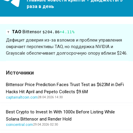
раза в день
TAO
Bittensor
$204.86
+4.11%
Дефицит доверия из-за взломов и проблем управления
омрачает перспективы TAO, но поддержка NVIDIA и
Grayscale обеспечивает долгосрочную опору вблизи $246.
Источники
Bittensor Price Prediction Faces Trust Test as $623M in DeFi
Hacks Hit April and Pepeto Collects $9.6M
captainaltcoin.com
28.04.2026 14:30
Best Crypto to Invest In With 1000x Before Listing While
Solana Bittensor and Render Hold
coincentral.com
29.04.2026 02:30