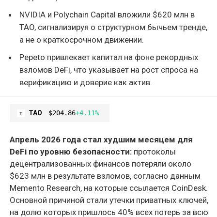
NVIDIA и Polychain Capital вложили $620 млн в
TAO, сигнализируя о структурном бычьем тренде,
а не о краткосрочном движении.
Pepeto привлекает капитал на фоне рекордных
взломов DeFi, что указывает на рост спроса на
верификацию и доверие как актив.
TAO
$204.86
+4.11%
Апрель 2026 года стал худшим месяцем для
DeFi по уровню безопасности:
протоколы
децентрализованных финансов потеряли около
$623 млн в результате взломов, согласно данным
Memento Research, на которые ссылается CoinDesk.
Основной причиной стали утечки приватных ключей,
на долю которых пришлось 40% всех потерь за всю