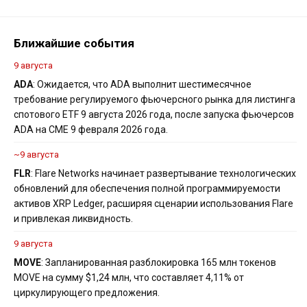
Ближайшие события
9 августа
ADA
: Ожидается, что ADA выполнит шестимесячное
требование регулируемого фьючерсного рынка для листинга
спотового ETF 9 августа 2026 года, после запуска фьючерсов
ADA на CME 9 февраля 2026 года.
~9 августа
FLR
: Flare Networks начинает развертывание технологических
обновлений для обеспечения полной программируемости
активов XRP Ledger, расширяя сценарии использования Flare
и привлекая ликвидность.
9 августа
MOVE
: Запланированная разблокировка 165 млн токенов
MOVE на сумму $1,24 млн, что составляет 4,11% от
циркулирующего предложения.