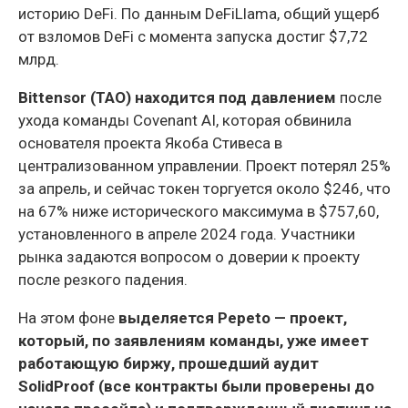
историю DeFi. По данным DeFiLlama, общий ущерб
от взломов DeFi с момента запуска достиг $7,72
млрд.
Bittensor (TAO) находится под давлением
после
ухода команды Covenant AI, которая обвинила
основателя проекта Якоба Стивеса в
централизованном управлении. Проект потерял 25%
за апрель, и сейчас токен торгуется около $246, что
на 67% ниже исторического максимума в $757,60,
установленного в апреле 2024 года. Участники
рынка задаются вопросом о доверии к проекту
после резкого падения.
На этом фоне
выделяется Pepeto — проект,
который, по заявлениям команды, уже имеет
работающую биржу, прошедший аудит
SolidProof (все контракты были проверены до