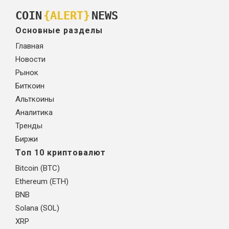
COIN
{ALERT}
NEWS
Основные разделы
Главная
Новости
Рынок
Биткоин
Альткоины
Аналитика
Тренды
Биржи
Топ 10 криптовалют
Bitcoin (BTC)
Ethereum (ETH)
BNB
Solana (SOL)
XRP