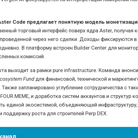
Aster Code предлагает понятную модель монетизаци
енный торговый интерфейс поверх ядра Aster, получая
ой проведенной через него сделки. Доходы фиксируются в
дневно. В платформу встроен Builder Center для монито
сленных комиссий.
та выходит за рамки pure infrastructure. Команда анонс
Ecosystem Fund
для финансовой, технической и маркетин
 Также запланировано углубление сотрудничества с так
и FOUR.MEME, и доработка систем аккаунтов и структур к
ать единой экосистемой, объединяющей инфраструктуру,
и поддержку роста для строителей Perp DEX.
канал