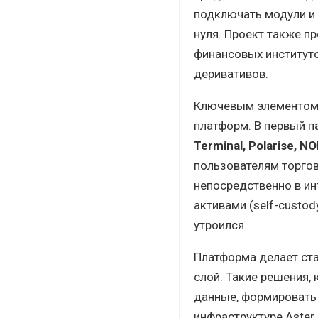
подключать модули и 
нуля. Проект также 
финансовых институто
деривативов.
Ключевым элементом 
платформ. В первый п
Terminal, Polarise, N
пользователям торго
непосредственно в ин
активами (self-custod
утроился.
Платформа делает ста
слой. Такие решения,
данные, формировать 
инфраструктуре Aster