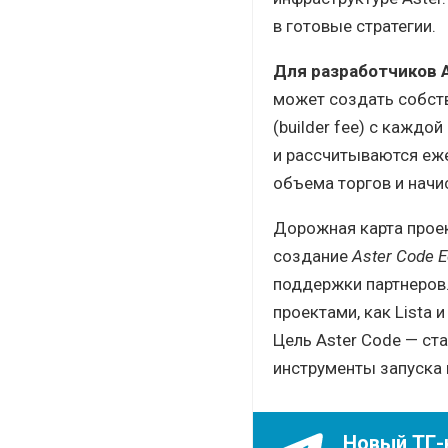
в готовые стратегии.
Для разработчиков 
может создать собств
(builder fee) с кажд
и рассчитываются еже
объема торгов и начи
Дорожная карта проек
создание
Aster Code 
поддержки партнеров.
проектами, как Lista 
Цель Aster Code — ст
инструменты запуска 
Новый ТГ-