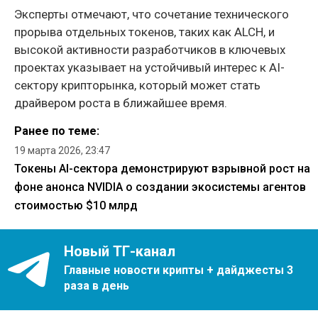
Эксперты отмечают, что сочетание технического
прорыва отдельных токенов, таких как ALCH, и
высокой активности разработчиков в ключевых
проектах указывает на устойчивый интерес к AI-
сектору крипторынка, который может стать
драйвером роста в ближайшее время.
Ранее по теме:
19 марта 2026, 23:47
Токены AI-сектора демонстрируют взрывной рост на
фоне анонса NVIDIA о создании экосистемы агентов
стоимостью $10 млрд
Новый ТГ-канал
Главные новости крипты + дайджесты 3
раза в день