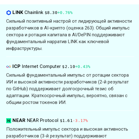
LINK
Chainlink
$8.30
+0.76%
Сильный позитивный настрой от лидирующей активности
разработчиков в AI-крипто (оценка 263). Общий импульс
сектора и ротация капитала в AI/DePIN поддерживают
фундаментальный нарратив LINK как ключевой
инфраструктуры.
ICP
Internet Computer
$2.10
+0.43%
Сильный фундаментальный импульс от ротации сектора
ИИ и высокой активности разработчиков (2-й результат
по GitHub) поддерживает долгосрочный тезис об
адаптации. Краткосрочный импульс, вероятно, связан с
общим ростом токенов ИИ.
NEAR
NEAR Protocol
$1.61
-3.17%
Положительный импульс сектора и высокая активность
разработчиков (3-й результат) поддерживают