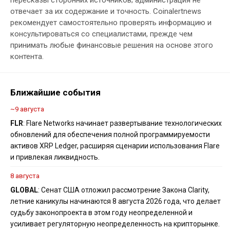
пересказы сторонних источников; администрация не
отвечает за их содержание и точность. Coinalertnews
рекомендует самостоятельно проверять информацию и
консультироваться со специалистами, прежде чем
принимать любые финансовые решения на основе этого
контента.
Ближайшие события
~9 августа
FLR
: Flare Networks начинает развертывание технологических
обновлений для обеспечения полной программируемости
активов XRP Ledger, расширяя сценарии использования Flare
и привлекая ликвидность.
8 августа
GLOBAL
: Сенат США отложил рассмотрение Закона Clarity,
летние каникулы начинаются 8 августа 2026 года, что делает
судьбу законопроекта в этом году неопределенной и
усиливает регуляторную неопределенность на крипторынке.