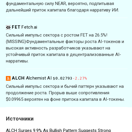
фундаментальную силу NEAR, вероятно, подпитывая
дальнейший приток капитала благодаря нарративу ИИ.
FET
Fetch.ai
Сильный импульс сектора с ростом FET на 26.5%!
(MISSING)Фундаментальные факторы роста AI-токенов и
высокая активность разработчиков указывают на
устойчивый приток капитала в децентрализованные AI-
нарративы.
ALCH
Alchemist AI
$0.02793
-2.27%
Сильный импульс сектора и бычий паттерн указывают на
продолжение роста. Прорыв выше сопротивления
$0.09965 вероятен на фоне притока капитала в AI-токены.
Источники
ALCH Surges 9.9% As Bullish Pattern Suggests Strong