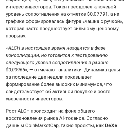
интерес инвесторов. Токен преодолел ключевой
уровень сопротивления на отметке $0,07791, а на
графике сформировалась фигура «чашка с ручкой»,
которая часто предшествует сильному ценовому
прорыву.
«ALCH в настоящее время находится в фазе
консолидации, но готовится к тестированию
следующего уровня сопротивления в районе
$0,09965»,
— отмечают аналитики. Динамика цены
за последние две недели показывает
формирование более высоких минимумов, что
свидетельствует об активной покупке и росте
уверенности инвесторов.
Рост ALCH происходит на фоне общего
восстановления рынка AI-токенов. Согласно
данным CoinMarketCap, такие проекты, как
DeXe