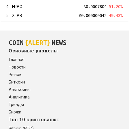
4
FRAG
$0.0007804
-51.20%
5
XLAB
$0.000000042
-49.43%
COIN
{ALERT}
NEWS
Основные разделы
Главная
Новости
Рынок
Биткоин
Альткоины
Аналитика
Тренды
Биржи
Топ 10 криптовалют
Bitcoin (BTC)