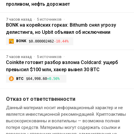
проливом, нефть дорожает
7 часов назад
5 источников
BONK на корейских горках: Bithumb снял угрозу
делистинга, но Upbit объявил об исключении
BONK
$0.000002462
-10.44%
7 часов назад
5 источников
Coinkite готовит разбор взлома Coldcard: ущерб
превысил $100 млн, хакер вывел 30 BTC
BTC
$64,998.60
+0.56%
Отказ от ответственности
Данный материал носит информационный характер и не
является инвестиционной рекомендацией. Криптоактивы
высокорискованны и волатильны — возможна полная
потеря средств. Материалы могут содержать ссылки и