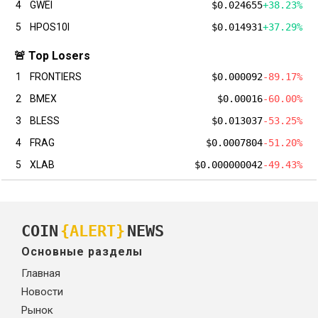
4
GWEI
$0.024655
+38.23%
5
HPOS10I
$0.014931
+37.29%
🚨 Top Losers
1
FRONTIERS
$0.000092
-89.17%
2
BMEX
$0.00016
-60.00%
3
BLESS
$0.013037
-53.25%
4
FRAG
$0.0007804
-51.20%
5
XLAB
$0.000000042
-49.43%
COIN
{ALERT}
NEWS
Основные разделы
Главная
Новости
Рынок