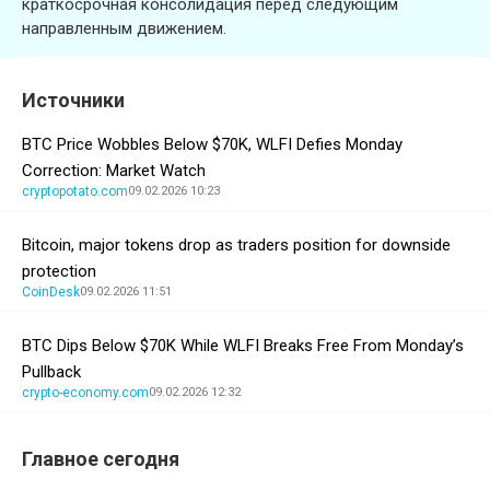
краткосрочная консолидация перед следующим
направленным движением.
Источники
BTC Price Wobbles Below $70K, WLFI Defies Monday
Correction: Market Watch
cryptopotato.com
09.02.2026 10:23
Bitcoin, major tokens drop as traders position for downside
protection
CoinDesk
09.02.2026 11:51
BTC Dips Below $70K While WLFI Breaks Free From Monday’s
Pullback
crypto-economy.com
09.02.2026 12:32
Главное сегодня