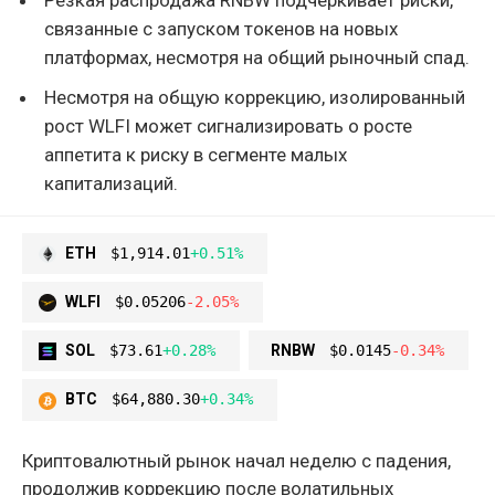
связанные с запуском токенов на новых
платформах, несмотря на общий рыночный спад.
Несмотря на общую коррекцию, изолированный
рост WLFI может сигнализировать о росте
аппетита к риску в сегменте малых
капитализаций.
ETH
$1,914.01
+0.51%
WLFI
$0.05206
-2.05%
SOL
$73.61
+0.28%
RNBW
$0.0145
-0.34%
BTC
$64,880.30
+0.34%
Криптовалютный рынок начал неделю с падения,
продолжив коррекцию после волатильных