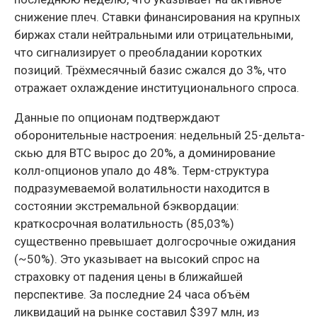
снижение плеч. Ставки финансирования на крупных
биржах стали нейтральными или отрицательными,
что сигнализирует о преобладании коротких
позиций. Трёхмесячный базис сжался до 3%, что
отражает охлаждение институционального спроса.
Данные по опционам подтверждают
оборонительные настроения: недельный 25-дельта-
скью для BTC вырос до 20%, а доминирование
колл-опционов упало до 48%. Терм-структура
подразумеваемой волатильности находится в
состоянии экстремальной бэквордации:
краткосрочная волатильность (85,03%)
существенно превышает долгосрочные ожидания
(~50%). Это указывает на высокий спрос на
страховку от падения цены в ближайшей
перспективе. За последние 24 часа объём
ликвидаций на рынке составил $397 млн, из