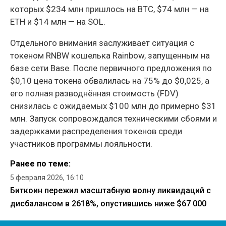
которых $234 млн пришлось на BTC, $74 млн — на
ETH и $14 млн — на SOL.
Отдельного внимания заслуживает ситуация с
токеном RNBW кошелька Rainbow, запущенным на
базе сети Base. После первичного предложения по
$0,10 цена токена обвалилась на 75% до $0,025, а
его полная разводнённая стоимость (FDV)
снизилась с ожидаемых $100 млн до примерно $31
млн. Запуск сопровождался техническими сбоями и
задержками распределения токенов среди
участников программы лояльности.
Ранее по теме:
5 февраля 2026, 16:10
Биткоин пережил масштабную волну ликвидаций с
дисбалансом в 2618%, опустившись ниже $67 000