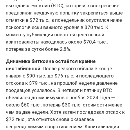
выходных. Биткоин (BTC), который в воскресенье
предпринял неудачную попытку закрепиться выше
отметки в $72 тыс., в понедельник опустился ниже
психологически важного уровня в $70 тыс. К
моменту публикации новостей цена первой
криптовалюты находилась около $70,4 тыс.,
потеряв за сутки более 2,8%.
Динамика биткоина остаётся крайне
нестабильной
. После резкого обвала в конце
января с $90 тыс. до $76 тыс. и последующего
отскока к $79 тыс., на прошлой неделе давление
продавцов усилилось. В четверг и пятницу BTC
обвалился до минимумов с ноября 2024 года —
около $60 тыс., потеряв $30 тыс. стоимости менее
чем за две недели. Хотя затем последовал отскок к
$72 тыс., эта отметка снова оказалась
непреодолимым сопротивлением. Капитализация