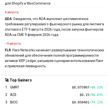
для Shopify и WooCommerce
9 августа
ADA
: Ожидается, что ADA выполнит шестимесячное
требование регулируемого фьючерсного рынка для листинга
спотового ETF 9 августа 2026 года, после запуска фьючерсов
ADA на CME 9 февраля 2026 года.
~9 августа
FLR
: Flare Networks начинает развертывание технологических
обновлений для обеспечения полной программируемости
активов XRP Ledger, расширяя сценарии использования Flare
и привлекая ликвидность.
🚀 Top Gainers
1
GMRT
$0.075907
+98.23%
2
ACE
$0.15
+96.03%
3
BICO
$0.050401
+74.13%