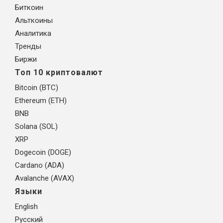
Биткоин
Альткоины
Аналитика
Тренды
Биржи
Топ 10 криптовалют
Bitcoin (BTC)
Ethereum (ETH)
BNB
Solana (SOL)
XRP
Dogecoin (DOGE)
Cardano (ADA)
Avalanche (AVAX)
Языки
English
Русский