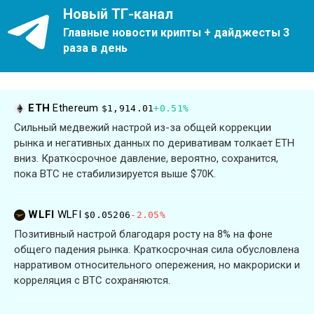
Новый ТГ-канал
Главные новости крипты + дайджесты 3
раза в день
ETH
Ethereum
$1,914.01
+0.51%
Сильный медвежий настрой из-за общей коррекции
рынка и негативных данных по деривативам толкает ETH
вниз. Краткосрочное давление, вероятно, сохранится,
пока BTC не стабилизируется выше $70K.
WLFI
WLFI
$0.05206
-2.05%
Позитивный настрой благодаря росту на 8% на фоне
общего падения рынка. Краткосрочная сила обусловлена
нарративом относительного опережения, но макрориски и
корреляция с BTC сохраняются.