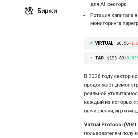
для AI-сектора.
Биржи
Ротация капитала в
мониторинга перегр
VIRTUAL
$0.56
-1.
TAO
$193.83
+0.83
В 2026 году сектор к
продолжает демонстр
реальной утилитарнос
каждый из которых п
вычислений, игр и мед
Virtual Protocol (VIR
пользователям получа