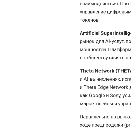
взаимодействия. Про
управление цифровым
токенов.
Artificial Superintelli
рынок для AI-услуг, 
мощностей. Платформа
сообществу влиять на
Theta Network (THET
и AI-вычислениях, исп
и Theta Edge Network 
как Google и Sony, у
маркетплейсы и упра
Параллельно на рынке
ходе предпродажи (pr