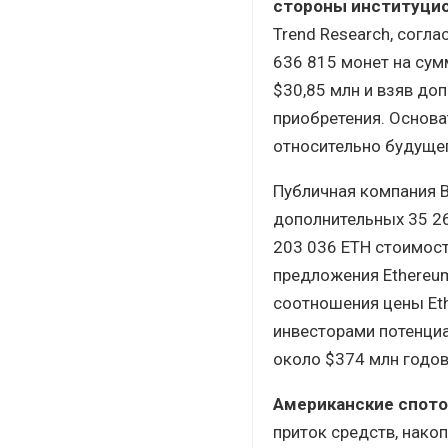
стороны институцио
Trend Research, согла
636 815 монет на сум
$30,85 млн и взяв до
приобретения. Основа
относительно будущег
Публичная компания B
дополнительных 35 2
203 036 ETH стоимост
предложения Ethereum
соотношения цены Eth
инвесторами потенциа
около $374 млн годов
Американские спото
приток средств, накоп