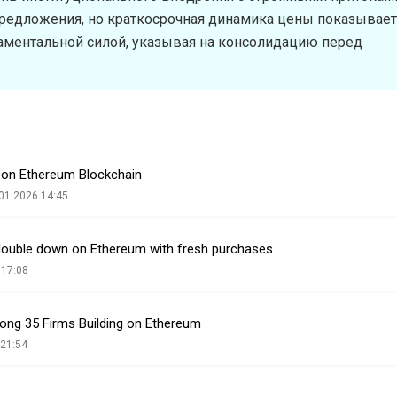
предложения, но краткосрочная динамика цены показывает
аментальной силой, указывая на консолидацию перед
g on Ethereum Blockchain
01.2026 14:45
double down on Ethereum with fresh purchases
 17:08
ng 35 Firms Building on Ethereum
 21:54