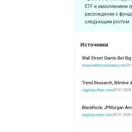
ETF и накоплением 
расхождение с фунд
следующим ростом.
Источники
Wall Street Giants Bet Bi
www.livebitcoinnews.com
20.
Trend Research, Bitmine 
cryptopolitan.com
20.01.2026
BlackRock, JPMorgan Amo
cryptopotato.com
20.01.2026