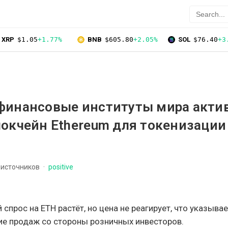
XRP
$1.05
+1.77%
BNB
$605.80
+2.05%
SOL
$76.40
+3
финансовые институты мира акти
окчейн Ethereum для токенизации
 источников
positive
спрос на ETH растёт, но цена не реагирует, что указывае
е продаж со стороны розничных инвесторов.