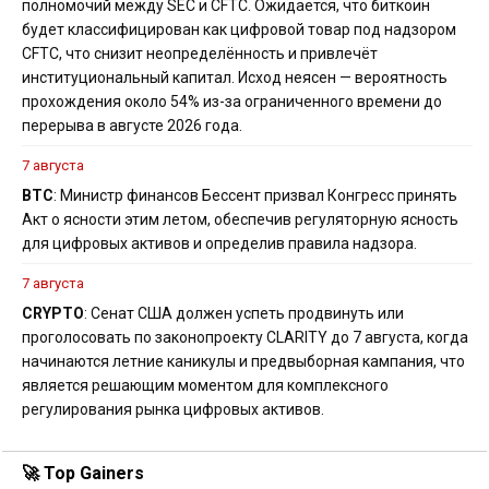
полномочий между SEC и CFTC. Ожидается, что биткоин
будет классифицирован как цифровой товар под надзором
CFTC, что снизит неопределённость и привлечёт
институциональный капитал. Исход неясен — вероятность
прохождения около 54% из-за ограниченного времени до
перерыва в августе 2026 года.
7 августа
BTC
: Министр финансов Бессент призвал Конгресс принять
Акт о ясности этим летом, обеспечив регуляторную ясность
для цифровых активов и определив правила надзора.
7 августа
CRYPTO
: Сенат США должен успеть продвинуть или
проголосовать по законопроекту CLARITY до 7 августа, когда
начинаются летние каникулы и предвыборная кампания, что
является решающим моментом для комплексного
регулирования рынка цифровых активов.
🚀 Top Gainers