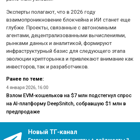
Эксперты полагают, что в 2026 году
взаимопроникновение блокчейна и ИИ станет еще
глубже. Проекты, связанные с автономными
агентами, децентрализованными вычислениями,
рынками данных и аналитикой, формируют
инфраструктурный базис для следующего этапа
эволюции крипторынка и привлекают внимание как
инвесторов, так и разработчиков.
Ранее по теме:
4 января 2026, 16:00
Взлом EVM-кошельков на $7 млн подстегнул спрос
на AI-платформу DeepSnitch, собравшую $1 млн в
предпродаже
Новый ТГ-канал