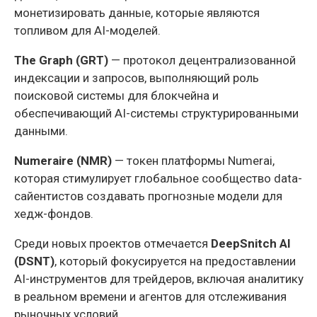
монетизировать данные, которые являются
топливом для AI-моделей.
The Graph (GRT)
— протокол децентрализованной
индексации и запросов, выполняющий роль
поисковой системы для блокчейна и
обеспечивающий AI-системы структурированными
данными.
Numeraire (NMR)
— токен платформы Numerai,
которая стимулирует глобальное сообщество data-
сайентистов создавать прогнозные модели для
хедж-фондов.
Среди новых проектов отмечается
DeepSnitch AI
(DSNT)
, который фокусируется на предоставлении
AI-инструментов для трейдеров, включая аналитику
в реальном времени и агентов для отслеживания
рыночных условий.