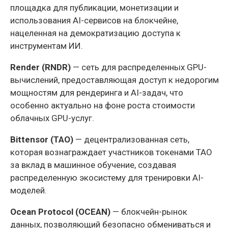
площадка для публикации, монетизации и
использования AI-сервисов на блокчейне,
нацеленная на демократизацию доступа к
инструментам ИИ.
Render (RNDR)
— сеть для распределенных GPU-
вычислений, предоставляющая доступ к недорогим
мощностям для рендеринга и AI-задач, что
особенно актуально на фоне роста стоимости
облачных GPU-услуг.
Bittensor (TAO)
— децентрализованная сеть,
которая вознаграждает участников токенами TAO
за вклад в машинное обучение, создавая
распределенную экосистему для тренировки AI-
моделей.
Ocean Protocol (OCEAN)
— блокчейн-рынок
данных, позволяющий безопасно обмениваться и