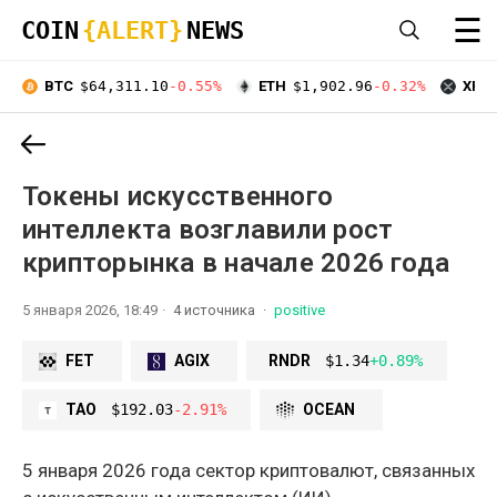
☰
COIN
{ALERT}
NEWS
BTC
$64,311.10
-0.55%
ETH
$1,902.96
-0.32%
XRP
Токены искусственного
интеллекта возглавили рост
крипторынка в начале 2026 года
5 января 2026, 18:49
4 источника
positive
FET
AGIX
RNDR
$1.34
+0.89%
TAO
$192.03
-2.91%
OCEAN
5 января 2026 года сектор криптовалют, связанных