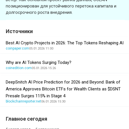
позиционирован для устойчивого перетока капитала и
долгосрочного роста внедрения.
Источники
Best AI Crypto Projects in 2026: The Top Tokens Reshaping AI
coinpaper.com
05.01.2026 11:00
Why are AI Tokens Surging Today?
coinedition.com
05.01.2026 15:26
DeepSnitch AI Price Prediction for 2026 and Beyond: Bank of
America Approves Bitcoin ETFs for Wealth Clients as $DSNT
Presale Surges 115% in Stage 4
blockchainreporter.net
06.01.2026 15:30
Главное сегодня