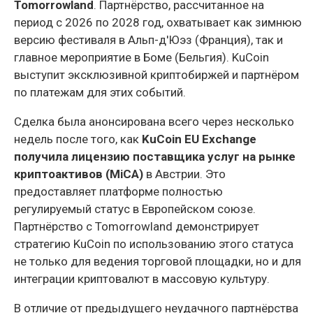
Tomorrowland
. Партнёрство, рассчитанное на
период с 2026 по 2028 год, охватывает как зимнюю
версию фестиваля в Альп-д'Юэз (Франция), так и
главное мероприятие в Боме (Бельгия). KuCoin
выступит эксклюзивной криптобиржей и партнёром
по платежам для этих событий.
Сделка была анонсирована всего через несколько
недель после того, как
KuCoin EU Exchange
получила лицензию поставщика услуг на рынке
криптоактивов (MiCA)
в Австрии. Это
предоставляет платформе полностью
регулируемый статус в Европейском союзе.
Партнёрство с Tomorrowland демонстрирует
стратегию KuCoin по использованию этого статуса
не только для ведения торговой площадки, но и для
интеграции криптовалют в массовую культуру.
В отличие от предыдущего неудачного партнёрства