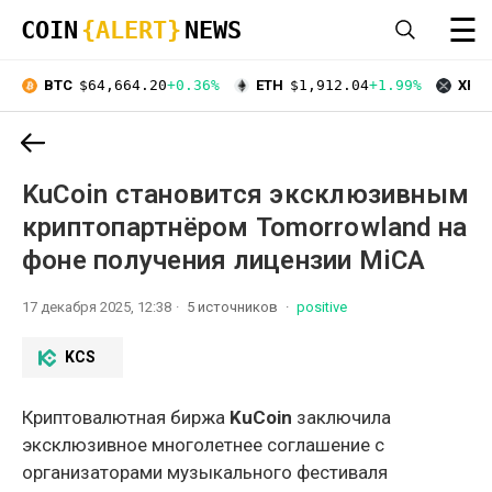
☰
COIN
{ALERT}
NEWS
BTC
$64,664.20
+0.36%
ETH
$1,912.04
+1.99%
XRP
KuCoin становится эксклюзивным
криптопартнёром Tomorrowland на
фоне получения лицензии MiCA
17 декабря 2025, 12:38
5 источников
positive
KCS
Криптовалютная биржа
KuCoin
заключила
эксклюзивное многолетнее соглашение с
организаторами музыкального фестиваля