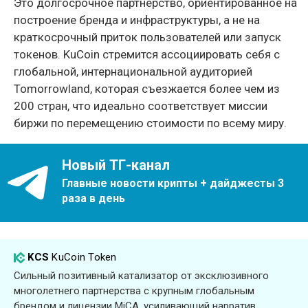
Это долгосрочное партнёрство, ориентированное на
построение бренда и инфраструктуры, а не на
краткосрочный приток пользователей или запуск
токенов. KuCoin стремится ассоциировать себя с
глобальной, интернациональной аудиторией
Tomorrowland, которая съезжается более чем из
200 стран, что идеально соответствует миссии
биржи по перемещению стоимости по всему миру.
Новый ТГ-канал
Главные новости крипты + дайджесты 3
раза в день
KCS
KuCoin Token
Сильный позитивный катализатор от эксклюзивного
многолетнего партнерства с крупным глобальным
брендом и лицензии MiCA, усиливающий нарратив