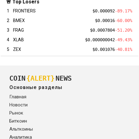
🚨 Top Losers
1
FRONTIERS
$0.000092
-89.17%
2
BMEX
$0.00016
-60.00%
3
FRAG
$0.0007804
-51.20%
4
XLAB
$0.000000042
-49.43%
5
ZEX
$0.001076
-40.81%
COIN
{ALERT}
NEWS
Основные разделы
Главная
Новости
Рынок
Биткоин
Альткоины
Аналитика