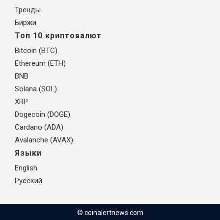
Тренды
Биржи
Топ 10 криптовалют
Bitcoin (BTC)
Ethereum (ETH)
BNB
Solana (SOL)
XRP
Dogecoin (DOGE)
Cardano (ADA)
Avalanche (AVAX)
Языки
English
Русский
© coinalertnews.com