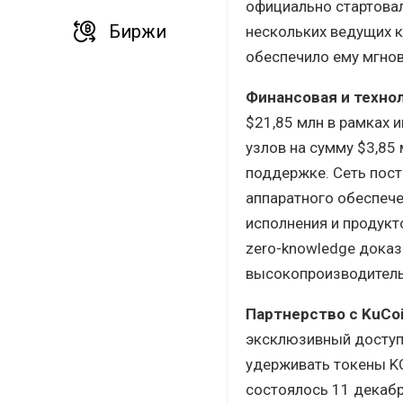
официально стартовал
Биржи
нескольких ведущих к
обеспечило ему мгно
Финансовая и техно
$21,85 млн в рамках 
узлов на сумму $3,85
поддержке. Сеть пост
аппаратного обеспече
исполнения и продукт
zero-knowledge доказ
высокопроизводитель
Партнерство с KuCo
эксклюзивный доступ
удерживать токены KC
состоялось 11 декабр