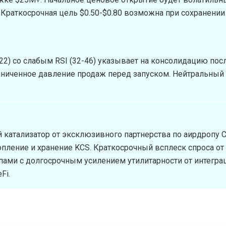
Краткосрочная цель $0.50-$0.80 возможна при сохранении
22) со слабым RSI (32-46) указывает на консолидацию посл
аниченное давление продаж перед запуском. Нейтральный
катализатор от эксклюзивного партнерства по аирдропу C
ление и хранение KCS. Краткосрочный всплеск спроса от
пами с долгосрочным усилением утилитарности от интегра
Fi.