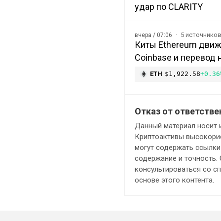
удар по CLARITY
5 источнико
вчера / 07:06
Киты Ethereum движ
Coinbase и перевод 
ETH
$1,922.58
+0.36
Отказ от ответстве
Данный материал носит 
Криптоактивы высокорис
могут содержать ссылки 
содержание и точность.
консультироваться со с
основе этого контента.