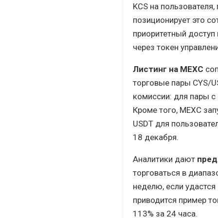
KCS на пользователя,
позиционирует это со
приоритетный доступ 
через токен управлен
Листинг на MEXC
соп
торговые пары CYS/U
комиссии: для пары с
Кроме того, MEXC зап
USDT для пользовател
18 декабря.
Аналитики дают
пред
торговаться в диапаз
неделю, если удастся
приводится пример ток
113% за 24 часа.