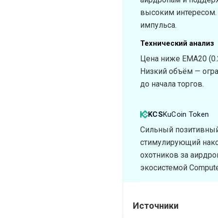
высоким интересом. 
импульса.
Технический анализ
Цена ниже EMA20 (0.
Низкий объём — огр
до начала торгов.
KCS
KuCoin Token
Сильный позитивный 
стимулирующий накоп
охотников за аирдро
экосистемой Compute
Источники