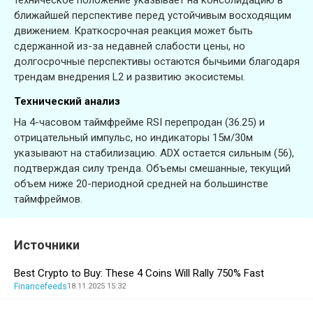
ближайшей перспективе перед устойчивым восходящим
движением. Краткосрочная реакция может быть
сдержанной из-за недавней слабости цены, но
долгосрочные перспективы остаются бычьими благодаря
трендам внедрения L2 и развитию экосистемы.
Технический анализ
На 4-часовом таймфрейме RSI перепродан (36.25) и
отрицательный импульс, но индикаторы 15м/30м
указывают на стабилизацию. ADX остается сильным (56),
подтверждая силу тренда. Объемы смешанные, текущий
объем ниже 20-периодной средней на большинстве
таймфреймов.
Источники
Best Crypto to Buy: These 4 Coins Will Rally 750% Fast
Financefeeds
18.11.2025 15:32