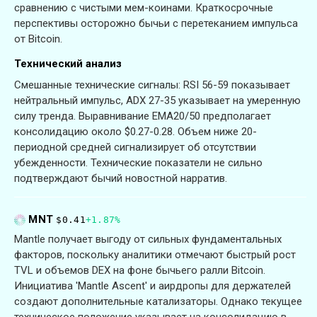
сравнению с чистыми мем-коинами. Краткосрочные
перспективы осторожно бычьи с перетеканием импульса
от Bitcoin.
Технический анализ
Смешанные технические сигналы: RSI 56-59 показывает
нейтральный импульс, ADX 27-35 указывает на умеренную
силу тренда. Выравнивание EMA20/50 предполагает
консолидацию около $0.27-0.28. Объем ниже 20-
периодной средней сигнализирует об отсутствии
убежденности. Технические показатели не сильно
подтверждают бычий новостной нарратив.
MNT
$0.41
+1.87%
Mantle получает выгоду от сильных фундаментальных
факторов, поскольку аналитики отмечают быстрый рост
TVL и объемов DEX на фоне бычьего ралли Bitcoin.
Инициатива 'Mantle Ascent' и аирдропы для держателей
создают дополнительные катализаторы. Однако текущее
техническое положение указывает на консолидацию в