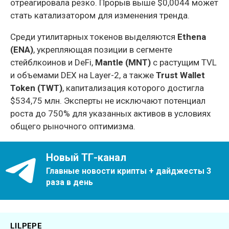
отреагировала резко. Прорыв выше $0,0044 может
стать катализатором для изменения тренда.
Среди утилитарных токенов выделяются
Ethena
(ENA)
, укрепляющая позиции в сегменте
стейблкоинов и DeFi,
Mantle (MNT)
с растущим TVL
и объемами DEX на Layer-2, а также
Trust Wallet
Token (TWT)
, капитализация которого достигла
$534,75 млн. Эксперты не исключают потенциал
роста до 750% для указанных активов в условиях
общего рыночного оптимизма.
Новый ТГ-канал
Главные новости крипты + дайджесты 3
раза в день
LILPEPE