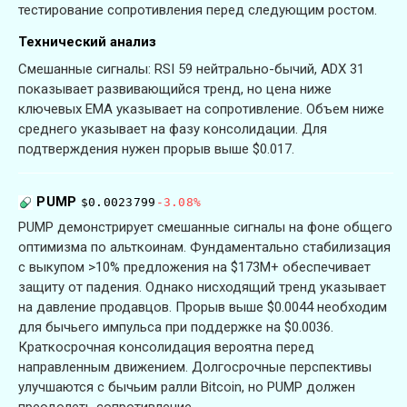
тестирование сопротивления перед следующим ростом.
Технический анализ
Смешанные сигналы: RSI 59 нейтрально-бычий, ADX 31
показывает развивающийся тренд, но цена ниже
ключевых EMA указывает на сопротивление. Объем ниже
среднего указывает на фазу консолидации. Для
подтверждения нужен прорыв выше $0.017.
PUMP
$0.0023799
-3.08%
PUMP демонстрирует смешанные сигналы на фоне общего
оптимизма по альткоинам. Фундаментально стабилизация
с выкупом >10% предложения на $173M+ обеспечивает
защиту от падения. Однако нисходящий тренд указывает
на давление продавцов. Прорыв выше $0.0044 необходим
для бычьего импульса при поддержке на $0.0036.
Краткосрочная консолидация вероятна перед
направленным движением. Долгосрочные перспективы
улучшаются с бычьим ралли Bitcoin, но PUMP должен
преодолеть сопротивление.