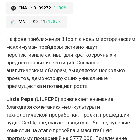
ENA
$0.09272
+1.80%
MNT
$0.41
+1.87%
На фоне приближения Bitcoin к новым историческим
максимумам трейдеры активно ищут
перспективные активы для краткосрочных и
среднесрочных инвестиций. Согласно
аналитическим обзорам, выделяется несколько
проектов, демонстрирующих уникальные
преимущества и потенциал роста.
Little Pepe (LILPEPE)
привлекает внимание
благодаря сочетанию мем-культуры и
технологической проработки. Проект, прошедший
аудит Certik, предлагает защиту от ботов, нулевые
комиссии на этапе пресейла и масштабную
программу поощрений на $777 000. Привлечение