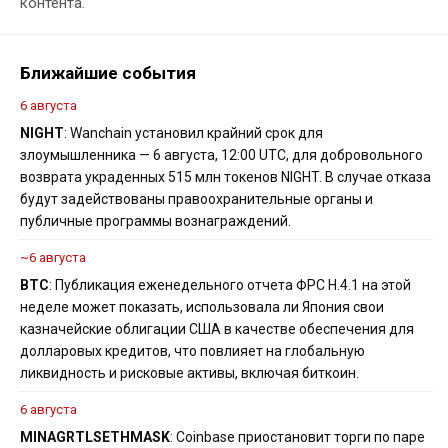
контента.
Ближайшие события
6 августа
NIGHT
: Wanchain установил крайний срок для
злоумышленника — 6 августа, 12:00 UTC, для добровольного
возврата украденных 515 млн токенов NIGHT. В случае отказа
будут задействованы правоохранительные органы и
публичные программы вознаграждений.
~6 августа
BTC
: Публикация еженедельного отчета ФРС H.4.1 на этой
неделе может показать, использовала ли Япония свои
казначейские облигации США в качестве обеспечения для
долларовых кредитов, что повлияет на глобальную
ликвидность и рисковые активы, включая биткоин.
6 августа
MINA
GRT
LSETH
MASK
: Coinbase приостановит торги по паре