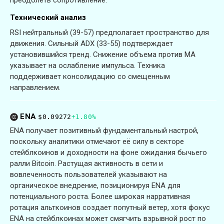
Технический анализ
RSI нейтральный (39-57) предполагает пространство для
движения. Сильный ADX (33-55) подтверждает
установившийся тренд. Снижение объема против MA
указывает на ослабление импульса. Техника
поддерживает консолидацию со смещенным
направлением.
ENA
$0.09272
+1.80%
ENA получает позитивный фундаментальный настрой,
поскольку аналитики отмечают её силу в секторе
стейблкоинов и доходности на фоне ожидания бычьего
ралли Bitcoin. Растущая активность в сети и
вовлеченность пользователей указывают на
органическое внедрение, позиционируя ENA для
потенциального роста. Более широкая нарративная
ротация альткоинов создает попутный ветер, хотя фокус
ENA на стейблкоинах может смягчить взрывной рост по