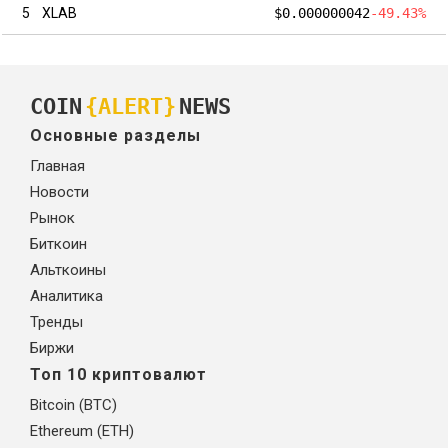
5
XLAB
$0.000000042
-49.43%
COIN
{ALERT}
NEWS
Основные разделы
Главная
Новости
Рынок
Биткоин
Альткоины
Аналитика
Тренды
Биржи
Топ 10 криптовалют
Bitcoin (BTC)
Ethereum (ETH)