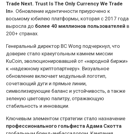
Trade Next. Trust Is The Only Currency We Trade
In»
. Обновление идентичности приурочено к
восьмому юбилею платформы, которая с 2017 года
выросла до
более 40 миллионов пользователей
в
200+ странах.
Генеральный директор BC Wong подчеркнул, что
доверие стало краеугольным камнем миссии
KuCoin, эволюционировавшей от «народной биржи»
к «надежному криптопартнеру». Визуальное
обновление включает модульный логотип,
сочетающий дуги и прямые линии,
символизирующие баланс и устойчивость, а также
зеленую цветовую палитру, отражающую
стабильность и инновации.
Ключевым элементом стратегии стало назначение
профессионального гольфиста Адама Скотта
глобальным бренд-амбассадором. Кампания