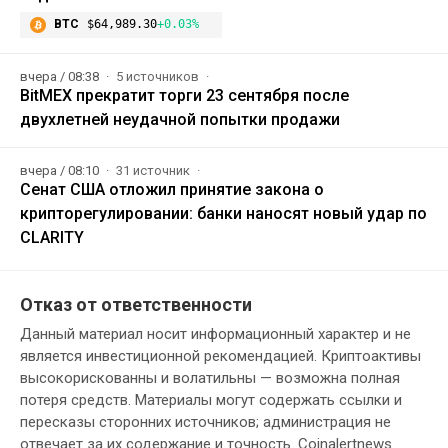
BTC
$64,989.30
+0.03%
вчера / 08:38
5 источников
BitMEX прекратит торги 23 сентября после
двухлетней неудачной попытки продажи
вчера / 08:10
31 источник
Сенат США отложил принятие закона о
крипторегулировании: банки наносят новый удар по
CLARITY
Отказ от ответственности
Данный материал носит информационный характер и не
является инвестиционной рекомендацией. Криптоактивы
высокорискованны и волатильны — возможна полная
потеря средств. Материалы могут содержать ссылки и
пересказы сторонних источников; администрация не
отвечает за их содержание и точность. Coinalertnews