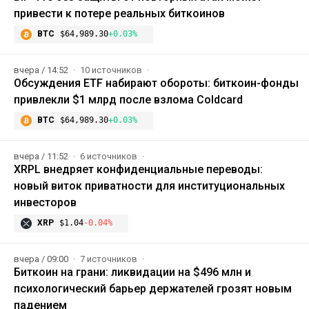
привести к потере реальных биткоинов
BTC
$64,989.30
+0.03%
вчера / 14:52
10 источников
Обсуждения ETF набирают обороты: биткоин-фонды
привлекли $1 млрд после взлома Coldcard
BTC
$64,989.30
+0.03%
вчера / 11:52
6 источников
XRPL внедряет конфиденциальные переводы:
новый виток приватности для институциональных
инвесторов
XRP
$1.04
-0.04%
вчера / 09:00
7 источников
Биткоин на грани: ликвидации на $496 млн и
психологический барьер держателей грозят новым
падением