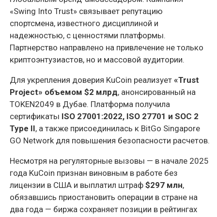
«Swing Into Trust» связывает репутацию
спортсмена, известного дисциплиной и
надежностью, с ценностями платформы.
Партнерство направлено на привлечение не только
криптоэнтузиастов, но и массовой аудитории.
Для укрепления доверия KuCoin реализует
«Trust
Project» объемом $2 млрд
, анонсированный на
TOKEN2049 в Дубае. Платформа получила
сертификаты
ISO 27001:2022, ISO 27701 и SOC 2
Type II
, а также присоединилась к BitGo Singapore
GO Network для повышения безопасности расчетов.
Несмотря на регуляторные вызовы — в начале 2025
года KuCoin признан виновным в работе без
лицензии в США и выплатил штраф
$297 млн
,
обязавшись приостановить операции в стране на
два года — биржа сохраняет позиции в рейтингах